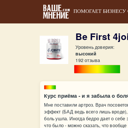
ПОМОГАЕТ БИЗНЕСУ
Be First 4
Уровень доверия:
высокий
192 отзыва
Курс приёма - и я забыла о бол
Мне поставили артроз. Врач посовето
эффект (БАД ведь всего лишь вроде), 
боль ушла. Иногда бедро дает о себе 
что было - можно сказать, что вообще