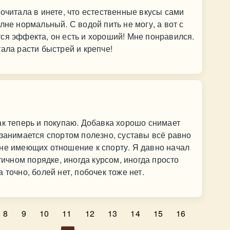
очитала в инете, что естественные вкусы сами
лне нормальный. С водой пить не могу, а вот с
ся эффекта, он есть и хороший! Мне понравился.
ала расти быстрей и крепче!
ак теперь и покупаю. Добавка хорошо снимает
 занимается спортом полезно, суставы всё равно
 не имеющих отношение к спорту. Я давно начал
тичном порядке, иногда курсом, иногда просто
 точно, болей нет, побочек тоже нет.
8
9
10
11
12
13
14
15
16