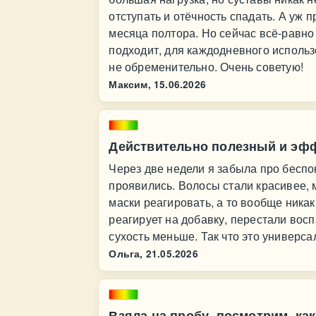
отступать и отёчность спадать. А уж 
месяца полтора. Но сейчас всё-равно
подходит, для каждодневного использ
не обременительно. Очень советую!
Максим,
15.06.2026
Действительно полезный и эф
Через две недели я забыла про беспо
проявились. Волосы стали красивее, 
маски реагировать, а то вообще никак
реагирует на добавку, перестали вос
сухость меньше. Так что это универс
Ольга,
21.05.2026
Взяла на пробу, посмотрим, как