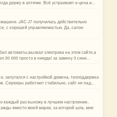
да держу в аптечке. Всё устраивает и цена и...
 машине. JAC J7 получилась действительно
се, с хорошей управляемостью. Да, салон
бил автоматы,вызвал электрика на этом сайте,а
л 30 000 просто в никуда! за замену 3 сини...
во, запутался с настройкой домена, техподдержка
в. Серверы работают стабильно, сайт не пад...
 Но каждый раз выхожу в лучшем настроении,
нажды вместо моей марки, за которой шла, мне