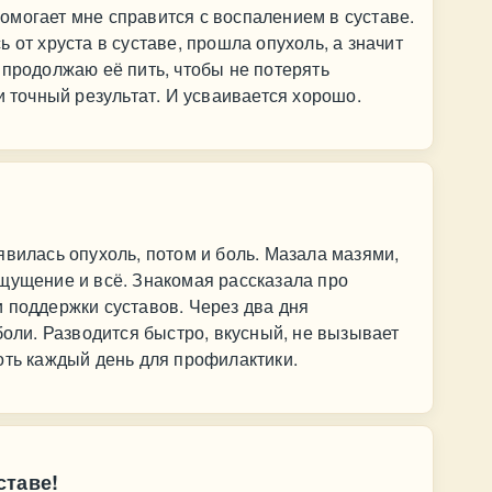
могает мне справится с воспалением в суставе.
 от хруста в суставе, прошла опухоль, а значит
 продолжаю её пить, чтобы не потерять
и точный результат. И усваивается хорошо.
явилась опухоль, потом и боль. Мазала мазями,
щущение и всё. Знакомая рассказала про
 поддержки суставов. Через два дня
боли. Разводится быстро, вкусный, не вызывает
оть каждый день для профилактики.
ставе!