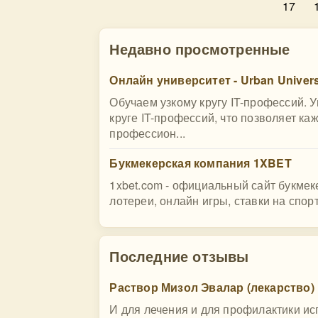
17
Недавно просмотренные
Онлайн университет - Urban Univers
Обучаем узкому кругу IT-профессий. 
круге IT-профессий, что позволяет к
профессион...
Букмекерская компания 1XBET
1xbet.com - официальный сайт букмеке
лотереи, онлайн игры, ставки на спор
Последние отзывы
Раствор Мизол Эвалар (лекарство)
И для лечения и для профилактики и