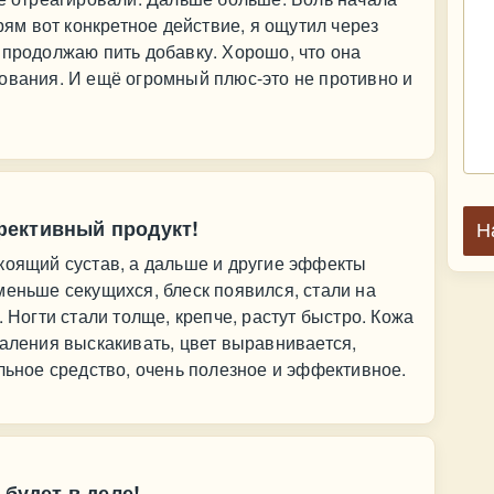
прям вот конкретное действие, я ощутил через
 продолжаю пить добавку. Хорошо, что она
ования. И ещё огромный плюс-это не противно и
фективный продукт!
Н
коящий сустав, а дальше и другие эффекты
меньше секущихся, блеск появился, стали на
. Ногти стали толще, крепче, растут быстро. Кожа
паления выскакивать, цвет выравнивается,
альное средство, очень полезное и эффективное.
 будет в деле!