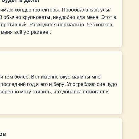
нимаю хондропротекторы. Пробовала капсулы/
ий обычно крупноваты, неудобно для меня. Этот в
 противный. Разводится нормально, без комков.
 меня всё устраивает.
ги тем более. Вот именно вкус малины мне
последний год я его и беру. Употребляю сие чудо
веренно могу заявить, что добавка помогает и
ов