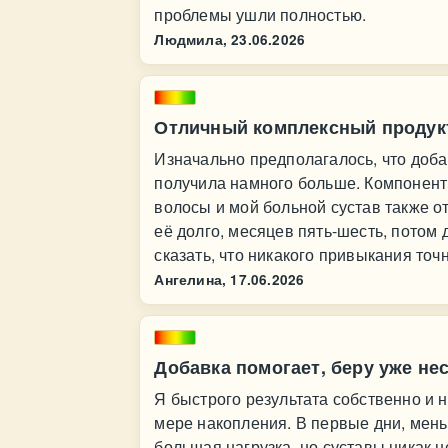
проблемы ушли полностью.
Людмила,
23.06.2026
Отличный комплексный продук
Изначально предполагалось, что доба
получила намного больше. Компоненты
волосы и мой больной сустав также о
её долго, месяцев пять-шесть, потом
сказать, что никакого привыкания точн
Ангелина,
17.06.2026
Добавка помогает, беру уже не
Я быстрого результата собственно и н
мере накопления. В первые дни, мень
большая нагрузка, но суставы никак 