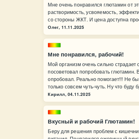
Мне очень понравился глютамин от э
растворимость, усвояемость, эффекти
со стороны ЖКТ. И цена доступна пр
Олег,
11.11.2025
Мне понравился, рабочий!
Мой организм очень сильно страдает 
посоветовал попробовать глютамин. В
опробовал. Реально помогает!!! Не б
только совсем чуть-чуть. Ну что буду б
Кирилл,
04.11.2025
Вкусный и рабочий Глютамин!
Беру для решения проблем с кишечник
питания. Понравился ежевичный вкус,