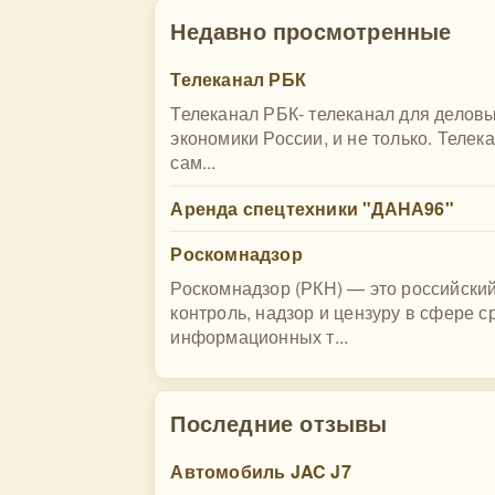
Недавно просмотренные
Телеканал РБК
Телеканал РБК- телеканал для деловых
экономики России, и не только. Теле
сам...
Аренда спецтехники "ДАНА96"
Роскомнадзор
Роскомнадзор (РКН) — это российски
контроль, надзор и цензуру в сфере 
информационных т...
Последние отзывы
Автомобиль JAC J7