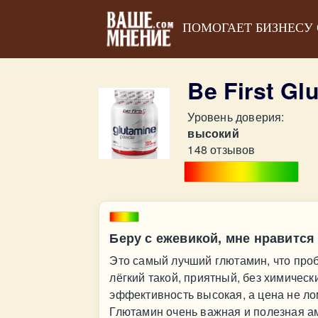
ПОМОГАЕТ БИЗНЕСУ
Be First G
Уровень доверия:
высокий
148 отзывов
Беру с ежевикой, мне нравится 
Это самый лучший глютамин, что проб
лёгкий такой, приятный, без химическ
эффективность высокая, а цена не ло
Глютамин очень важная и полезная а