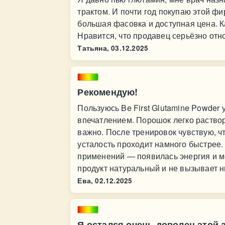
трактом. И почти год покупаю этой ф
большая фасовка и доступная цена. Ка
Нравится, что продавец серьёзно отно
Татьяна,
03.12.2025
Рекомендую!
Пользуюсь Be First Glutamine Powder 
впечатлением. Порошок легко раствор
важно. После тренировок чувствую, 
усталость проходит намного быстрее.
применений — появилась энергия и м
продукт натуральный и не вызывает 
Ева,
02.12.2025
Я остался очень доволен этой 