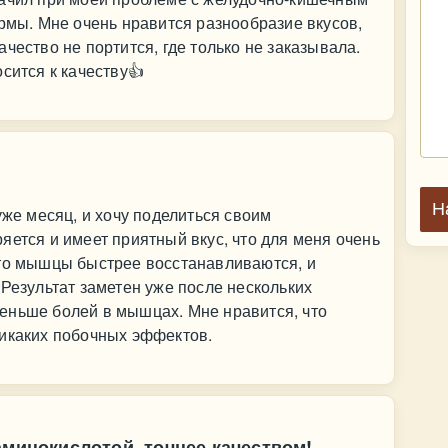
ирмы. Мне очень нравится разнообразие вкусов,
чество не портится, где только не заказывала.
сится к качеству👍
Н
уже месяц, и хочу поделиться своим
яется и имеет приятный вкус, что для меня очень
что мышцы быстрее восстанавливаются, и
 Результат заметен уже после нескольких
еньше болей в мышцах. Мне нравится, что
никаких побочных эффектов.
аминокислотой, точнее качеством!