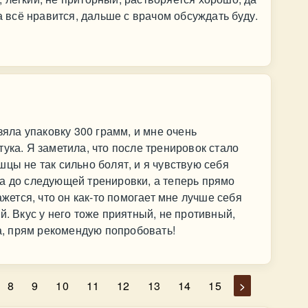
ка всё нравится, дальше с врачом обсуждать буду.
взяла упаковку 300 грамм, и мне очень
ука. Я заметила, что после тренировок стало
цы не так сильно болят, и я чувствую себя
а до следующей тренировки, а теперь прямо
ажется, что он как-то помогает мне лучше себя
й. Вкус у него тоже приятный, не противный,
на, прям рекомендую попробовать!
8
9
10
11
12
13
14
15
>