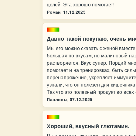
целей. Эта хорошо помогает!
Роман,
11.12.2025
Давно такой покупаю, очень мн
Мы его можно сказать с женой вместе
большая по вкусам, но малиновый на
растворяется. Вкус супер. Порций мн
помогает и на тренировках, быть сил
перенапряжение, укрепляет иммунитет
узнали, что он полезен для кишечника
Так что это полезный продукт во всех
Павловы,
07.12.2025
Хороший, вкусный глютамин.
Я давно пью глютамин, мне врач наз