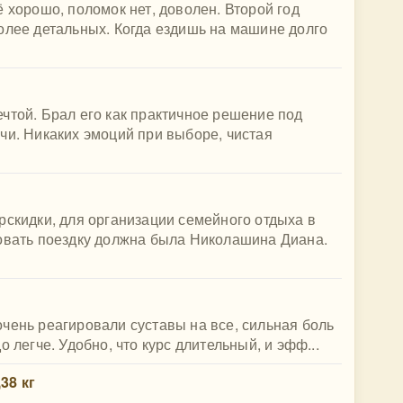
 хорошо, поломок нет, доволен. Второй год
олее детальных. Когда ездишь на машине долго
чтой. Брал его как практичное решение под
чи. Никаких эмоций при выборе, чистая
рскидки, для организации семейного отдыха в
зовать поездку должна была Николашина Диана.
чень реагировали суставы на все, сильная боль
 легче. Удобно, что курс длительный, и эфф...
38 кг