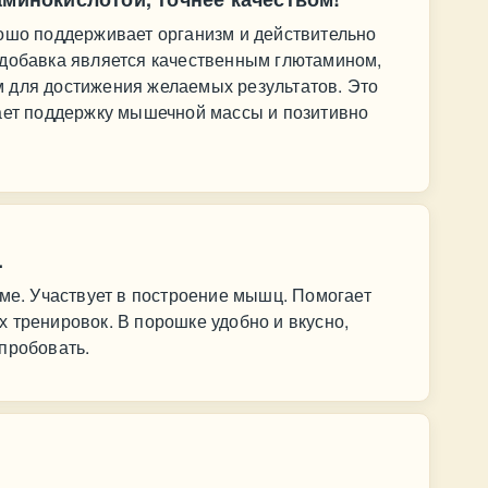
рошо поддерживает организм и действительно
 добавка является качественным глютамином,
 для достижения желаемых результатов. Это
вает поддержку мышечной массы и позитивно
.
зме. Участвует в построение мышц. Помогает
 тренировок. В порошке удобно и вкусно,
пробовать.