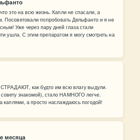
льфанто
что это на всю жизнь. Капли не спасали, а
. Посоветовали попробовать Дельфанто и я не
сным! Уже через пару дней глаза стали
чти ушла. С этим препаратом я могу смотреть на
 СТРАДАЮТ, как будто им всю влагу выдули.
 совету знакомой), стало НАМНОГО легче.
за каплями, а просто наслаждаюсь погодой!
е месяца