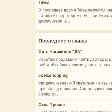
Tele2
В последнее время Tele2 является 
сотовым оператором в России. Его о
дискаунтера, е...
Последние отзывы
Сеть магазинов "ДА"
Работаю продавцом почти два года. До
работой сейчас сложно у нас в городе,
cdek.shopping
Увидела икеевский светильник а так к
пришёл сдэк шопинг. Светильник при
сюрприз...
Окна Просвет