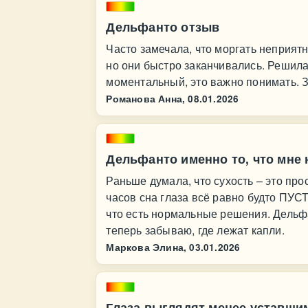
Дельфанто отзыв
Часто замечала, что моргать неприятн
но они быстро заканчивались. Решил
моментальный, это важно понимать. 
Романова Анна,
08.01.2026
Дельфанто именно то, что мне
Раньше думала, что сухость – это прос
часов сна глаза всё равно будто ПУС
что есть нормальные решения. Дельфа
теперь забываю, где лежат капли.
Маркова Элина,
03.01.2026
Глаза выглядят менее уставши