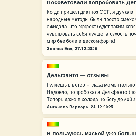
Посоветовали попробовать Де
Когда пришёл диагноз ССГ, я думала, 
народные методы были просто смехом
ожидала, что эффект будет таким клас
чувствовать себя лучше, а сухость по
мир без боли и дискомфорта!
Зорина Ева,
27.12.2025
Дельфанто — отзывы
Гуляешь в ветер – глаза моментально
Надоело, попробовала Дельфанто (по
Теперь даже в холода не бегу домой 
Антонова Варвара,
24.12.2025
Я пользуюсь маской уже больш