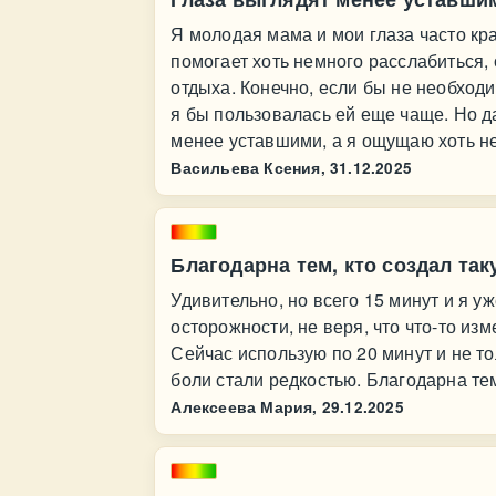
Я молодая мама и мои глаза часто кр
помогает хоть немного расслабиться, 
отдыха. Конечно, если бы не необход
я бы пользовалась ей еще чаще. Но д
менее уставшими, а я ощущаю хоть н
Васильева Ксения,
31.12.2025
Благодарна тем, кто создал та
Удивительно, но всего 15 минут и я у
осторожности, не веря, что что-то из
Сейчас использую по 20 минут и не то
боли стали редкостью. Благодарна тем
Алексеева Мария,
29.12.2025