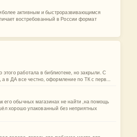
наиболее активным и быстроразвивающимся
тличает востребованный в России формат
 этого работала в библиотеке, но закрыли. С
 а в ДА все честно, оформление по ТК с перв...
ак его обычных магазинах не найти ,на помощь
шёл хорошо упакованный без неприятных