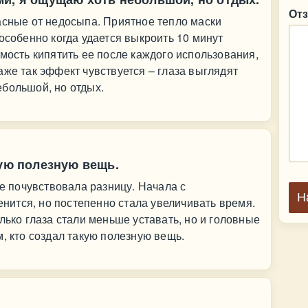
От
асные от недосыпа. Приятное тепло маски
особенно когда удается выкроить 10 минут
имость кипятить ее после каждого использования,
аже так эффект чувствуется – глаза выглядят
ебольшой, но отдых.
кую полезную вещь.
же почувствовала разницу. Начала с
Н
менится, но постепенно стала увеличивать время.
лько глаза стали меньше уставать, но и головные
, кто создал такую полезную вещь.