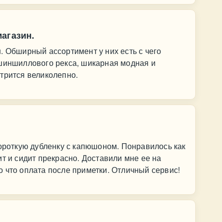
агазин.
. Обширный ассортимент у них есть с чего
 шиншиллового рекса, шикарная модная и
трится великолепно.
короткую дубленку с капюшоном. Понравилось как
т и сидит прекрасно. Доставили мне ее на
 что оплата после приметки. Отличный сервис!