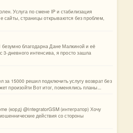
лен. Услуга по смене IP и стабилизация
ые сайты, страницы открываются без проблем,
Я безумно благодарна Дане Малкиной и её
 с 3-дневного интенсива, я просто зашла
ел за 15000 решил подключить услугу возврат без
жет произойти Вот итог, поменялись планы...
(корд) @integratorGSM (интегратор) Хочу
мошеннические действия со стороны