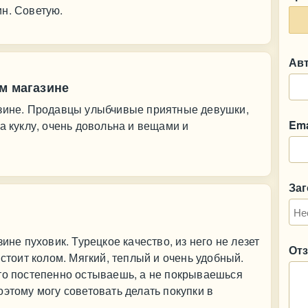
н. Советую.
Ав
м магазине
азине. Продавцы улыбчивые приятные девушки,
Ema
а куклу, очень довольна и вещами и
За
ине пуховик. Турецкое качество, из него не лезет
От
 стоит колом. Мягкий, теплый и очень удобный.
 то постепенно остываешь, а не покрываешься
оэтому могу советовать делать покупки в