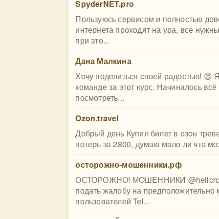
SpyderNET.pro
Пользуюсь сервисом и полностью дово
интернета проходят на ура, все нужн
при это...
Дана Малкина
Хочу поделиться своей радостью! 😊 
команде за этот курс. Начиналось всё
посмотреть...
Ozon.travel
Добрый день Купил билет в озон трев
потерь за 2800, думаю мало ли что мо
осторожно-мошенники.рф
ОСТОРОЖНО! МОШЕННИКИ @hellcrome 
подать жалобу на предположительно 
пользователей Tel...