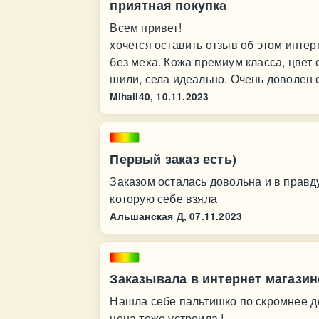
приятная покупка
Всем привет!
хочется оставить отзыв об этом интер
без меха. Кожа премиум класса, цвет 
шили, села идеально. Очень доволен
Mihail40,
10.11.2023
Первый заказ есть)
Заказом осталась довольна и в правду
которую себе взяла
Альшанская Д,
07.11.2023
Заказывала в интернет магазин
Нашла себе пальтишко по скромнее дл
цена тоже устроила !