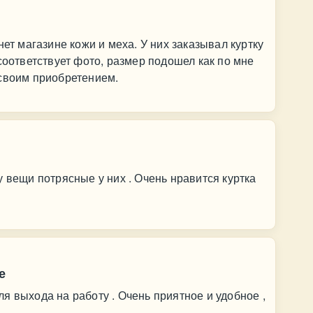
нет магазине кожи и меха. У них заказывал куртку
соответствует фото, размер подошел как по мне
 своим приобретением.
 вещи потрясные у них . Очень нравится куртка
е
я выхода на работу . Очень приятное и удобное ,