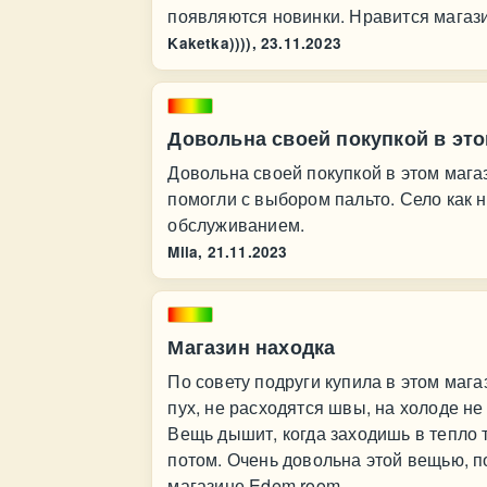
появляются новинки. Нравится магази
Kaketka)))),
23.11.2023
Довольна своей покупкой в это
Довольна своей покупкой в этом маг
помогли с выбором пальто. Село как н
обслуживанием.
Mila,
21.11.2023
Магазин находка
По совету подруги купила в этом магаз
пух, не расходятся швы, на холоде не
Вещь дышит, когда заходишь в тепло
потом. Очень довольна этой вещью, п
магазине Edem room.