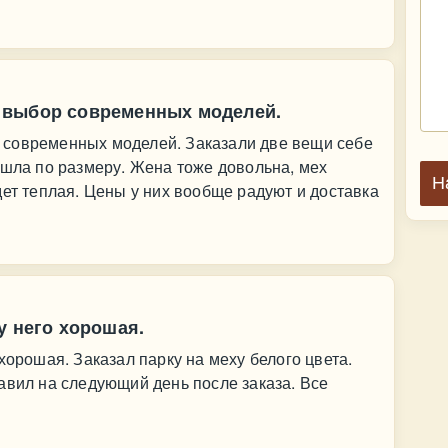
 выбор современных моделей.
 современных моделей. Заказали две вещи себе
ошла по размеру. Жена тоже довольна, мех
Н
дет теплая. Цены у них вообще радуют и доставка
у него хорошая.
хорошая. Заказал парку на меху белого цвета.
авил на следующий день после заказа. Все