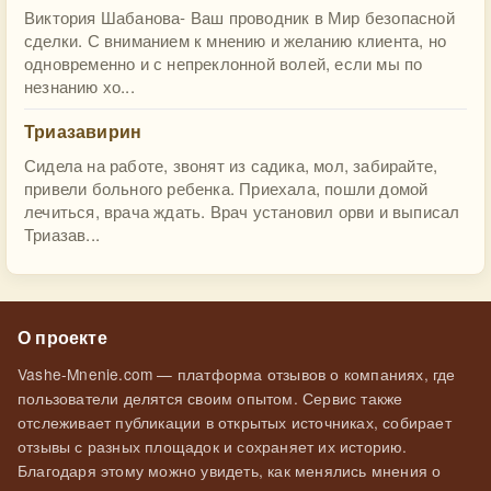
Виктория Шабанова- Ваш проводник в Мир безопасной
сделки. С вниманием к мнению и желанию клиента, но
одновременно и с непреклонной волей, если мы по
незнанию хо...
Триазавирин
Сидела на работе, звонят из садика, мол, забирайте,
привели больного ребенка. Приехала, пошли домой
лечиться, врача ждать. Врач установил орви и выписал
Триазав...
О проекте
Vashe-Mnenie.com — платформа отзывов о компаниях, где
пользователи делятся своим опытом. Сервис также
отслеживает публикации в открытых источниках, собирает
отзывы с разных площадок и сохраняет их историю.
Благодаря этому можно увидеть, как менялись мнения о