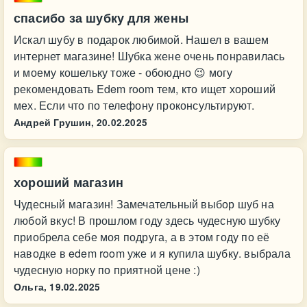
спасибо за шубку для жены
Искал шубу в подарок любимой. Нашел в вашем
интернет магазине! Шубка жене очень понравилась
и моему кошельку тоже - обоюдно 😉 могу
рекомендовать Edem room тем, кто ищет хороший
мех. Если что по телефону проконсультируют.
Андрей Грушин,
20.02.2025
хороший магазин
Чудесный магазин! Замечательный выбор шуб на
любой вкус! В прошлом году здесь чудесную шубку
приобрела себе моя подруга, а в этом году по её
наводке в edem room уже и я купила шубку. выбрала
чудесную норку по приятной цене :)
Ольга,
19.02.2025