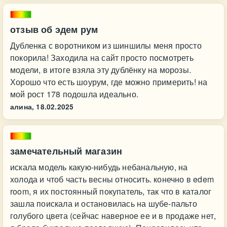
отзыв об эдем рум
Дубленка с воротником из шиншилы меня просто
покорила! Заходила на сайт просто посмотреть
модели, в итоге взяла эту дублёнку на морозы.
Хорошо что есть шоурум, где можно примерить! на
мой рост 178 подошла идеально.
алина,
18.02.2025
замечательный магазин
искала модель какую-нибудь небанальную, на
холода и чтоб часть весны относить. конечно в edem
room, я их постоянный покупатель, так что в каталог
зашла поискала и остановилась на шубе-пальто
голубого цвета (сейчас наверное ее и в продаже нет,