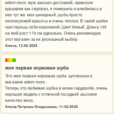
edem room, муж заказал доставкой, привезли
курьером как сюрприз, я померила и влюбилась в
нее тут же. мех шикарный ,шуба просто
неописуемой красоты и очень теплая. В такой шубке
чувствуешь себя королевой. Цвет белый. Длина 135
на мой рост 170 см идеально. Очень рекомендую
этот магазин за их роскошный выбор
Алиса,
12.02.2025
моя первая норковая шуба
Это моя первая норковая шуба ,купленная в
магазине edem room .
Теперь это любимая шубка в моем гардеробе ,очень
хорошая модель с отличной посадкой ,высокое
качество меха .
Алина Петрова-Оладышева,
11.02.2025