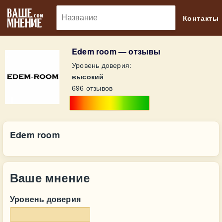
🔎
Контакты
Edem room — отзывы
Уровень доверия:
высокий
696 отзывов
Edem room
Ваше мнение
Уровень доверия