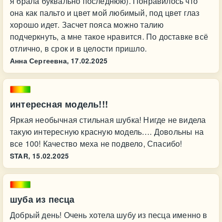
я брала буквально последнюю). Понравилось что
она как пальто и цвет мой любимый, под цвет глаз
хорошо идет. Засчет пояса можно талию
подчеркнуть, а мне такое нравится. По доставке всё
отлично, в срок и в целости пришло.
Анна Сергеевна,
17.02.2025
интересная модель!!!
Яркая необычная стильная шубка! Нигде не видела
такую интересную красную модель…. Довольны на
все 100! Качество меха не подвело, Спасибо!
STAR,
15.02.2025
шуба из песца
Добрый день! Очень хотела шубу из песца именно в