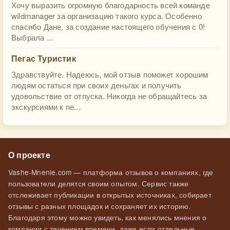
Хочу выразить огромную благодарность всей команде
wildmanager за организацию такого курса. Особенно
спасибо Дане, за создание настоящего обучения с 0!
Выбрала ...
Пегас Туристик
Здравствуйте. Надеюсь, мой отзыв поможет хорошим
людям остаться при своих деньгах и получить
удовольствие от отпуска. Никогда не обращайтесь за
экскурсиями к пе...
О проекте
Vashe-Mnenie.com — платформа отзывов о компаниях, где
пользователи делятся своим опытом. Сервис также
отслеживает публикации в открытых источниках, собирает
отзывы с разных площадок и сохраняет их историю.
Благодаря этому можно увидеть, как менялись мнения о
компании с течением времени, даже если отдельные