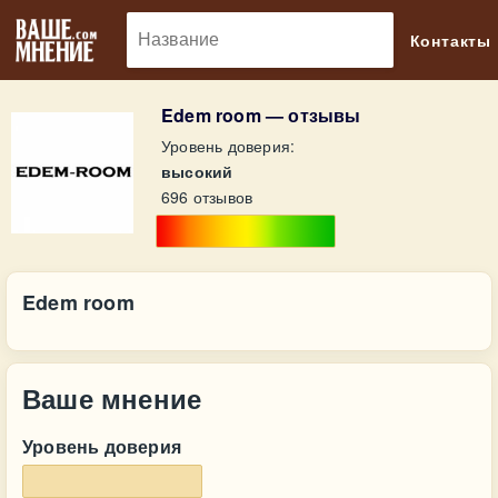
🔎
Контакты
Edem room — отзывы
Уровень доверия:
высокий
696 отзывов
Edem room
Ваше мнение
Уровень доверия