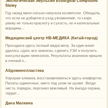
Экологическая эмульсия Ecological Compound
Sisley
Год назад меня сильно напугала косметолог. Обещала,
что если не добавлю в уход увлажнение, то скоро
увижу не только красноту и сухость, но и капитальные
морщины...
Медицинский центр НВ-МЕДИКА (Китай-город)
Проходила здесь полный медосмотр. За один визит
удалось сдать все анализы, сделать УЗИ и получить
консультацию гинеколога. Результаты анализов пришли
в личный к...
Абдоминопластика
Хорошая клиника, восстанавливаться здесь комфортно.
Палаты одиночные, никто под ухом не шумит. Везде
чисто, порядок, персонал вежливый. На въезде охрана,
террит...
Дана Малкина