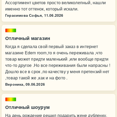
Ассортимент цветов просто великолепный, нашли
именно тот оттенок, который искали.
Герасимова Софья,
11.06.2026
Отличный магазин
Когда я сделала свой первый заказ в интернет
магазине Edem room,то я очень переживала ,что
товар может придти маленький ,или вообще придти
что-то другое .Но все переживания были напрасны !
Дошло все в срок ,по качеству у меня претензий нет
,товар такой же ,как и на фото .
Вероника,
09.06.2026
Отличный шоурум
На день рождение решил подарить жене дубленку,