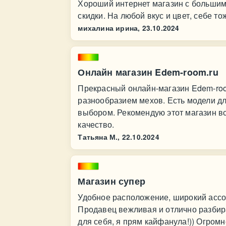
Хороший интернет магазин с больши
скидки. На любой вкус и цвет, себе 
михалина ирина,
23.10.2024
Онлайн магазин Edem-room.ru
Прекрасный онлайн-магазин Edem-roo
разнообразием мехов. Есть модели дл
выбором. Рекомендую этот магазин вс
качество.
Татьяна М.,
22.10.2024
Магазин супер
Удобное расположение, широкий ассор
Продавец вежливая и отлично разбир
для себя, я прям кайфанула!)) Огромн