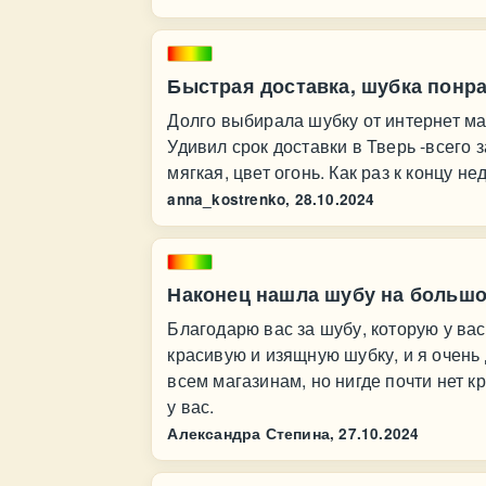
Быстрая доставка, шубка понр
Долго выбирала шубку от интернет ма
Удивил срок доставки в Тверь -всего 
мягкая, цвет огонь. Как раз к концу н
anna_kostrenko,
28.10.2024
Наконец нашла шубу на большо
Благодарю вас за шубу, которую у вас
красивую и изящную шубку, и я очень
всем магазинам, но нигде почти нет 
у вас.
Александра Степина,
27.10.2024