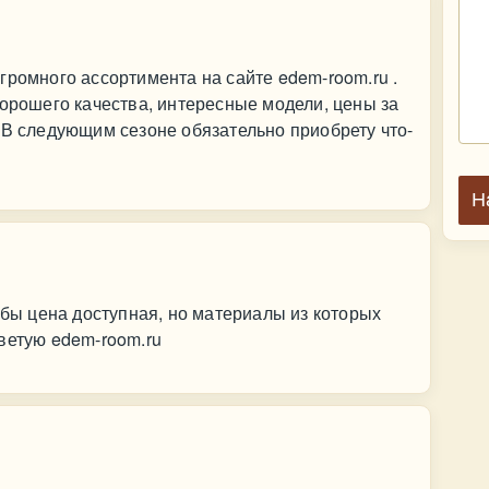
громного ассортимента на сайте edem-room.ru .
хорошего качества, интересные модели, цены за
 В следующим сезоне обязательно приобрету что-
Н
 бы цена доступная, но материалы из которых
ветую edem-room.ru