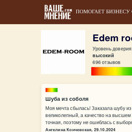
ПОМОГАЕТ БИЗНЕСУ
Edem r
Уровень доверия
высокий
696 отзывов
Шуба из соболя
Моя мечта сбылась! Заказала шубу из
великолепный, а качество на высшем
точная, поэтому не ошиблась с выбор
Ангелина Кончевская,
29.10.2024