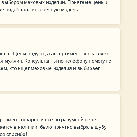
м выбором меховых изделий. Приятные цены и
тоже подобрала интересную модель
m.ru. Цены радуют, а ассортимент впечатляет
я мужчин. Консультанты по телефону помогут с
ем, кто ищет меховые изделия и выбирает
тимент товаров и все по разумной цене.
ается в наличии, было приятно выбрать шубу
ое спасибо!