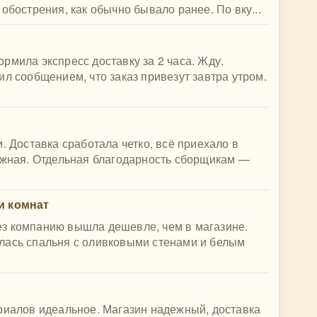
обострения, как обычно бывало ранее. По вку...
рмила экспресс доставку за 2 часа. Жду.
ил сообщением, что заказ привезут завтра утром.
. Доставка сработала четко, всё приехало в
дежная. Отдельная благодарность сборщикам —
и комнат
з компанию вышла дешевле, чем в магазине.
лась спальня с оливковыми стенами и белым
риалов идеальное. Магазин надежный, доставка