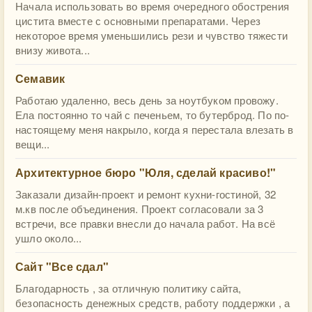
Начала использовать во время очередного обострения
цистита вместе с основными препаратами. Через
некоторое время уменьшились рези и чувство тяжести
внизу живота...
Семавик
Работаю удаленно, весь день за ноутбуком провожу.
Ела постоянно то чай с печеньем, то бутерброд. По по-
настоящему меня накрыло, когда я перестала влезать в
вещи...
​Архитектурное бюро "Юля, сделай красиво!"
Заказали дизайн-проект и ремонт кухни-гостиной, 32
м.кв после объединения. Проект согласовали за 3
встречи, все правки внесли до начала работ. На всё
ушло около...
Сайт "Все сдал"
Благодарность , за отличную политику сайта,
безопасность денежных средств, работу поддержки , а