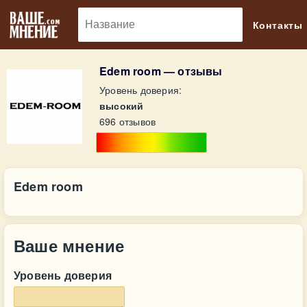
🔎
Контакты
Edem room — отзывы
Уровень доверия:
высокий
696 отзывов
Edem room
Ваше мнение
Уровень доверия