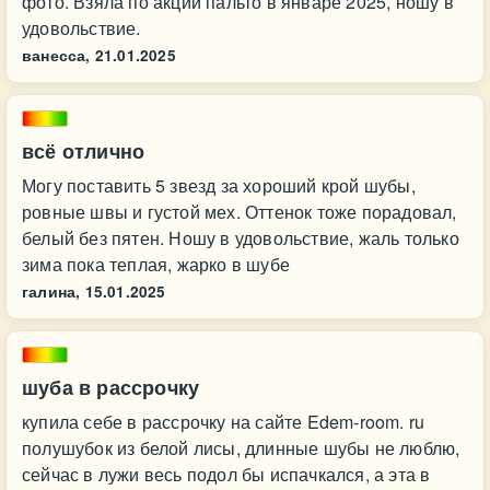
фото. Взяла по акции пальто в январе 2025, ношу в
удовольствие.
ванесса,
21.01.2025
всё отлично
Могу поставить 5 звезд за хороший крой шубы,
ровные швы и густой мех. Оттенок тоже порадовал,
белый без пятен. Ношу в удовольствие, жаль только
зима пока теплая, жарко в шубе
галина,
15.01.2025
шуба в рассрочку
купила себе в рассрочку на сайте Edem-room. ru
полушубок из белой лисы, длинные шубы не люблю,
сейчас в лужи весь подол бы испачкался, а эта в