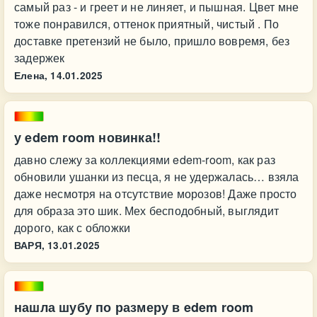
самый раз - и греет и не линяет, и пышная. Цвет мне
тоже понравился, оттенок приятный, чистый . По
доставке претензий не было, пришло вовремя, без
задержек
Елена,
14.01.2025
у edem room новинка!!
давно слежу за коллекциями edem-room, как раз
обновили ушанки из песца, я не удержалась… взяла
даже несмотря на отсутствие морозов! Даже просто
для образа это шик. Мех бесподобный, выглядит
дорого, как с обложки
ВАРЯ,
13.01.2025
нашла шубу по размеру в edem room