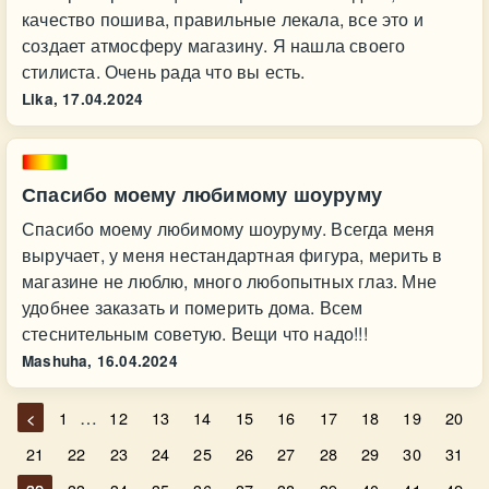
качество пошива, правильные лекала, все это и
создает атмосферу магазину. Я нашла своего
стилиста. Очень рада что вы есть.
Lika,
17.04.2024
Спасибо моему любимому шоуруму
Спасибо моему любимому шоуруму. Всегда меня
выручает, у меня нестандартная фигура, мерить в
магазине не люблю, много любопытных глаз. Мне
удобнее заказать и померить дома. Всем
стеснительным советую. Вещи что надо!!!
Mashuha,
16.04.2024
…
<
1
12
13
14
15
16
17
18
19
20
21
22
23
24
25
26
27
28
29
30
31