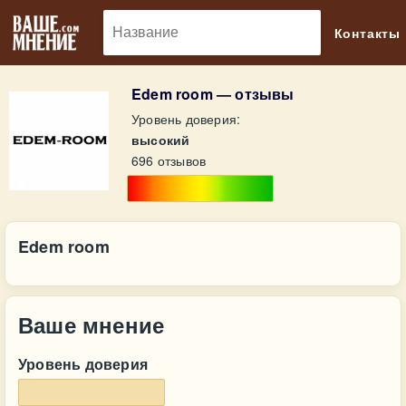
🔎
Контакты
Edem room — отзывы
Уровень доверия:
высокий
696 отзывов
Edem room
Ваше мнение
Уровень доверия