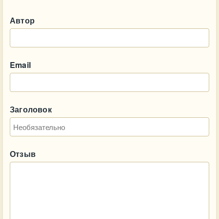
Автор
Email
Заголовок
Отзыв