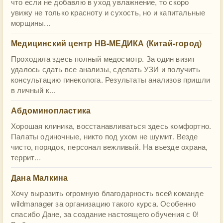
что если не добавлю в уход увлажнение, то скоро
увижу не только красноту и сухость, но и капитальные
морщины...
Медицинский центр НВ-МЕДИКА (Китай-город)
Проходила здесь полный медосмотр. За один визит
удалось сдать все анализы, сделать УЗИ и получить
консультацию гинеколога. Результаты анализов пришли
в личный к...
Абдоминопластика
Хорошая клиника, восстанавливаться здесь комфортно.
Палаты одиночные, никто под ухом не шумит. Везде
чисто, порядок, персонал вежливый. На въезде охрана,
террит...
Дана Малкина
Хочу выразить огромную благодарность всей команде
wildmanager за организацию такого курса. Особенно
спасибо Дане, за создание настоящего обучения с 0!