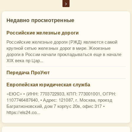
>
Недавно просмотренные
Российские железные дороги
Российские железные дороги (РЖД) являются самой
крупной сетью железных дорог в мире. Жеоезные
дороги в России начали прокладываться еще в начале
XIX века пр Цар...
Передача ПроУют
Европейская юридическая служба
«ЕЮС» • (ИНН: 7703722933, КПП: 773001001, ОГРН:
1107746487640, • Адрес: 121087, г. Москва, проезд
Багратионовский, дом 7 корпус 20в, офис 317 •
https://els24.co...