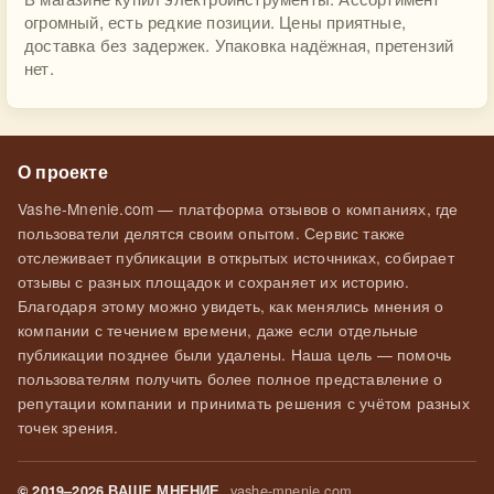
огромный, есть редкие позиции. Цены приятные,
доставка без задержек. Упаковка надёжная, претензий
нет.
О проекте
Vashe-Mnenie.com — платформа отзывов о компаниях, где
пользователи делятся своим опытом. Сервис также
отслеживает публикации в открытых источниках, собирает
отзывы с разных площадок и сохраняет их историю.
Благодаря этому можно увидеть, как менялись мнения о
компании с течением времени, даже если отдельные
публикации позднее были удалены. Наша цель — помочь
пользователям получить более полное представление о
репутации компании и принимать решения с учётом разных
точек зрения.
vashe-mnenie.com
© 2019–2026 ВАШЕ МНЕНИЕ