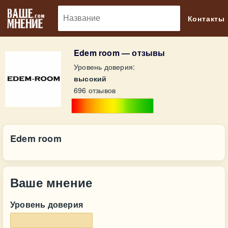
🔎
Контакты
Edem room — отзывы
Уровень доверия:
высокий
696 отзывов
Edem room
Ваше мнение
Уровень доверия