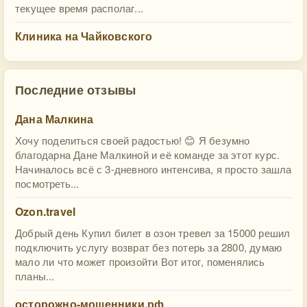
текущее время располаг...
Клиника на Чайковского
Последние отзывы
Дана Малкина
Хочу поделиться своей радостью! 😊 Я безумно
благодарна Дане Малкиной и её команде за этот курс.
Начиналось всё с 3-дневного интенсива, я просто зашла
посмотреть...
Ozon.travel
Добрый день Купил билет в озон тревел за 15000 решил
подключить услугу возврат без потерь за 2800, думаю
мало ли что может произойти Вот итог, поменялись
планы...
осторожно-мошенники.рф