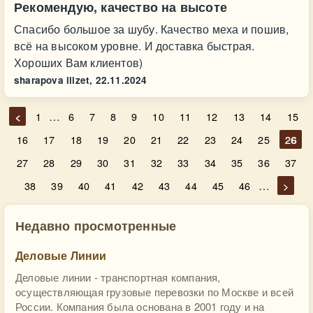
Рекомендую, качество на высоте
Спасибо большое за шубу. Качество меха и пошив,
всё на высоком уровне. И доставка быстрая.
Хороших Вам клиентов)
sharapova ilizet,
22.11.2024
…
<
1
6
7
8
9
10
11
12
13
14
15
16
17
18
19
20
21
22
23
24
25
26
27
28
29
30
31
32
33
34
35
36
37
…
38
39
40
41
42
43
44
45
46
>
Недавно просмотренные
Деловые Линии
Деловые линии - транспортная компания,
осуществляющая грузовые перевозки по Москве и всей
России. Компания была основана в 2001 году и на