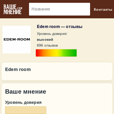
🔎
Контакты
Edem room — отзывы
Уровень доверия:
высокий
696 отзывов
Edem room
Ваше мнение
Уровень доверия