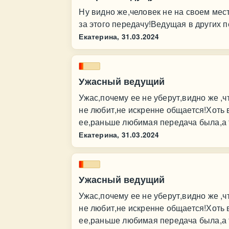
Ну видно же,человек не на своем мес
за этого передачу!Ведущая в других п
Екатерина,
31.03.2024
Ужасный ведущий
Ужас,почему ее не уберут,видно же ,ч
не любит,не искренне общается!Хоть 
ее,раньше любимая передача была,а т
Екатерина,
31.03.2024
Ужасный ведущий
Ужас,почему ее не уберут,видно же ,ч
не любит,не искренне общается!Хоть 
ее,раньше любимая передача была,а т