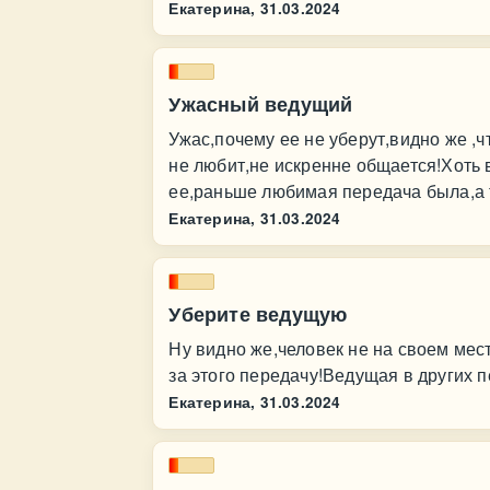
Екатерина,
31.03.2024
Ужасный ведущий
Ужас,почему ее не уберут,видно же ,ч
не любит,не искренне общается!Хоть 
ее,раньше любимая передача была,а т
Екатерина,
31.03.2024
Уберите ведущую
Ну видно же,человек не на своем мес
за этого передачу!Ведущая в других п
Екатерина,
31.03.2024