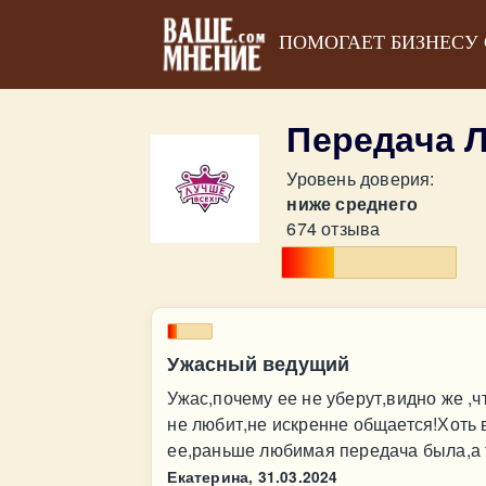
ПОМОГАЕТ БИЗНЕСУ
Передача 
Уровень доверия:
ниже среднего
674 отзыва
Ужасный ведущий
Ужас,почему ее не уберут,видно же ,ч
не любит,не искренне общается!Хоть 
ее,раньше любимая передача была,а т
Екатерина,
31.03.2024