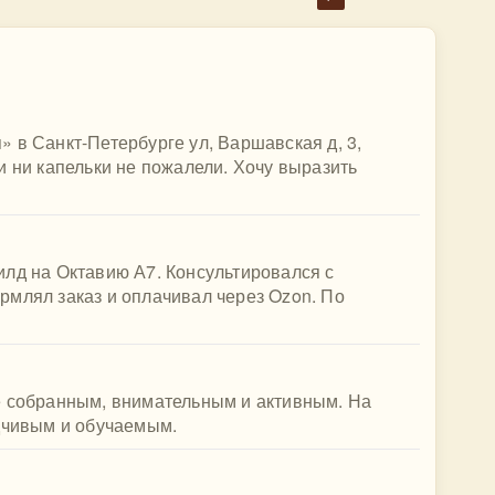
 в Санкт-Петербурге ул, Варшавская д, 3,
и ни капельки не пожалели. Хочу выразить
илд на Октавию А7. Консультировался с
рмлял заказ и оплачивал через Ozon. По
е собранным, внимательным и активным. На
идчивым и обучаемым.