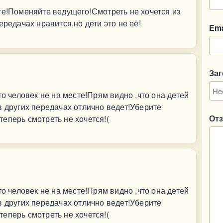
те!Поменяйте ведущего!Смотреть не хочется из
ередачах нравится,но дети это не её!
Ema
За
то человек не на месте!Прям видно ,что она детей
в других передачах отлично ведет!Уберите
От
еперь смотреть не хочется!(
то человек не на месте!Прям видно ,что она детей
в других передачах отлично ведет!Уберите
еперь смотреть не хочется!(