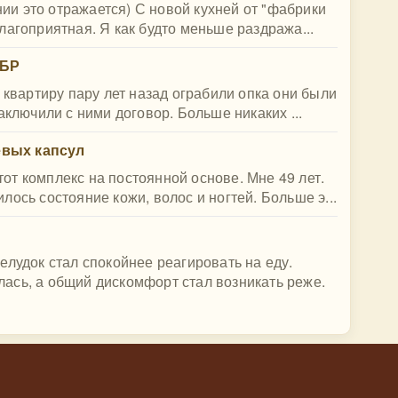
ении это отражается) С новой кухней от "фабрики
лагоприятная. Я как будто меньше раздража...
ОБР
 квартиру пару лет назад ограбили опка они были
аключили с ними договор. Больше никаких ...
левых капсул
т комплекс на постоянной основе. Мне 49 лет.
ось состояние кожи, волос и ногтей. Больше э...
елудок стал спокойнее реагировать на еду.
ась, а общий дискомфорт стал возникать реже.