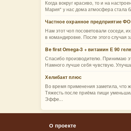
Когда вокруг красиво, то и на настро
Мария" у нас дома атмосфера стала б
Частное охранное предприятие Ф
Нам этот чоп посоветовали соседи, их
в командировке. После этого случая з
Be first Omega-3 + витамин Е 90 ге
Спасибо производителю. Принимаю это
Намного лучше себя чувствую. Улучшил
Хелибакт плюс
Во время применения заметила, что ж
Тяжесть после приёма пищи уменьшил
Эффе...
О проекте