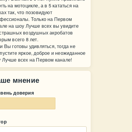
ить на мотоцикле, а в 5 кататься на
ах так, что позовидуют
фессионалы. Только на Первом
але на шоу Лучше всех вы увидите
страшных воздушных акробатов
орым всего 8 лет.
и Вы готовы удивляться, тогда не
пустите яркое, доброе и неожиданное
 Лучше всех на Первом канале!
аше мнение
овень доверия
тор