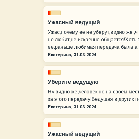
Ужасный ведущий
Ужас,почему ее не уберут,видно же ,ч
не любит,не искренне общается!Хоть 
ее,раньше любимая передача была,а т
Екатерина,
31.03.2024
Уберите ведущую
Ну видно же,человек не на своем мес
за этого передачу!Ведущая в других п
Екатерина,
31.03.2024
Ужасный ведущий