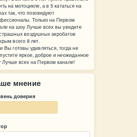
ить на мотоцикле, а в 5 кататься на
ах так, что позовидуют
фессионалы. Только на Первом
але на шоу Лучше всех вы увидите
страшных воздушных акробатов
орым всего 8 лет.
и Вы готовы удивляться, тогда не
пустите яркое, доброе и неожиданное
 Лучше всех на Первом канале!
аше мнение
овень доверия
тор