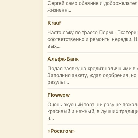
Сергей само обаяние и доброжелател
жизненн...
Krauf
Часто езжу по трассе Пермь–Екатерин
соответственно и ремонты нередки. На
вых...
Альфа-Банк
Подал заявку на кредит наличными в 
Заполнил анкету, ждал одобрения, но 
результ...
Flowwow
Очень вкусный торт, ни разу не пожал
красивый и нежный, в лучших традиция
ч...
«Росатом»