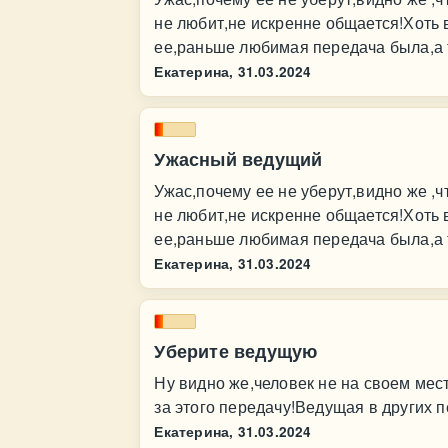
не любит,не искренне общается!Хоть 
ее,раньше любимая передача была,а т
Екатерина,
31.03.2024
Ужасный ведущий
Ужас,почему ее не уберут,видно же ,ч
не любит,не искренне общается!Хоть 
ее,раньше любимая передача была,а т
Екатерина,
31.03.2024
Уберите ведущую
Ну видно же,человек не на своем мес
за этого передачу!Ведущая в других п
Екатерина,
31.03.2024