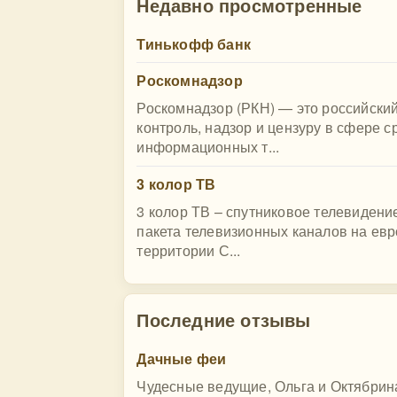
Недавно просмотренные
Тинькофф банк
Роскомнадзор
Роскомнадзор (РКН) — это российски
контроль, надзор и цензуру в сфере 
информационных т...
3 колор ТВ
3 колор ТВ – спутниковое телевиден
пакета телевизионных каналов на евр
территории С...
Последние отзывы
Дачные феи
Чудесные ведущие, Ольга и Октябрина