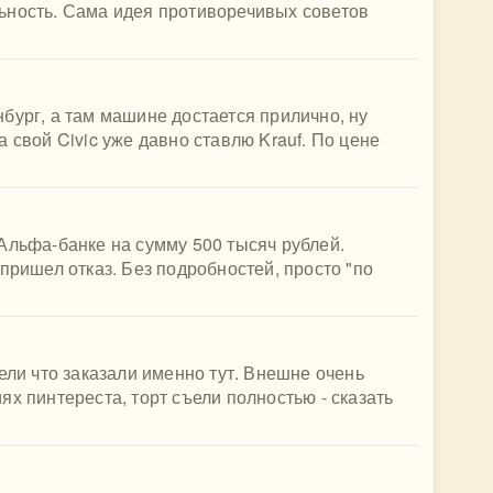
ьность. Сама идея противоречивых советов
бург, а там машине достается прилично, ну
 свой Civic уже давно ставлю Krauf. По цене
Альфа-банке на сумму 500 тысяч рублей.
пришел отказ. Без подробностей, просто "по
ели что заказали именно тут. Внешне очень
х пинтереста, торт съели полностью - сказать