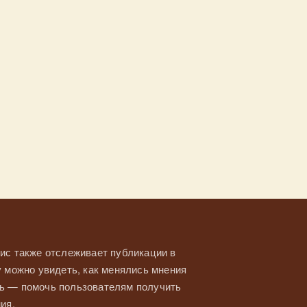
ис также отслеживает публикации в
у можно увидеть, как менялись мнения
ль — помочь пользователям получить
ия.