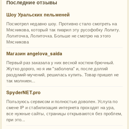
Последние отзывы
Шоу Уральских пельменей
Посмотрел недавно шоу. Противно стало смотреть на
Мясникова, который так пиарил эту русофобку Лолиту.
Лолиточка, Лолиточка. Больше не смотрю на этого
Мясникова
Магазин angelova_saida
Первый раз заказала у них весной костюм брючный.
Жутко дорого, но я им "заболела" и, после долгий
раздумий-мучений, решилась купить. Товар пришел не
так молниен...
SpyderNET.pro
Пользуюсь сервисом и полностью доволен. Услуга по
смене IP и стабилизация интернета проходят на ура,
все нужные сайты, страницы открываются без проблем,
при это...