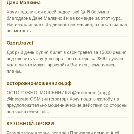
Дана Малкина
Хочу поделиться своей радостью! 😊 Я безумно
благодарна Дане Малкиной и её команде за этот курс.
Начиналось всё с 3-дневного интенсива, я просто зашла
посмотреть...
Ozon.travel
Добрый день Купил билет в озон тревел за 15000 решил
подключить услугу возврат без потерь за 2800, думаю
мало ли что может произойти Вот итог, поменялись
планы...
осторожно-мошенники.рф
ОСТОРОЖНО! МОШЕННИКИ @hellcrome (корд)
@integratorGSM (интегратор) Хочу подать жалобу на
предположительно мошеннические действия со стороны
пользователей Tel...
КУЗОВНОЙ-ПРОФИ
Результатом вполне доволен.Произвели ремонт Audi