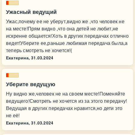
Ужасный ведущий
Ужас,почему ее не уберут,видно же ,что человек не
на месте!Прям видно ,что она детей не любит,не
искренне общается!Хоть в других передачах отлично
ведет!Уберите ее,раньше любимая передача была,а
теперь смотреть не хочется!(
Екатерина,
31.03.2024
Уберите ведущую
Ну видно же,человек не на своем месте!Поменяйте
ведущего!Смотреть не хочется из за этого передачу!
Ведущая в других передачах нравится,но дети это
не её!
Екатерина,
31.03.2024