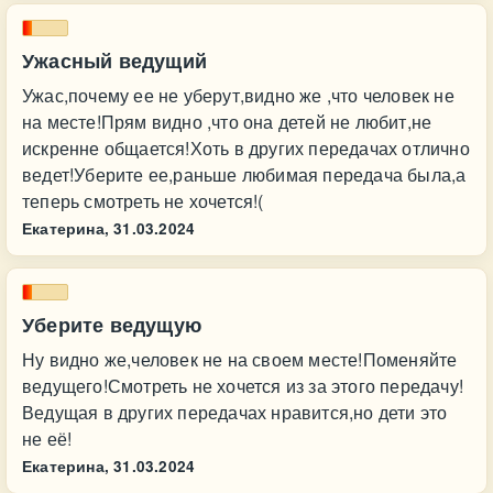
Ужасный ведущий
Ужас,почему ее не уберут,видно же ,что человек не
на месте!Прям видно ,что она детей не любит,не
искренне общается!Хоть в других передачах отлично
ведет!Уберите ее,раньше любимая передача была,а
теперь смотреть не хочется!(
Екатерина,
31.03.2024
Уберите ведущую
Ну видно же,человек не на своем месте!Поменяйте
ведущего!Смотреть не хочется из за этого передачу!
Ведущая в других передачах нравится,но дети это
не её!
Екатерина,
31.03.2024