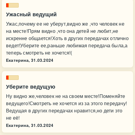
Ужасный ведущий
Ужас,почему ее не уберут,видно же ,что человек не
на месте!Прям видно ,что она детей не любит,не
искренне общается!Хоть в других передачах отлично
ведет!Уберите ее,раньше любимая передача была,а
теперь смотреть не хочется!(
Екатерина,
31.03.2024
Уберите ведущую
Ну видно же,человек не на своем месте!Поменяйте
ведущего!Смотреть не хочется из за этого передачу!
Ведущая в других передачах нравится,но дети это
не её!
Екатерина,
31.03.2024