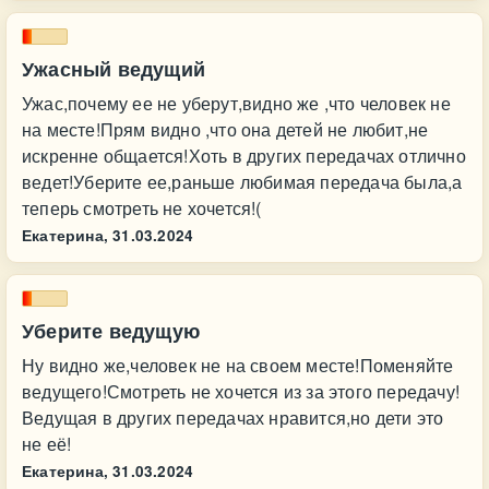
Ужасный ведущий
Ужас,почему ее не уберут,видно же ,что человек не
на месте!Прям видно ,что она детей не любит,не
искренне общается!Хоть в других передачах отлично
ведет!Уберите ее,раньше любимая передача была,а
теперь смотреть не хочется!(
Екатерина,
31.03.2024
Уберите ведущую
Ну видно же,человек не на своем месте!Поменяйте
ведущего!Смотреть не хочется из за этого передачу!
Ведущая в других передачах нравится,но дети это
не её!
Екатерина,
31.03.2024