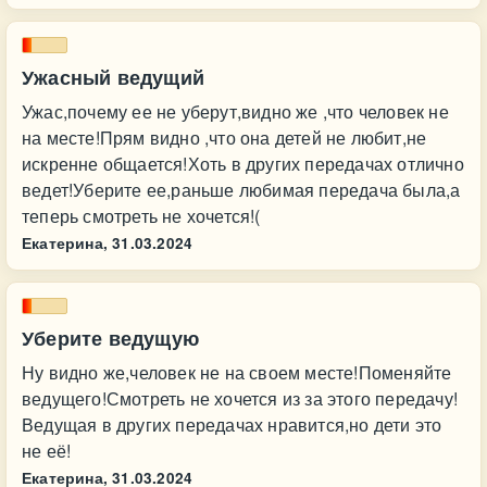
Ужасный ведущий
Ужас,почему ее не уберут,видно же ,что человек не
на месте!Прям видно ,что она детей не любит,не
искренне общается!Хоть в других передачах отлично
ведет!Уберите ее,раньше любимая передача была,а
теперь смотреть не хочется!(
Екатерина,
31.03.2024
Уберите ведущую
Ну видно же,человек не на своем месте!Поменяйте
ведущего!Смотреть не хочется из за этого передачу!
Ведущая в других передачах нравится,но дети это
не её!
Екатерина,
31.03.2024