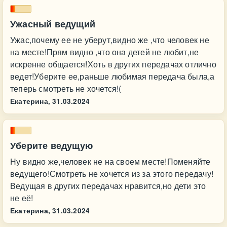
Ужасный ведущий
Ужас,почему ее не уберут,видно же ,что человек не
на месте!Прям видно ,что она детей не любит,не
искренне общается!Хоть в других передачах отлично
ведет!Уберите ее,раньше любимая передача была,а
теперь смотреть не хочется!(
Екатерина,
31.03.2024
Уберите ведущую
Ну видно же,человек не на своем месте!Поменяйте
ведущего!Смотреть не хочется из за этого передачу!
Ведущая в других передачах нравится,но дети это
не её!
Екатерина,
31.03.2024