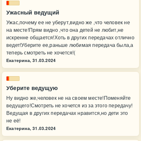
Ужасный ведущий
Ужас,почему ее не уберут,видно же ,что человек не
на месте!Прям видно ,что она детей не любит,не
искренне общается!Хоть в других передачах отлично
ведет!Уберите ее,раньше любимая передача была,а
теперь смотреть не хочется!(
Екатерина,
31.03.2024
Уберите ведущую
Ну видно же,человек не на своем месте!Поменяйте
ведущего!Смотреть не хочется из за этого передачу!
Ведущая в других передачах нравится,но дети это
не её!
Екатерина,
31.03.2024