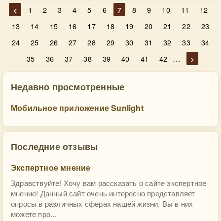
<
1
2
3
4
5
6
7
8
9
10
11
12
13
14
15
16
17
18
19
20
21
22
23
24
25
26
27
28
29
30
31
32
33
34
…
35
36
37
38
39
40
41
42
>
Недавно просмотренные
Мобильное приложение Sunlight
Последние отзывы
Экспертное мнение
Здравствуйте! Хочу вам рассказать о сайте экспертное
мнение! Данный сайт очень интересно представляет
опросы в различных сферах нашей жизни. Вы в них
можете про...