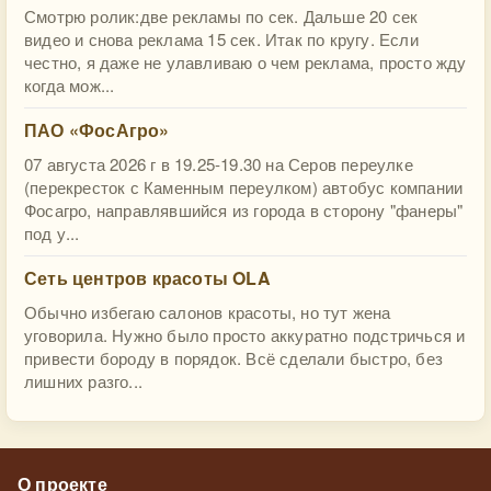
Смотрю ролик:две рекламы по сек. Дальше 20 сек
видео и снова реклама 15 сек. Итак по кругу. Если
честно, я даже не улавливаю о чем реклама, просто жду
когда мож...
ПАО «ФосАгро»
07 августа 2026 г в 19.25-19.30 на Серов переулке
(перекресток с Каменным переулком) автобус компании
Фосагро, направлявшийся из города в сторону "фанеры"
под у...
Сеть центров красоты OLA
Обычно избегаю салонов красоты, но тут жена
уговорила. Нужно было просто аккуратно подстричься и
привести бороду в порядок. Всё сделали быстро, без
лишних разго...
О проекте