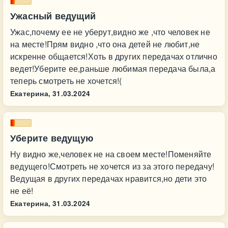
Ужасный ведущий
Ужас,почему ее не уберут,видно же ,что человек не
на месте!Прям видно ,что она детей не любит,не
искренне общается!Хоть в других передачах отлично
ведет!Уберите ее,раньше любимая передача была,а
теперь смотреть не хочется!(
Екатерина,
31.03.2024
Уберите ведущую
Ну видно же,человек не на своем месте!Поменяйте
ведущего!Смотреть не хочется из за этого передачу!
Ведущая в других передачах нравится,но дети это
не её!
Екатерина,
31.03.2024