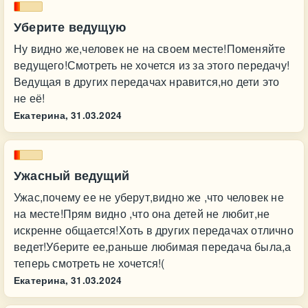
Уберите ведущую
Ну видно же,человек не на своем месте!Поменяйте
ведущего!Смотреть не хочется из за этого передачу!
Ведущая в других передачах нравится,но дети это
не её!
Екатерина,
31.03.2024
Ужасный ведущий
Ужас,почему ее не уберут,видно же ,что человек не
на месте!Прям видно ,что она детей не любит,не
искренне общается!Хоть в других передачах отлично
ведет!Уберите ее,раньше любимая передача была,а
теперь смотреть не хочется!(
Екатерина,
31.03.2024