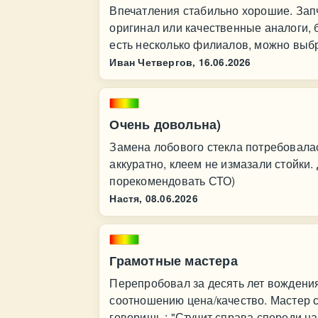
Впечатления стабильно хорошие. Запч
оригинал или качественные аналоги, 
есть несколько филиалов, можно вы
Иван Четвергов,
16.06.2026
Очень довольна)
Замена лобового стекла потребовалас
аккуратно, клеем не измазали стойки.
порекомендовать СТО)
Настя,
08.06.2026
Грамотные мастера
Перепробовал за десять лет вождения
соотношению цена/качество. Мастер с
говоришь,: "Стучит справа спереди на к