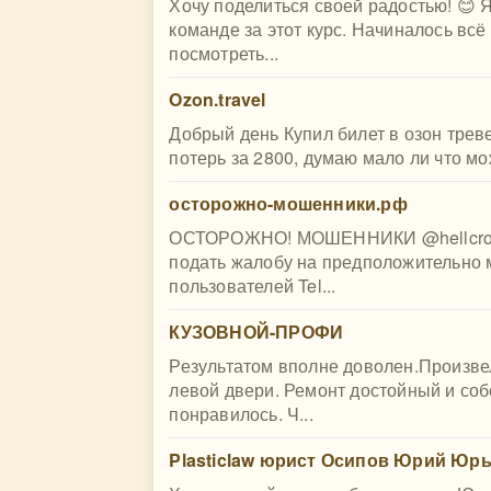
Хочу поделиться своей радостью! 😊 
команде за этот курс. Начиналось всё
посмотреть...
Ozon.travel
Добрый день Купил билет в озон трев
потерь за 2800, думаю мало ли что мо
осторожно-мошенники.рф
ОСТОРОЖНО! МОШЕННИКИ @hellcrome 
подать жалобу на предположительно 
пользователей Tel...
КУЗОВНОЙ-ПРОФИ
Результатом вполне доволен.Произве
левой двери. Ремонт достойный и со
понравилось. Ч...
Plasticlaw юрист Осипов Юрий Юр