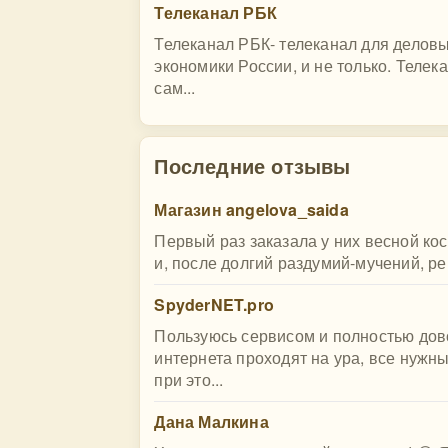
Телеканал РБК
Телеканал РБК- телеканал для деловых
экономики России, и не только. Теле
сам...
Последние отзывы
Магазин angelova_saida
Первый раз заказала у них весной ко
и, после долгий раздумий-мучений, ре
SpyderNET.pro
Пользуюсь сервисом и полностью дово
интернета проходят на ура, все нужн
при это...
Дана Малкина