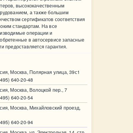
теров, высококачественным
рудованием, а также большим
ичеством сертификатов соответствия
оким стандартам. На все
изводимые операции и
обретенные в автосервисе запасные
ти предоставляется гарантия.
нтакт
сия, Москва, Полярная улица, 39с1
(495) 640-20-48
сия, Москва, Волоцкой пер., 7
(495) 640-20-54
сия, Москва, Михайловский проезд,
(495) 640-20-94
сия, Москва, ул. Электродная, 14, стр.