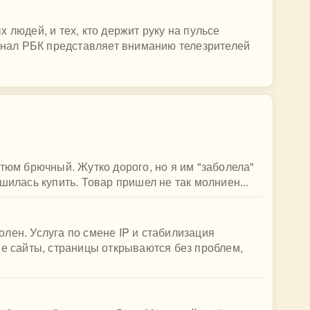
 людей, и тех, кто держит руку на пульсе
канал РБК представляет вниманию телезрителей
стюм брючный. Жутко дорого, но я им "заболела"
шилась купить. Товар пришел не так молниен...
лен. Услуга по смене IP и стабилизация
ые сайты, страницы открываются без проблем,