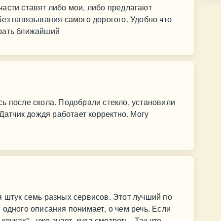
асти ставят либо мои, либо предлагают
без навязывания самого дорогого. Удобно что
брать ближайший
ь после скола. Подобрали стекло, установили
 Датчик дождя работает корректно. Могу
 штук семь разных сервисов. Этот лучший по
 одного описания понимает, о чем речь. Если
очках" - уже знает, куда смотреть...Так что