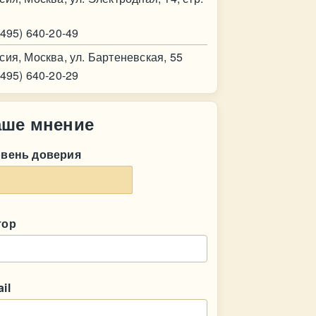
(495) 640-20-49
сия, Москва, ул. Бартеневская, 55
(495) 640-20-29
аше мнение
овень доверия
тор
il