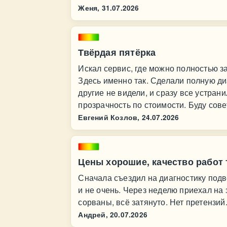
Женя,
31.07.2026
Твёрдая пятёрка
Искал сервис, где можно полностью з
Здесь именно так. Сделали полную д
другие не видели, и сразу все устран
прозрачность по стоимости. Буду сов
Евгений Козлов,
24.07.2026
Цены хорошие, качество работ 
Сначала съездил на диагностику подв
и не очень. Через неделю приехал на з
сорваны, всё затянуто. Нет претензий
Андрей,
20.07.2026