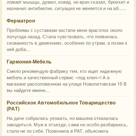
ломает мышцы, думал, ковид. но врач сказал, бронхит и
назначил антибиотик. ситуация не меняется и на аб......
Ферматрон
Проблемы с суставами застали меня врасплох около
полугода назад. Стала чувствовать, что появилась
скованность в движениях, особенно по утрам, а позже к
ней доба...
Гармония-Мебель
Смело рекомендую фабрику тем, кто ищет надежную
мебель и качественный сервис «под ключ»! А в
магазине расположенном на улице Новолитовская 15 В
вы найдете именн...
Российское Автомобильное Товарищество
(РАТ)
На даче собрались уезжать, но машина отказалась
заводиться. Муж в отъезде, сама не особо разбираюсь,
стало не по себе. Позвонила в РАТ, объяснила