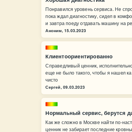
Понравился уровень сервиса. Не спро
пока ждал диагностику, сидел в комф
и завтра поеду отдавать машину на р
Аноним,
15.03.2023
Клиентоориентированно
Справедливый ценник, исполнительнос
еще не было такого, чтобы я нашел к
чисто
Сергей,
09.03.2023
Нормальный сервис, берутся д
Как же сложно в Москве найти по-нас
ценник не забирает последние кровны