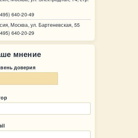
(495) 640-20-49
сия, Москва, ул. Бартеневская, 55
(495) 640-20-29
аше мнение
овень доверия
тор
il