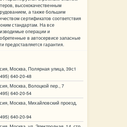
теров, высококачественным
рудованием, а также большим
ичеством сертификатов соответствия
оким стандартам. На все
изводимые операции и
обретенные в автосервисе запасные
ти предоставляется гарантия.
нтакт
сия, Москва, Полярная улица, 39с1
(495) 640-20-48
сия, Москва, Волоцкой пер., 7
(495) 640-20-54
сия, Москва, Михайловский проезд,
(495) 640-20-94
сия, Москва, ул. Электродная, 14, стр.