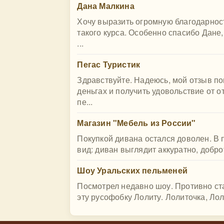
Дана Малкина
Хочу выразить огромную благодарнос
такого курса. Особенно спасибо Дане
...
Пегас Туристик
Здравствуйте. Надеюсь, мой отзыв п
деньгах и получить удовольствие от о
пе...
Магазин "Мебель из России"
Покупкой дивана остался доволен. В
вид: диван выглядит аккуратно, добро
Шоу Уральских пельменей
Посмотрел недавно шоу. Противно ста
эту русофобку Лолиту. Лолиточка, Ло