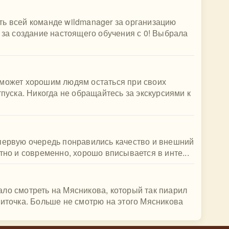
ть всей команде wildmanager за организацию
, за создание настоящего обучения с 0! Выбрала
оможет хорошим людям остаться при своих
тпуска. Никогда не обращайтесь за экскурсиями к
 первую очередь понравились качество и внешний
тно и современно, хорошо вписывается в инте...
ло смотреть на Мясникова, который так пиарил
литочка. Больше не смотрю на этого Мясникова