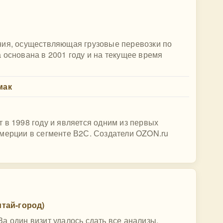
ния, осуществляющая грузовые перевозки по
 основана в 2001 году и на текущее время
мак
 в 1998 году и является одним из первых
ммерции в сегменте В2С. Создатели OZON.ru
тай-город)
а один визит удалось сдать все анализы,