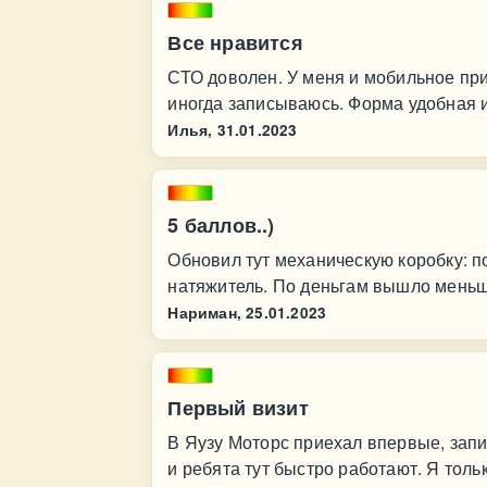
Все нравится
СТО доволен. У меня и мобильное при
иногда записываюсь. Форма удобная и
Илья,
31.01.2023
5 баллов..)
Обновил тут механическую коробку: п
натяжитель. По деньгам вышло меньш
Нариман,
25.01.2023
Первый визит
В Яузу Моторс приехал впервые, запи
и ребята тут быстро работают. Я толь