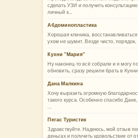
сделать УЗИ и получить консультацию
личный к...
Абдоминопластика
Хорошая клиника, восстанавливаться
ухом не шумит. Везде чисто, порядок,
Кухни "Мария"
Ну наконец-то всё собрали и я могу п
обновить, сразу решили брать в Кухни 
Дана Малкина
Хочу выразить огромную благодарнос
такого курса. Особенно спасибо Дане
...
Пегас Туристик
Здравствуйте. Надеюсь, мой отзыв п
деньгах и получить удовольствие от о