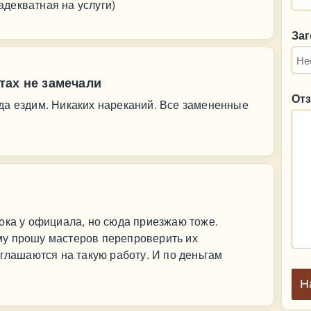
 адекватная на услуги)
За
тах не замечали
От
да ездим. Никаких нареканий. Все замененные
ока у официала, но сюда приезжаю тоже.
у прошу мастеров перепроверить их
оглашаются на такую работу. И по деньгам
Н