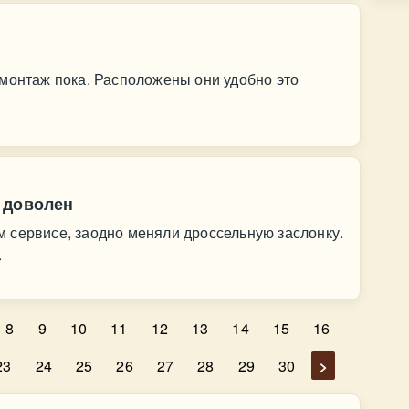
омонтаж пока. Расположены они удобно это
 доволен
 сервисе, заодно меняли дроссельную заслонку.
.
8
9
10
11
12
13
14
15
16
23
24
25
26
27
28
29
30
>