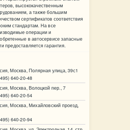
теров, высококачественным
рудованием, а также большим
ичеством сертификатов соответствия
оким стандартам. На все
изводимые операции и
обретенные в автосервисе запасные
ти предоставляется гарантия.
нтакт
сия, Москва, Полярная улица, 39с1
(495) 640-20-48
сия, Москва, Волоцкой пер., 7
(495) 640-20-54
сия, Москва, Михайловский проезд,
(495) 640-20-94
сия, Москва, ул. Электродная, 14, стр.