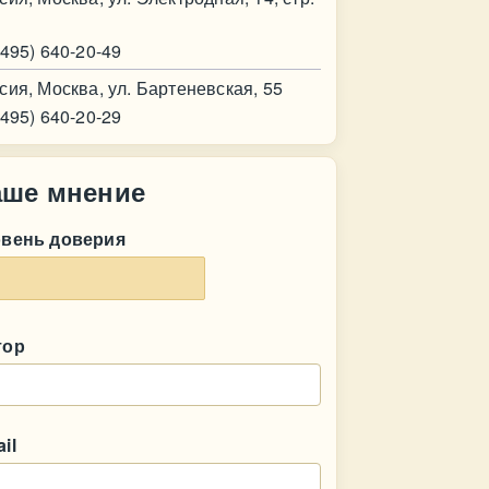
(495) 640-20-49
сия, Москва, ул. Бартеневская, 55
(495) 640-20-29
аше мнение
овень доверия
тор
il