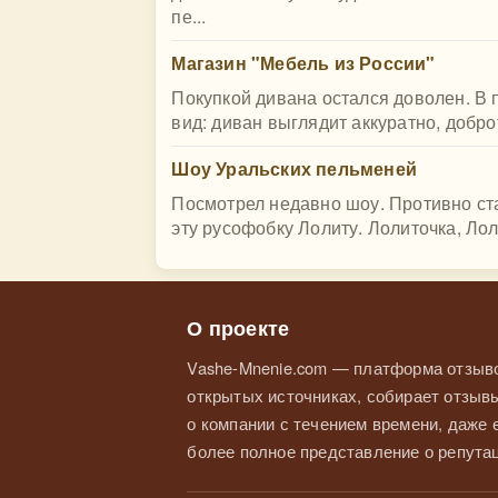
пе...
Магазин "Мебель из России"
Покупкой дивана остался доволен. В
вид: диван выглядит аккуратно, добро
Шоу Уральских пельменей
Посмотрел недавно шоу. Противно ста
эту русофобку Лолиту. Лолиточка, Ло
О проекте
Vashe-Mnenie.com — платформа отзыво
открытых источниках, собирает отзывы
о компании с течением времени, даже
более полное представление о репутац