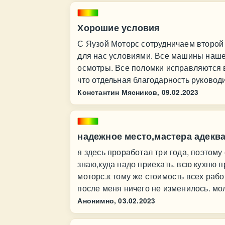
Хорошие условия
С Яузой Моторс сотрудничаем второй
для нас условиями. Все машины наше
осмотры. Все поломки исправляются в
что отдельная благодарность руковод
Константин Мясников,
09.02.2023
надежное место,мастера адекв
я здесь проработал три года, поэтому
знаю,куда надо приехать. всю кухню п
моторс.к тому же стоимость всех работ
после меня ничего не изменилось. мо
Анонимно,
03.02.2023