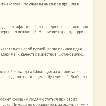
 гинеколога. Результаты анализов пришли в
 здесь комфортно. Палаты одиночные, никто под
 персонал вежливый. На въезде охрана, террит...
охвастаться новой кухней. Когда пришла идея
Мария т. к. качество известное. Остановилис...
ть всей команде wildmanager за организацию
, за создание настоящего обучения с 0! Выбрала
оможет хорошим людям остаться при своих
тпуска. Никогда не обращайтесь за экскурсиями к