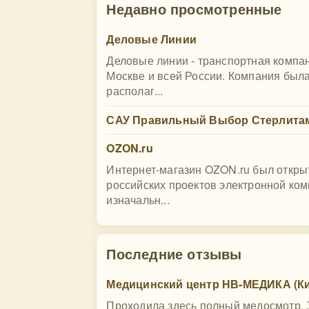
Недавно просмотренные
Деловые Линии
Деловые линии - транспортная компа
Москве и всей России. Компания была
располаг...
САУ Правильный Выбор Стерлита
OZON.ru
Интернет-магазин OZON.ru был открыт
российских проектов электронной ко
изначальн...
Последние отзывы
Медицинский центр НВ-МЕДИКА (Ки
Проходила здесь полный медосмотр. З