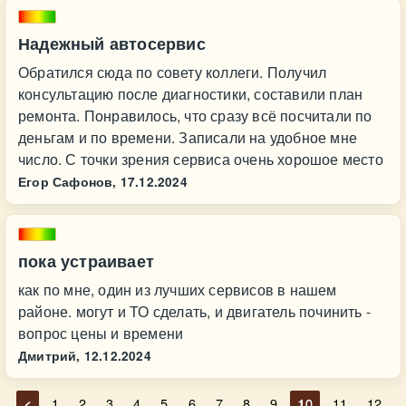
Надежный автосервис
Обратился сюда по совету коллеги. Получил
консультацию после диагностики, составили план
ремонта. Понравилось, что сразу всё посчитали по
деньгам и по времени. Записали на удобное мне
число. С точки зрения сервиса очень хорошое место
Егор Сафонов,
17.12.2024
пока устраивает
как по мне, один из лучших сервисов в нашем
районе. могут и ТО сделать, и двигатель починить -
вопрос цены и времени
Дмитрий,
12.12.2024
<
1
2
3
4
5
6
7
8
9
10
11
12