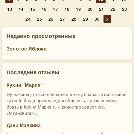
13
14
15
16
17
18
19
20
21
22
23
24
25
26
27
28
29
30
>
Недавно просмотренные
Золотое Яблоко
Последние отзывы
Кухни "Мария"
Ну наконец-то всё собрали и я могу похвастаться новой
кухней. Когда пришла идея обновить, сразу решили
брать в Кухни Мария т. к. качество известное.
Остановилис...
Дана Малкина