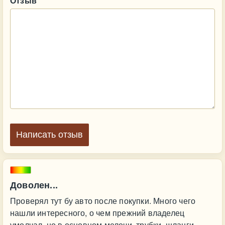
Отзыв
Написать отзыв
Доволен...
Проверял тут бу авто после покупки. Много чего
нашли интересного, о чем прежний владелец
умолчал, но в основном мелочи. трубки, шланги,