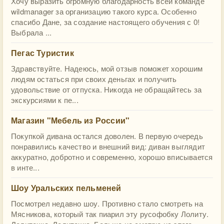
Хочу выразить огромную благодарность всей команде
wildmanager за организацию такого курса. Особенно
спасибо Дане, за создание настоящего обучения с 0!
Выбрала ...
Пегас Туристик
Здравствуйте. Надеюсь, мой отзыв поможет хорошим
людям остаться при своих деньгах и получить
удовольствие от отпуска. Никогда не обращайтесь за
экскурсиями к пе...
Магазин "Мебель из России"
Покупкой дивана остался доволен. В первую очередь
понравились качество и внешний вид: диван выглядит
аккуратно, добротно и современно, хорошо вписывается
в инте...
Шоу Уральских пельменей
Посмотрел недавно шоу. Противно стало смотреть на
Мясникова, который так пиарил эту русофобку Лолиту.