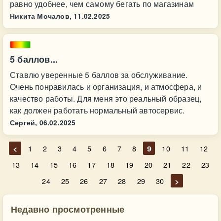
равно удобнее, чем самому бегать по магазинам
Никита Мочалов,
11.02.2025
5 баллов...
Ставлю уверенные 5 баллов за обслуживание.
Очень понравилась и организация, и атмосфера, и
качество работы. Для меня это реальный образец,
как должен работать нормальный автосервис.
Сергей,
06.02.2025
<
1
2
3
4
5
6
7
8
9
10
11
12
13
14
15
16
17
18
19
20
21
22
23
24
25
26
27
28
29
30
>
Недавно просмотренные