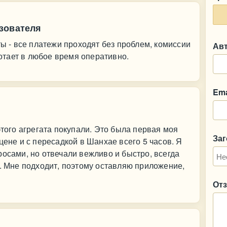
зователя
ты - все платежи проходят без проблем, комиссии
Ав
тает в любое время оперативно.
Ema
этого агрегата покупали. Это была первая моя
За
цене и с пересадкой в Шанхае всего 5 часов. Я
росами, но отвечали вежливо и быстро, всегда
о. Мне подходит, поэтому оставляю приложение,
От