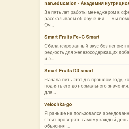
nan.education - Академия нутрици
За пять лет работы менеджером в сфе
рассказываем об обучении — мы помо
Оч...
Smart Fruits Fe+C Smart
Сбалансированный вкус без неприятно
редкость для железосодержащих доба
и э...
Smart Fruits D3 smart
Начала пить этот д в прошлом году, к
поднять его до нормального значени
для...
velochka-go
Я раньше не пользовался арендованн
стоит проверять самому каждый день.
объяснил:...