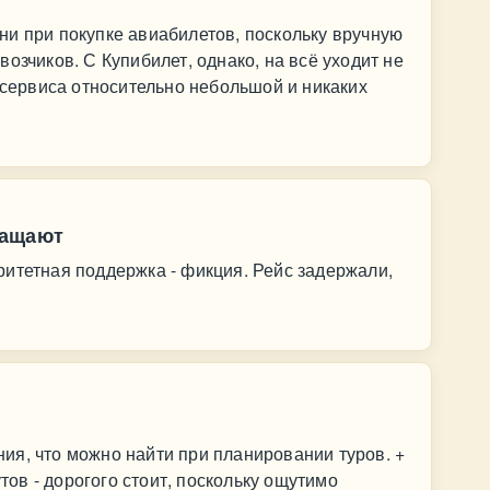
и при покупке авиабилетов, поскольку вручную
озчиков. С Купибилет, однако, на всё уходит не
у сервиса относительно небольшой и никаких
ращают
итетная поддержка - фикция. Рейс задержали,
ия, что можно найти при планировании туров. +
в - дорогого стоит, поскольку ощутимо