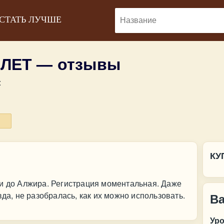
 СТАТЬ ЛУЧШЕ
ЛЕТ — отзывы
:
КУ
ли до Алжира. Регистрация моментальная. Даже
вда, не разобралась, как их можно использовать.
В
Ур