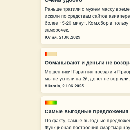
Раньше тратили с мужем массу времен
искали по средствам сайтов авиаперев
более 15-20 минут. Ком.сбор в польз
заморочек.
Юлия,
21.06.2025
Обманывают и деньги не возв
Мошенники! Гарантия поездки и Приор
мы не успели на 2й, денег не вернули.
Viktoria,
21.06.2025
Самые выгодные предложения
По факту, самые выгодные предложен
Функционал построения смартмаршруто