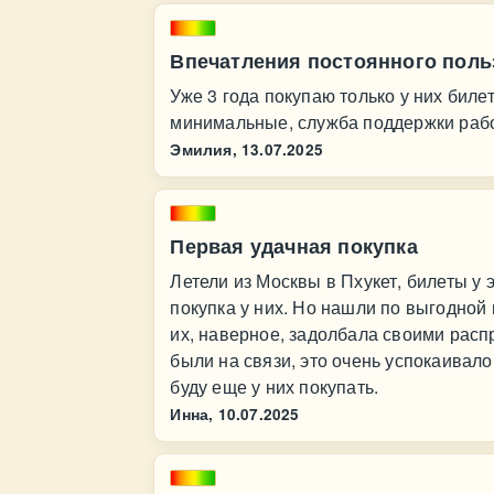
Впечатления постоянного поль
Уже 3 года покупаю только у них биле
минимальные, служба поддержки рабо
Эмилия,
13.07.2025
Первая удачная покупка
Летели из Москвы в Пхукет, билеты у 
покупка у них. Но нашли по выгодной 
их, наверное, задолбала своими расп
были на связи, это очень успокаивал
буду еще у них покупать.
Инна,
10.07.2025