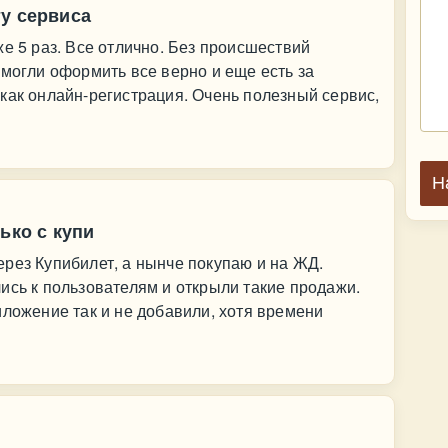
у сервиса
же 5 раз. Все отлично. Без происшествий
омогли оформить все верно и еще есть за
как онлайн-регистрация. Очень полезный сервис,
Н
ько с купи
рез Купибилет, а нынче покупаю и на ЖД.
ись к пользователям и открыли такие продажи.
иложение так и не добавили, хотя времени