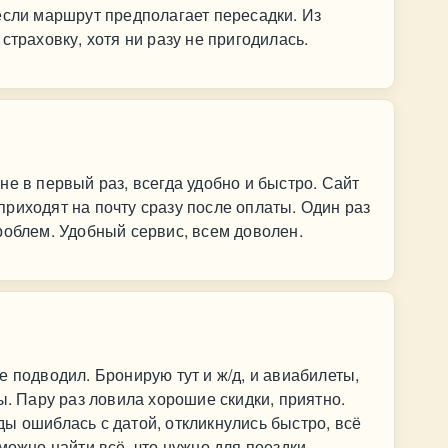
если маршрут предполагает пересадки. Из
страховку, хотя ни разу не пригодилась.
не в первый раз, всегда удобно и быстро. Сайт
риходят на почту сразу после оплаты. Один раз
роблем. Удобный сервис, всем доволен.
е подводил. Бронирую тут и ж/д, и авиабилеты,
ы. Пару раз ловила хорошие скидки, приятно.
ы ошиблась с датой, откликнулись быстро, всё
можно найти всё, что нужно для поездки.