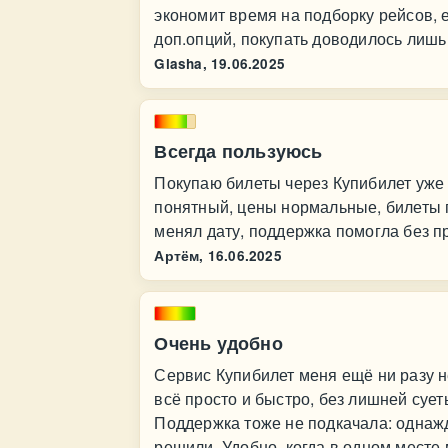
экономит время на подборку рейсов, 
доп.опций, покупать доводилось лишь 
Glasha,
19.06.2025
Всегда пользуюсь
Покупаю билеты через Купибилет уже 
понятный, цены нормальные, билеты п
менял дату, поддержка помогла без п
Артём,
16.06.2025
Очень удобно
Сервис Купибилет меня ещё ни разу н
всё просто и быстро, без лишней сует
Поддержка тоже не подкачала: однажд
решили. Удобно, когда в одном месте 