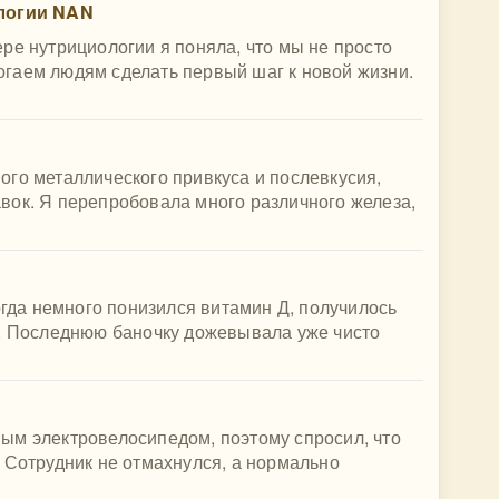
ологии NAN
ре нутрициологии я поняла, что мы не просто
гаем людям сделать первый шаг к новой жизни.
го металлического привкуса и послевкусия,
вок. Я перепробовала много различного железа,
огда немного понизился витамин Д, получилось
я. Последнюю баночку дожевывала уже чисто
ым электровелосипедом, поэтому спросил, что
 Сотрудник не отмахнулся, а нормально