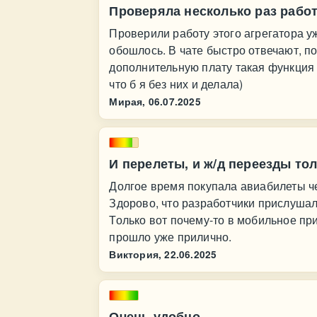
Проверяла несколько раз работ
Проверили работу этого агрегатора у
обошлось. В чате быстро отвечают, п
дополнительную плату такая функция 
что б я без них и делала)
Мирая,
06.07.2025
И перелеты, и ж/д переезды тол
Долгое время покупала авиабилеты че
Здорово, что разработчики прислушал
Только вот почему-то в мобильное пр
прошло уже прилично.
Виктория,
22.06.2025
Очень удобно