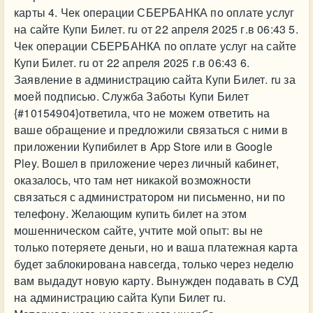
карты 4. Чек операции СБЕРБАНКА по оплате услуг
на сайте Купи Билет. ru от 22 апреля 2025 г.в 06:43 5.
Чек операции СБЕРБАНКА по оплате услуг на сайте
Купи Билет. ru от 22 апреля 2025 г.в 06:43 6.
Заявление в администрацию сайта Купи Билет. ru за
моей подписью. Служба Заботы Купи Билет
{#10154904}ответила, что не можем ответить на
ваше обращение и предложили связаться с ними в
приложении Купибилет в App Store или в Google
Pley. Вошел в приложение через личный кабинет,
оказалось, что там нет никакой возможности
связаться с администратором ни письменно, ни по
телефону. Желающим купить билет на этом
мошенническом сайте, учтите мой опыт: вы не
только потеряете деньги, но и ваша платежная карта
будет заблокирована навсегда, только через неделю
вам выдадут новую карту. Вынужден подавать в СУД
на администрацию сайта Купи Билет ru.