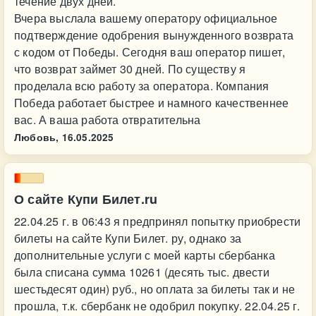
течение двух дней.
Вчера выслала вашему оператору официальное
подтверждение одобрения вынужденного возврата
с кодом от Победы. Сегодня ваш оператор пишет,
что возврат займет 30 дней. По существу я
проделала всю работу за оператора. Компания
Победа работает быстрее и намного качественнее
вас. А ваша работа отвратительна
Любовь,
16.05.2025
О сайте Купи Билет.ru
22.04.25 г. в 06:43 я предпринял попытку приобрести
билеты на сайте Купи Билет. ру, однако за
дополнительные услуги с моей карты сбербанка
была списана сумма 10261 (десять тыс. двести
шестьдесят один) руб., но оплата за билеты так и не
прошла, т.к. сбербанк не одобрил покупку. 22.04.25 г.