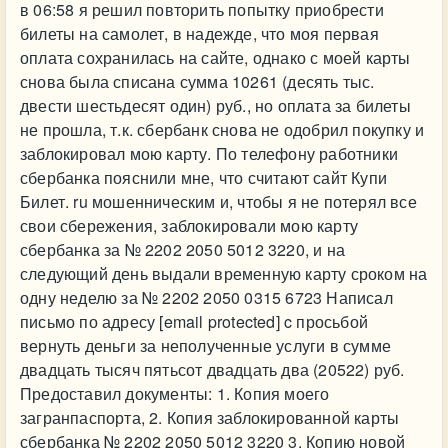
в 06:58 я решил повторить попытку приобрести
билеты на самолет, в надежде, что моя первая
оплата сохранилась на сайте, однако с моей карты
снова была списана сумма 10261 (десять тыс.
двести шестьдесят один) руб., но оплата за билеты
не прошла, т.к. сбербанк снова не одобрил покупку и
заблокировал мою карту. По телефону работники
сбербанка пояснили мне, что считают сайт Купи
Билет. ru мошенническим и, чтобы я не потерял все
свои сбережения, заблокировали мою карту
сбербанка за № 2202 2050 5012 3220, и на
следующий день выдали временную карту сроком на
одну неделю за № 2202 2050 0315 6723 Написал
письмо по адресу [email protected] c просьбой
вернуть деньги за неполученные услуги в сумме
двадцать тысяч пятьсот двадцать два (20522) руб.
Предоставил документы: 1. Копия моего
загранпаспорта, 2. Копия заблокированной карты
сбербанка № 2202 2050 5012 3220 3. Копию новой