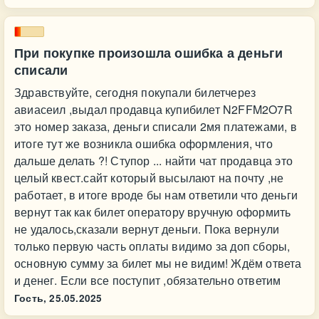
При покупке произошла ошибка а деньги
списали
Здравствуйте, сегодня покупали билетчерез
авиасеил ,выдал продавца купибилет N2FFM2O7R
это номер заказа, деньги списали 2мя платежами, в
итоге тут же возникла ошибка оформления, что
дальше делать ?! Ступор ... найти чат продавца это
целый квест.сайт который высылают на почту ,не
работает, в итоге вроде бы нам ответили что деньги
вернут так как билет оператору вручную оформить
не удалось,сказали вернут деньги. Пока вернули
только первую часть оплаты видимо за доп сборы,
основную сумму за билет мы не видим! Ждём ответа
и денег. Если все поступит ,обязательно ответим
Гость,
25.05.2025