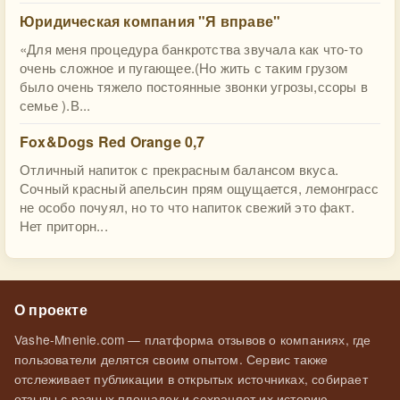
Юридическая компания "Я вправе"
«Для меня процедура банкротства звучала как что-то
очень сложное и пугающее.(Но жить с таким грузом
было очень тяжело постоянные звонки угрозы,ссоры в
семье ).В...
Fox&Dogs Red Orange 0,7
Отличный напиток с прекрасным балансом вкуса.
Сочный красный апельсин прям ощущается, лемонграсс
не особо почуял, но то что напиток свежий это факт.
Нет приторн...
О проекте
Vashe-Mnenie.com — платформа отзывов о компаниях, где
пользователи делятся своим опытом. Сервис также
отслеживает публикации в открытых источниках, собирает
отзывы с разных площадок и сохраняет их историю.