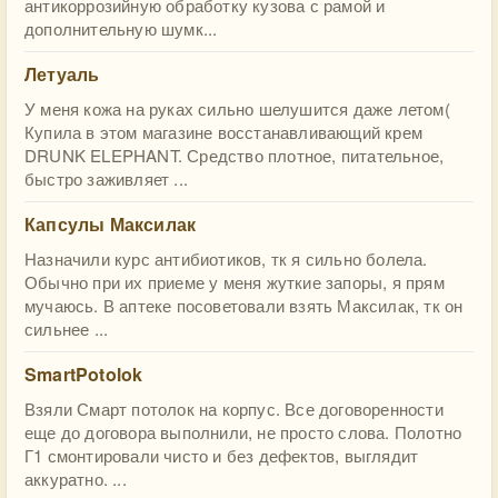
антикоррозийную обработку кузова с рамой и
дополнительную шумк...
Летуаль
У меня кожа на руках сильно шелушится даже летом(
Купила в этом магазине восстанавливающий крем
DRUNK ELEPHANT. Средство плотное, питательное,
быстро заживляет ...
Капсулы Максилак
Назначили курс антибиотиков, тк я сильно болела.
Обычно при их приеме у меня жуткие запоры, я прям
мучаюсь. В аптеке посоветовали взять Максилак, тк он
сильнее ...
SmartPotolok
Взяли Смарт потолок на корпус. Все договоренности
еще до договора выполнили, не просто слова. Полотно
Г1 смонтировали чисто и без дефектов, выглядит
аккуратно. ...