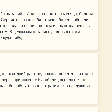
ой компаний в Индию на полтора месяца, билеты
. Сервис показал себя отлично,билеты обошлись
 отвечала на наши вопросы и помогала решать
сом. В целом мы остались довольны этим
е куда нибудь.
у, и последний раз предложила полететь на отдых
 через приложение Купибилет, вышло не так
спасибо , обязательно потратим их в следующую