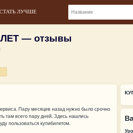
 СТАТЬ ЛУЧШЕ
ЛЕТ — отзывы
:
КУ
сервиса. Пару месяцев назад нужно было срочно
ть там всего пару дней. Здесь нашлись
В
Буду пользоваться купибилетом.
Ур