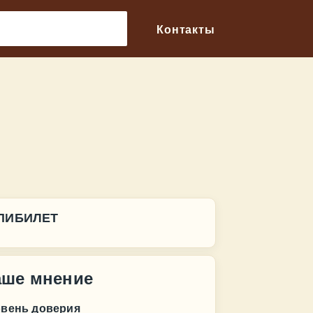
🔎
Контакты
ПИБИЛЕТ
аше мнение
овень доверия