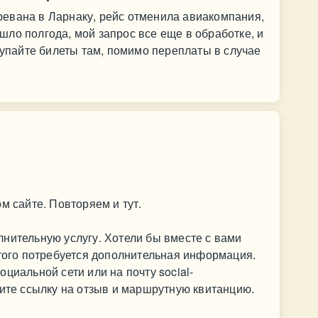
евана в Ларнаку, рейс отменила авиакомпания,
ло полгода, мой запрос все еще в обработке, и
окупайте билеты там, помимо переплаты в случае
м сайте. Повторяем и тут.
нительную услугу. Хотели бы вместе с вами
этого потребуется дополнительная информация.
оциальной сети или на почту
social-
пите ссылку на отзыв и маршрутную квитанцию.