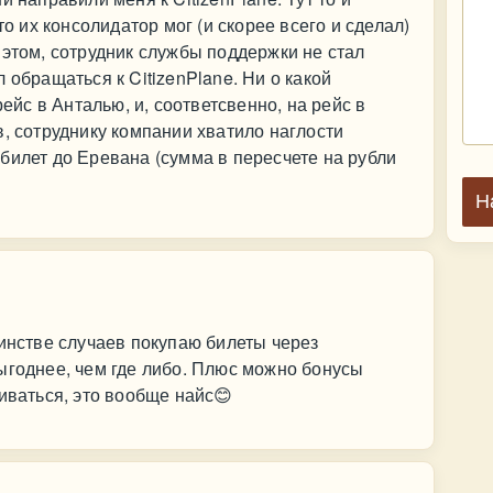
то их консолидатор мог (и скорее всего и сделал)
 этом, сотрудник службы поддержки не стал
 обращаться к CitizenPlane. Ни о какой
рейс в Анталью, и, соответсвенно, на рейс в
в, сотруднику компании хватило наглости
билет до Еревана (сумма в пересчете на рубли
Н
шинстве случаев покупаю билеты через
ыгоднее, чем где либо. Плюс можно бонусы
иваться, это вообще найс😊