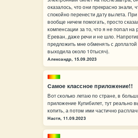
оказалось, что они прекрасно знали, ч
спокойно перенести дату вылета. При
вообще ничем помогать, просто сказал
компенсации за то, что я не попал на 
Ереван, даже речи и не шло. Напроти
предложить мне обменять с доплатой 
выходила около 10тысяч).
Александр,
15.09.2023
Самое классное приложение!!
Вот сколько летаю по стране, в боль
приложение Купибилет, тут реально в
копить, а потом ими частично расплач
Настя,
11.09.2023