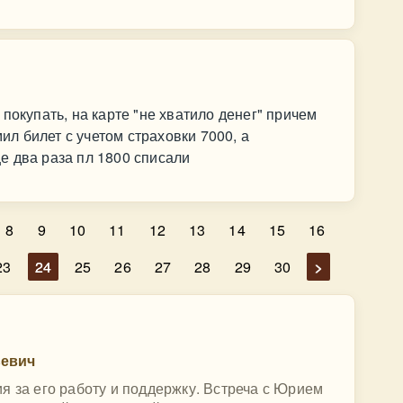
покупать, на карте "не хватило денег" причем
мил билет с учетом страховки 7000, а
е два раза пл 1800 списали
8
9
10
11
12
13
14
15
16
23
24
25
26
27
28
29
30
>
ьевич
я за его работу и поддержку. Встреча с Юрием