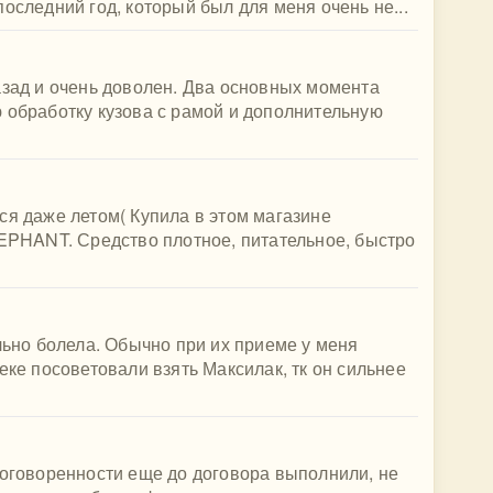
оследний год, который был для меня очень не...
азад и очень доволен. Два основных момента
 обработку кузова с рамой и дополнительную
ся даже летом( Купила в этом магазине
HANT. Средство плотное, питательное, быстро
льно болела. Обычно при их приеме у меня
еке посоветовали взять Максилак, тк он сильнее
договоренности еще до договора выполнили, не