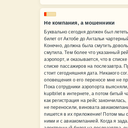
Не компания, а мошенники
Буквально сегодня должен был лететь
билет от Актобе до Антальи чартерны
Конечно, должна была смутить доволь
смутила. Тем более что указанный рей
аэропорт, и оказывается, что в списке
списке пассажиров на послезавтра. П
стоит сегодняшняя дата. Никакого сог
оповещения о его переносе мне не пр
Пока сотрудники аэропорта выясняли,
kupibilet в интернете, а потом битый 
как регистрация на рейс закончилась, 
не переносили, виновата авиакомпания
пишется в их приложение! Потом мы 
ними и с авиакомпанией. Когда я зада
электронный билет на послезавтра, он