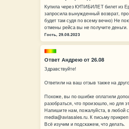
Купила через КУПИБИЛЕТ билет из Ер
запросила вынужденный возврат, прош
будет там судя по всему вечно) Не п
отмены рейса вы не получите деньги.
Гость,
29.08.2023
Ответ Андрею от 26.08
Здравствуйте!
Ответили на ваш отзыв также на друго
Похоже, вы по ошибке оплатили допол
разобраться, что произошло, но для 
Напишите нам, пожалуйста, в любой с
media@aviasales.ru
. К письму прикре
Всё изучим и подскажем, что делать.