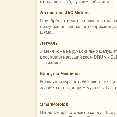
стала, пожалуй, лучшим событием за п
Автосалон JAC Motors
Приобрёл это чудо техники полгода н
сразу решил: сделал антикоррозийную
шумк...
Летуаль
У меня кожа на руках сильно шелушит
восстанавливающий крем DRUNK ELEP
заживляет ...
Капсулы Максилак
Назначили курс антибиотиков, тк я си
жуткие запоры, я прям мучаюсь. В апт
...
SmartPotolok
Взяли Смарт потолок на корпус. Все 