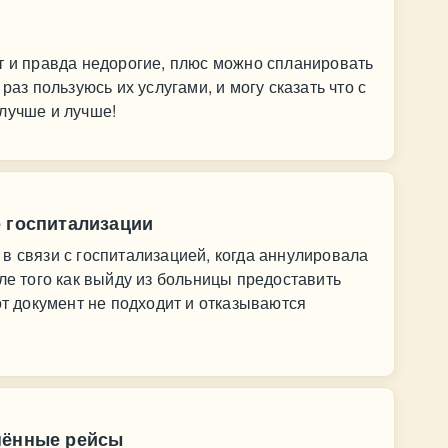
т и правда недорогие, плюс можно спланировать
раз пользуюсь их услугами, и могу сказать что с
лучше и лучше!
е госпитализации
в связи с госпитализацией, когда аннулировала
ле того как выйду из больницы предоставить
от документ не подходит и отказываются
нённые рейсы