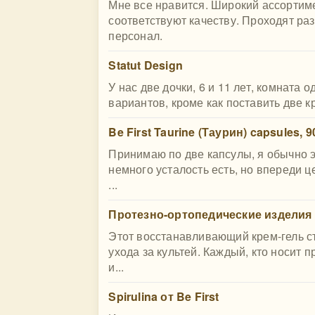
Мне все нравится. Широкий ассортим
соответствуют качеству. Проходят ра
персонал.
Statut Design
У нас две дочки, 6 и 11 лет, комната 
вариантов, кроме как поставить две к
Be First Taurine (Таурин) capsules, 
Принимаю по две капсулы, я обычно эт
немного усталость есть, но впереди ц
...
Протезно-ортопедические изделия (
Этот восстанавливающий крем-гель с
ухода за культей. Каждый, кто носит 
и...
Spirulina от Be First