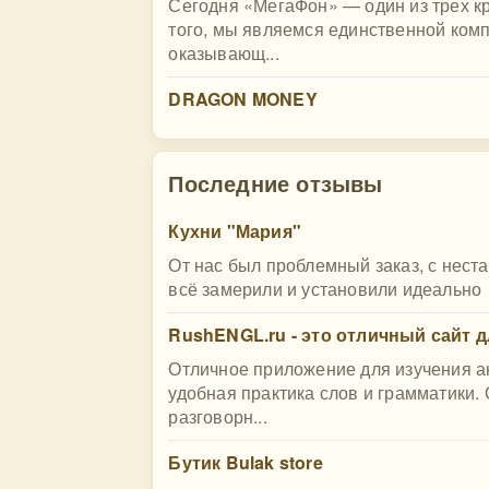
Сегодня «МегаФон» — один из трех к
того, мы являемся единственной ком
оказывающ...
DRAGON MONEY
Последние отзывы
Кухни "Мария"
От нас был проблемный заказ, с нест
всё замерили и установили идеально
RushENGL.ru - это отличный сайт д
Отличное приложение для изучения а
удобная практика слов и грамматики.
разговорн...
Бутик Bulak store