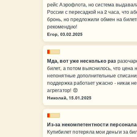
рейс Аэрофлота, но система выдавал
России с пересадкой на 2 часа, что 
бронь, но предложили обмен на билет
рекомендую!
Егор,
03.02.2025
Мда, вот уже несколько раз
разочаро
билет, а потом выяснилось, что цена 
непонятные дополнительные списания н
поддержка работает ужасно - никак н
агрегатор! 😡
Николай,
15.01.2025
Из-за некомпетентности персонала
Купибилет потеряла мои деньги за бил