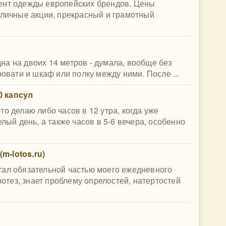
ент одежды европейских брендов. Цены
зличные акции, прекрасный и грамотный
одна на двоих 14 метров - думала, вообще без
ровати и шкаф или полку между ними. После ...
90 капсул
о делаю либо часов в 12 утра, когда уже
елый день, а также часов в 5-6 вечера, особенно
m-lotos.ru)
тал обязательной частью моего ежедневного
протез, знает проблему опрелостей, натертостей