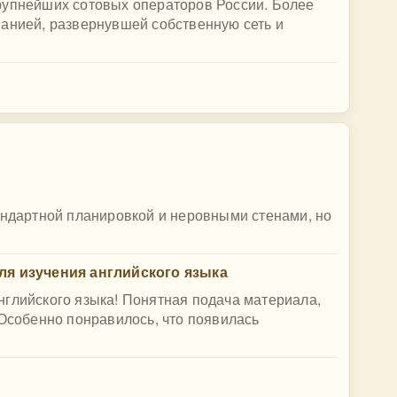
рупнейших сотовых операторов России. Более
панией, развернувшей собственную сеть и
андартной планировкой и неровными стенами, но
ля изучения английского языка
нглийского языка! Понятная подача материала,
 Особенно понравилось, что появилась