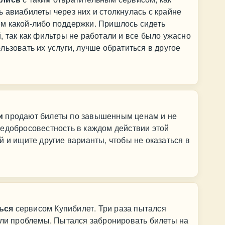
 авиабилеты через них и столкнулась с крайне
м какой-либо поддержки. Пришлось сидеть
, так как фильтры не работали и все было ужасно
льзовать их услуги, лучше обратиться в другое
и
продают билеты по завышенным ценам и не
недобросовестность в каждом действии этой
й и ищите другие варианты, чтобы не оказаться в
ься
сервисом Купибилет. Три раза пытался
али проблемы. Пытался забронировать билеты на