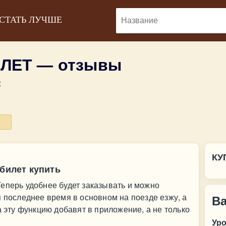
 СТАТЬ ЛУЧШЕ
ЛЕТ — отзывы
:
КУ
 билет купить
еперь удобнее будет заказывать и можно
я последнее время в основном на поезде езжу, а
В
а эту функцию добавят в приложение, а не только
Ур