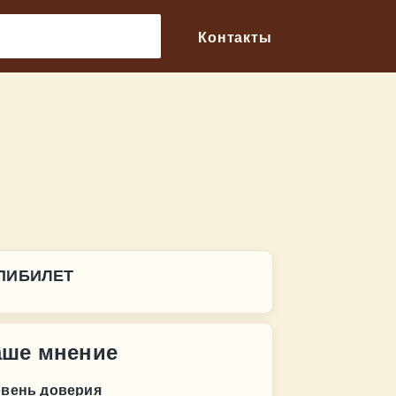
🔎
Контакты
ПИБИЛЕТ
аше мнение
овень доверия