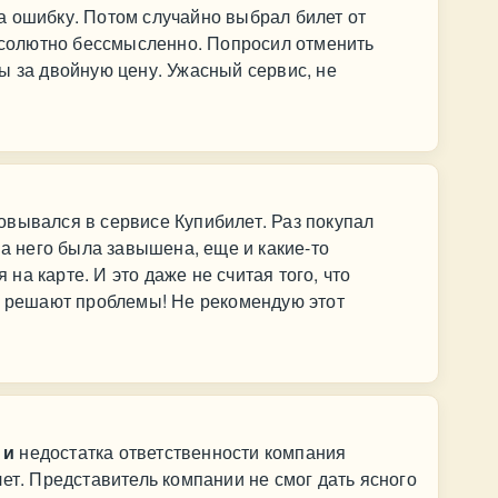
а ошибку. Потом случайно выбрал билет от
абсолютно бессмысленно. Попросил отменить
ы за двойную цену. Ужасный сервис, не
вывался в сервисе Купибилет. Раз покупал
на него была завышена, еще и какие-то
а карте. И это даже не считая того, что
е решают проблемы! Не рекомендую этот
 и
недостатка ответственности компания
ет. Представитель компании не смог дать ясного