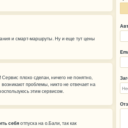
Ав
ания и смарт-маршруты. Ну и еще тут цены
Ema
!
Сервис плохо сделан, ничего не понятно,
За
 возникают проблемы, никто не отвечает на
воспользуюсь этим сервисом.
От
ить себя
отпуска на о.Бали, так как