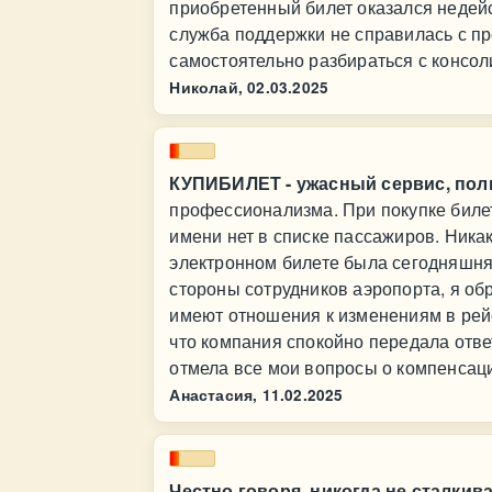
приобретенный билет оказался недей
служба поддержки не справилась с п
самостоятельно разбираться с консол
Николай,
02.03.2025
КУПИБИЛЕТ - ужасный сервис, пол
профессионализма. При покупке билет
имени нет в списке пассажиров. Ника
электронном билете была сегодняшня
стороны сотрудников аэропорта, я обра
имеют отношения к изменениям в рейсе
что компания спокойно передала отве
отмела все мои вопросы о компенсаци
Анастасия,
11.02.2025
Честно говоря, никогда не сталкив