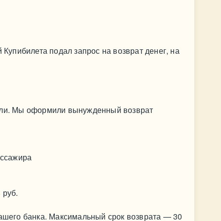
й Купибилета подал запрос на возврат денег, на
или. Мы оформили вынужденный возврат
ассажира
 руб.
вашего банка. Максимальный срок возврата — 30