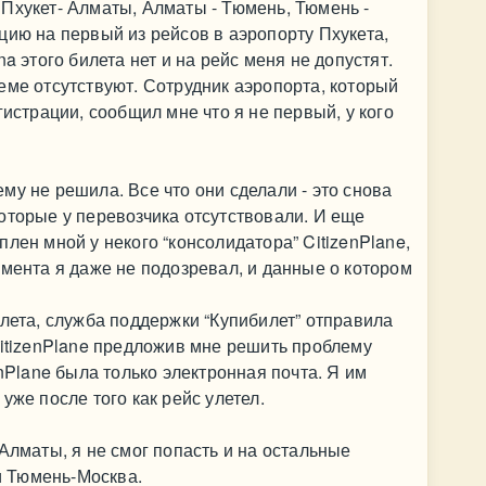
Пхукет- Алматы, Алматы - Тюмень, Тюмень -
цию на первый из рейсов в аэропорту Пхукета,
a этого билета нет и на рейс меня не допустят.
еме отсутствуют. Сотрудник аэропорта, который
гистрации, сообщил мне что я не первый, у кого
му не решила. Все что они сделали - это снова
оторые у перевозчика отсутствовали. И еще
лен мной у некого “консолидатора” CitizenPlane,
омента я даже не подозревал, и данные о котором
ылета, служба поддержки “Купибилет” отправила
CitizenPlane предложив мне решить проблему
enPlane была только электронная почта. Я им
уже после того как рейс улетел.
Алматы, я не смог попасть и на остальные
 Тюмень-Москва.