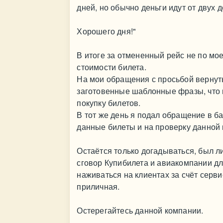
дней, но обычно деньги идут от двух д
Хорошего дня!"
В итоге за отмененный рейс не по мо
стоимости билета.
На мои обращения с просьбой вернуть
заготовенные шаблонные фразы, что 
покупку билетов.
В тот же день я подал обращение в б
данные билеты и на проверку данной
Остаётся только догадываться, был ли
сговор Купибилета и авиакомпании дл
наживаться на клиентах за счёт серв
приличная.
Остерегайтесь данной компании.