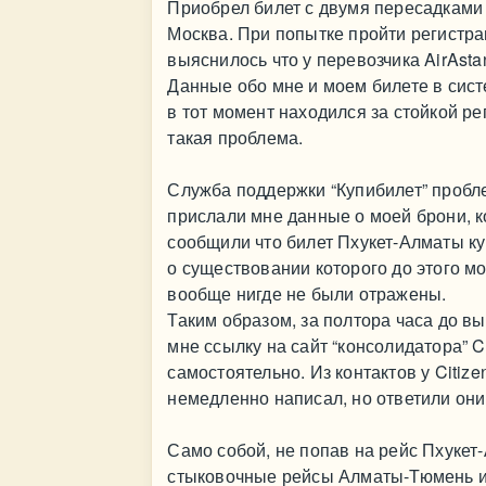
Приобрел билет с двумя пересадками 
Москва. При попытке пройти регистра
выяснилось что у перевозчика AirAstan
Данные обо мне и моем билете в сист
в тот момент находился за стойкой ре
такая проблема.
Служба поддержки “Купибилет” пробле
прислали мне данные о моей брони, к
сообщили что билет Пхукет-Алматы куп
о существовании которого до этого м
вообще нигде не были отражены.
Таким образом, за полтора часа до в
мне ссылку на сайт “консолидатора” 
самостоятельно. Из контактов у Citiz
немедленно написал, но ответили они 
Само собой, не попав на рейс Пхукет-
стыковочные рейсы Алматы-Тюмень и