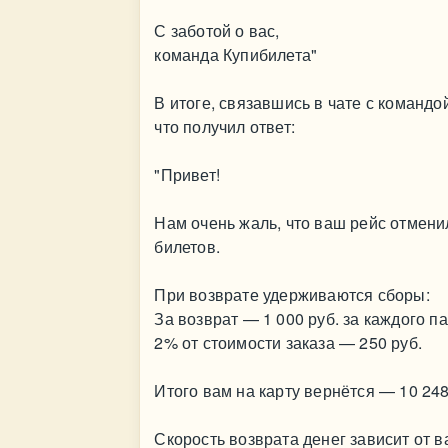
С заботой о вас,
команда Купибилета"
В итоге, связавшись в чате с командо
что получил ответ:
"Привет!
Нам очень жаль, что ваш рейс отмен
билетов.
При возврате удерживаются сборы:
За возврат — 1 000 руб. за каждого п
2% от стоимости заказа — 250 руб.
Итого вам на карту вернётся — 10 248
Скорость возврата денег зависит от 