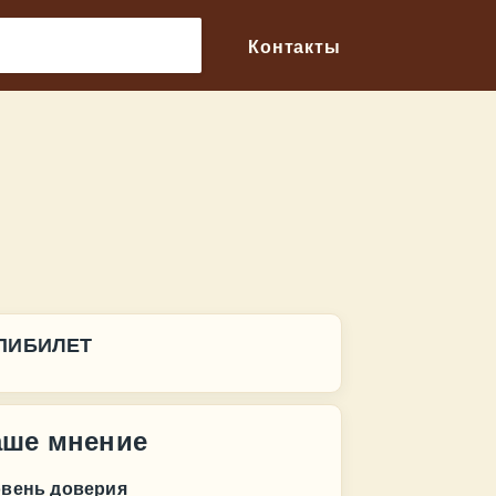
🔎
Контакты
ПИБИЛЕТ
аше мнение
овень доверия