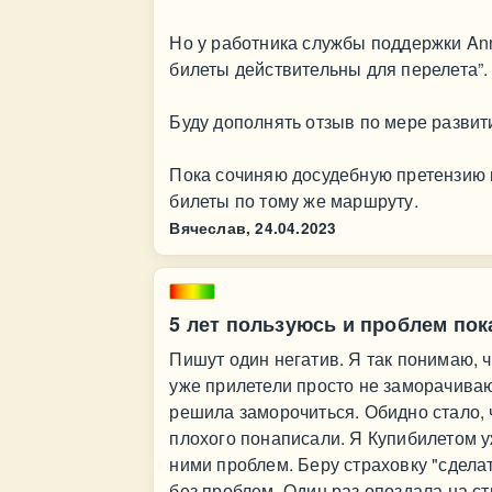
Но у работника службы поддержки An
билеты действительны для перелета”.
Буду дополнять отзыв по мере развит
Пока сочиняю досудебную претензию 
билеты по тому же маршруту.
Вячеслав,
24.04.2023
5 лет пользуюсь и проблем пок
Пишут один негатив. Я так понимаю, чт
уже прилетели просто не заморачиваю
решила заморочиться. Обидно стало, 
плохого понаписали. Я Купибилетом уж
ними проблем. Беру страховку "сдела
без проблем. Один раз опоздала на с