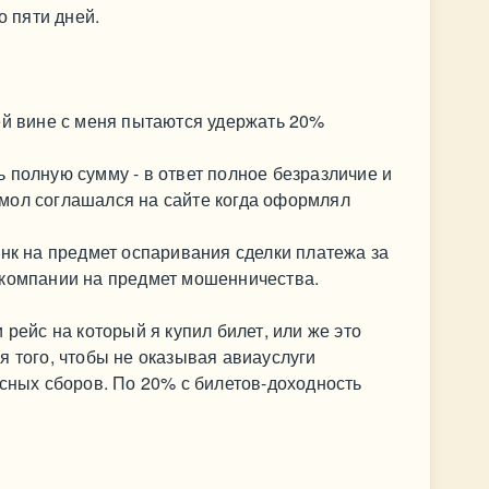
о пяти дней.
ей вине с меня пытаются удержать 20%
 полную сумму - в ответ полное безразличие и
мол соглашался на сайте когда оформлял
анк на предмет оспаривания сделки платежа за
 компании на предмет мошенничества.
 рейс на который я купил билет, или же это
я того, чтобы не оказывая авиауслуги
исных сборов. По 20% с билетов-доходность