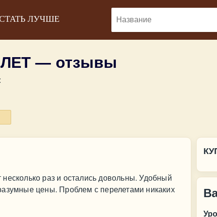
 СТАТЬ ЛУЧШЕ
ЛЕТ — отзывы
:
КУ
 несколько раз и остались довольны. Удобный
разумные цены. Проблем с перелетами никаких
В
Ур