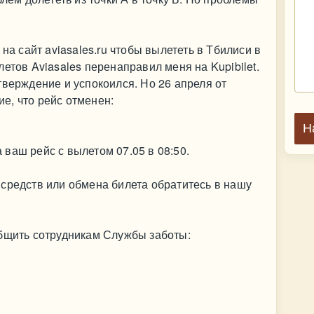
на сайт aviasales.ru чтобы вылететь в Тбилиси в
етов Aviasales перенаправил меня на Kupibilet.
тверждение и успокоился. Но 26 апреля от
е, что рейс отменен:
Н
ваш рейс с вылетом 07.05 в 08:50.
средств или обмена билета обратитесь в нашу
общить сотрудникам Службы заботы: