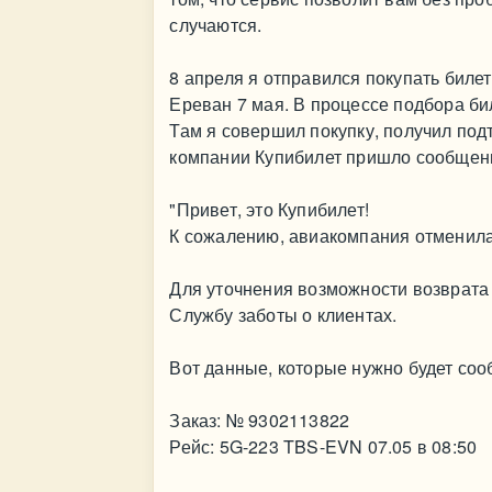
случаются.
8 апреля я отправился покупать билет 
Ереван 7 мая. В процессе подбора бил
Там я совершил покупку, получил под
компании Купибилет пришло сообщени
"Привет, это Купибилет!
К сожалению, авиакомпания отменила 
Для уточнения возможности возврата 
Службу заботы о клиентах.
Вот данные, которые нужно будет со
Заказ: № 9302113822
Рейс: 5G-223 TBS-EVN 07.05 в 08:50