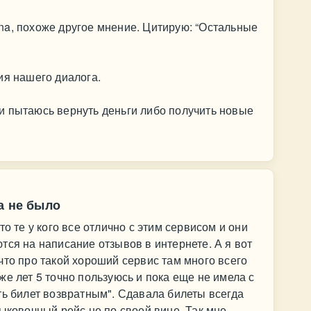
na, похоже другое мнение. Цитирую: “Остальные
ия нашего диалога.
и пытаюсь вернуть деньги либо получить новые
а не было
о те у кого все отлично с этим сервисом и они
тся на написание отзывов в интернете. А я вот
что про такой хороший сервис там много всего
е лет 5 точно пользуюсь и пока еще не имела с
ть билет возвратным". Сдавала билеты всегда
тыковочный рейс не по своей вине. Так мне