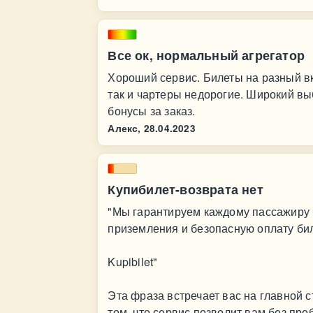
Все ок, нормальный агрегатор
Хороший сервис. Билеты на разный вк
так и чартеры недорогие. Широкий в
бонусы за заказ.
Алекс,
28.04.2023
Купибилет-возврата нет
"Мы гарантируем каждому пассажиру ч
приземления и безопасную оплату би
Kupibilet"
Эта фраза встречает вас на главной ст
том, что сервис позволит вам без про