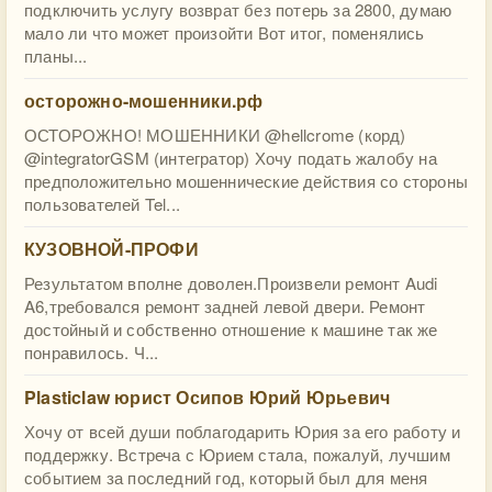
подключить услугу возврат без потерь за 2800, думаю
мало ли что может произойти Вот итог, поменялись
планы...
осторожно-мошенники.рф
ОСТОРОЖНО! МОШЕННИКИ @hellcrome (корд)
@integratorGSM (интегратор) Хочу подать жалобу на
предположительно мошеннические действия со стороны
пользователей Tel...
КУЗОВНОЙ-ПРОФИ
Результатом вполне доволен.Произвели ремонт Audi
A6,требовался ремонт задней левой двери. Ремонт
достойный и собственно отношение к машине так же
понравилось. Ч...
Plasticlaw юрист Осипов Юрий Юрьевич
Хочу от всей души поблагодарить Юрия за его работу и
поддержку. Встреча с Юрием стала, пожалуй, лучшим
событием за последний год, который был для меня