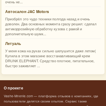
очень не...
Автосалон JAC Motors
Приобрёл это чудо техники полгода назад и очень
доволен. Два основных момента сразу решил: сделал
антикоррозийную обработку кузова с рамой и
дополнительную шумк...
Летуаль
У меня кожа на руках сильно шелушится даже летом(
Купила в этом магазине восстанавливающий крем
DRUNK ELEPHANT. Средство плотное, питательное,
быстро заживляет ...
О проекте
Vashe-Mnenie.com — платформа отзывов о компаниях, где
пользователи делятся своим опытом. Сервис также