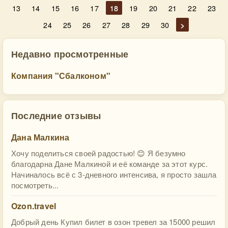
13
14
15
16
17
18
19
20
21
22
23
24
25
26
27
28
29
30
>
Недавно просмотренные
Компания "Сбалконом"
Последние отзывы
Дана Малкина
Хочу поделиться своей радостью! 😊 Я безумно
благодарна Дане Малкиной и её команде за этот курс.
Начиналось всё с 3-дневного интенсива, я просто зашла
посмотреть...
Ozon.travel
Добрый день Купил билет в озон тревел за 15000 решил