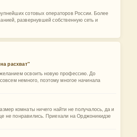
рупнейших сотовых операторов России. Более
панией, развернувшей собственную сеть и
на расхват"
 желанием освоить новую профессию. До
 совсем немного, поэтому многое начинала
азмер комнаты ничего найти не получалось, да и
е не понравились. Приехали на Орджоникидзе