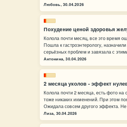
Любовь,
30.04.2026
Похудение ценой здоровья жел
Колола почти месяц, все это время о
Пошла к гастроэнтерологу, назначили
серьёзных проблем и завязала с этим
Антонина,
30.04.2026
2 месяца уколов - эффект нуле
Колола почти 2 месяца, есть фото на с
тоже никаких ихменений. При этом поя
Ожидала совсем другого эффекта. Не
Лиза,
30.04.2026