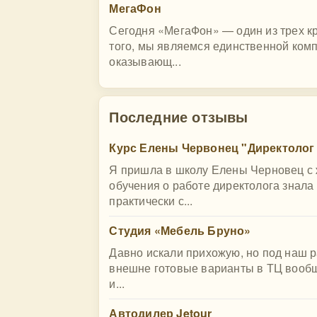
МегаФон
Сегодня «МегаФон» — один из трех к
того, мы являемся единственной ком
оказывающ...
Последние отзывы
Курс Елены Червонец "Директолог 
Я пришла в школу Елены Черновец с
обучения о работе директолога знала
практически с...
Студия «Мебель Бруно»
Давно искали прихожую, но под наш р
внешне готовые варианты в ТЦ вообщ
и...
Автодилер Jetour