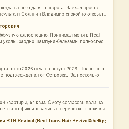
 когда на него давят с порога. Заехал просто
нсультант Солянин Владимир спокойно открыл ...
кторович
иффузную аллорпецию. Принимал меня в Real
отом уколы, заодно шампуни-бальзамы полностью
та этого 2026 года на август 2026. Полностью
е подтверждения от Островка. За несколько
й квартиры, 54 кв.м. Смету согласовывали на
Все этапы фиксировались в переписке, сроки вы...
RTH Revival (Real Trans Hair Revival&hellip;