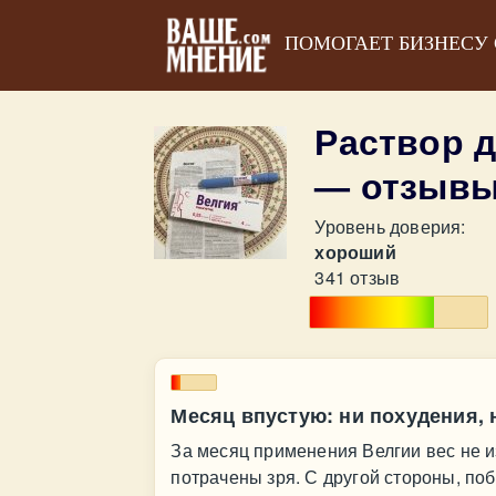
ПОМОГАЕТ БИЗНЕСУ
Раствор 
— отзыв
Уровень доверия:
хороший
341 отзыв
Месяц впустую: ни похудения, 
За месяц применения Велгии вес не и
потрачены зря. С другой стороны, поб