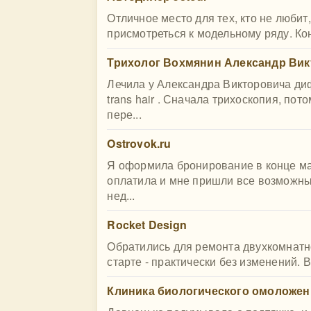
Отличное место для тех, кто не любит,
присмотреться к модельному ряду. Ко
Трихолог Вохмянин Александр Ви
Лечила у Александра Викторовича д
trans hair . Сначала трихоскопия, п
пере...
Ostrovok.ru
Я оформила бронирование в конце мар
оплатила и мне пришли все возможны
нед...
Rocket Design
Обратились для ремонта двухкомнатно
старте - практически без изменений. 
Клиника биологического омоложения 