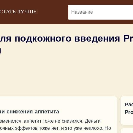
 СТАТЬ ЛУЧШЕ
для подкожного введения P
ы
Ра
ни снижения аппетита
Pr
зменился, аппетит тоже не снизился. Деньги
очных эффектов тоже нет, и это уже неплохо. Но