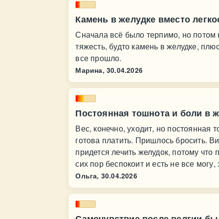
Камень в желудке вместо легко
Сначала всё было терпимо, но потом
тяжесть, будто камень в желудке, плю
все прошло.
Марина,
30.04.2026
Постоянная тошнота и боли в ж
Вес, конечно, уходит, но постоянная т
готова платить. Пришлось бросить. В
придется лечить желудок, потому что 
сих пор беспокоит и есть не все могу, 
Ольга,
30.04.2026
Самочувствие после велгии б