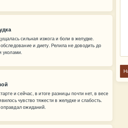
удка
щущалась сильная изжога и боли в желудке.
 обследование и диету. Релила не доводить до
и уколами.
Н
вой
тарте и сейчас, в итоге разницы почти нет, в весе
вилось чувство тяжести в желудке и слабость.
 оправдал ожиданий.