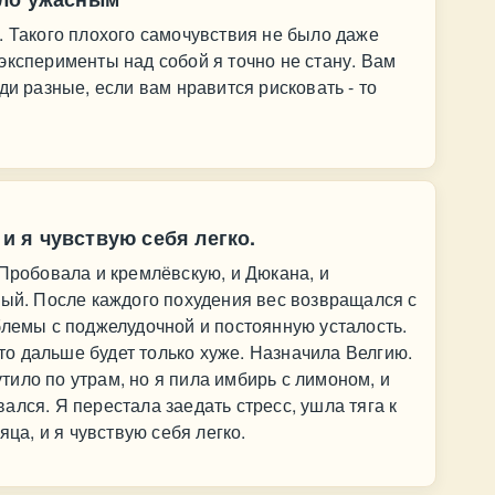
. Такого плохого самочувствия не было даже
эксперименты над собой я точно не стану. Вам
ди разные, если вам нравится рисковать - то
 и я чувствую себя легко.
 Пробовала и кремлёвскую, и Дюкана, и
ный. После каждого похудения вес возвращался с
блемы с поджелудочной и постоянную усталость.
, то дальше будет только хуже. Назначила Велгию.
ило по утрам, но я пила имбирь с лимоном, и
ался. Я перестала заедать стресс, ушла тяга к
яца, и я чувствую себя легко.