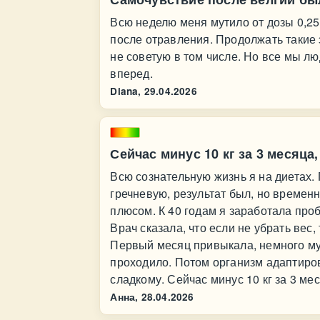
Всю неделю меня мутило от дозы 0,25
после отравления. Продолжать такие 
не советую в том числе. Но все мы лю
вперед.
Diana,
29.04.2026
Сейчас минус 10 кг за 3 месяца,
Всю сознательную жизнь я на диетах.
гречневую, результат был, но времен
плюсом. К 40 годам я заработала про
Врач сказала, что если не убрать вес
Первый месяц привыкала, немного мут
проходило. Потом организм адаптиров
сладкому. Сейчас минус 10 кг за 3 мес
Анна,
28.04.2026