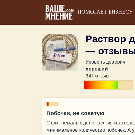
ПОМОГАЕТ БИЗНЕСУ
Раствор 
— отзыв
Уровень доверия:
хороший
341 отзыв
Побочки, не советую
Стоит немалых денег велгия и хотело
минимальное количество побочек. А у