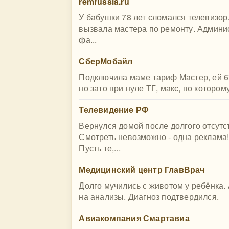
remrussia.ru
У бабушки 78 лет сломался телевизор
вызвала мастера по ремонту. Админис
фа...
СберМобайл
Подключила маме тариф Мастер, ей 67 
но зато при нуле ТГ, макс, по которому
Телевидение РФ
Вернулся домой после долгого отсутс
Смотреть невозможно - одна реклама!
Пусть те,...
Медицинский центр ГлавВрач
Долго мучились с животом у ребёнка.
на анализы. Диагноз подтвердился.
Авиакомпания Смартавиа