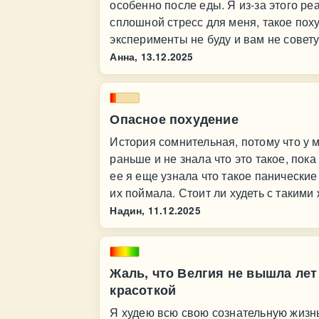
особенно после еды. Я из-за этого ре
сплошной стресс для меня, такое пох
эксперименты не буду и вам не совет
Анна,
13.12.2025
Опасное похудение
История сомнительная, потому что у м
раньше и не знала что это такое, пока
ее я еще узнала что такое панические 
их поймала. Стоит ли худеть с такими
Надин,
11.12.2025
Жаль, что Велгия не вышла лет 
красоткой
Я худею всю свою сознательную жизнь