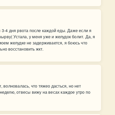
 3-4 дня рвота после каждой еды. Даже если я
вырву( Устала, у меня уже и желудок болит. Да, я
моем желудке не задерживается, я боюсь что
ьно восстановить жкт.
, волновалась, что тяжео дасться, но нет
 неделю, отвесы вижу на весах каждое утро по