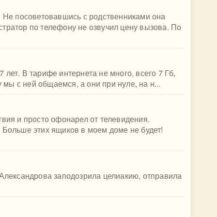
. Не посоветовавшись с родственниками она
тратор по телефону не озвучил цену вызова. По
лет. В тарифе интернета не много, всего 7 Гб,
 мы с ней общаемся, а они при нуле, на н...
твия и просто офонарел от телевидения.
 Больше этих ящиков в моем доме не будет!
 Александрова заподозрила целиакию, отправила