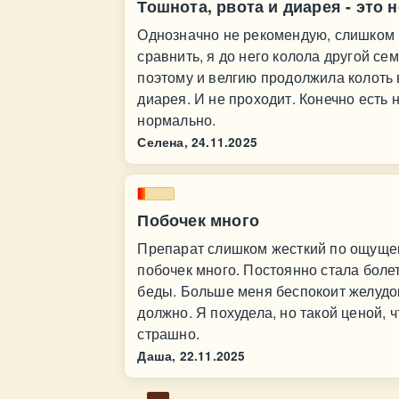
Тошнота, рвота и диарея - это 
Однозначно не рекомендую, слишком м
сравнить, я до него колола другой сем
поэтому и велгию продолжила колоть в 
диарея. И не проходит. Конечно есть н
нормально.
Селена,
24.11.2025
Побочек много
Препарат слишком жесткий по ощущени
побочек много. Постоянно стала болет
беды. Больше меня беспокоит желудок,
должно. Я похудела, но такой ценой, 
страшно.
Даша,
22.11.2025