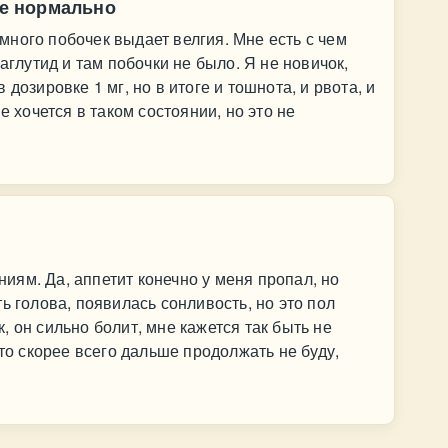
не нормально
ного побочек выдает велгия. Мне есть с чем
аглутид и там побочки не было. Я не новичок,
дозировке 1 мг, но в итоге и тошнота, и рвота, и
е хочется в таком состоянии, но это не
ям. Да, аппетит конечно у меня пропал, но
ь голова, появилась сонливость, но это пол
 он сильно болит, мне кажется так быть не
что скорее всего дальше продолжать не буду,