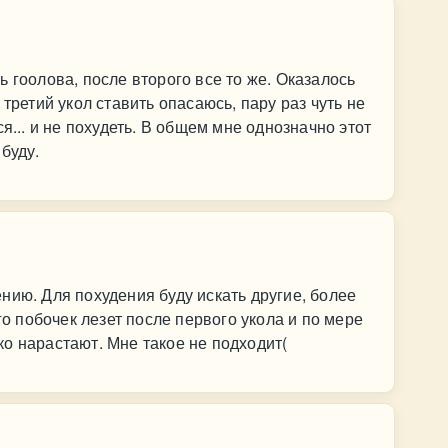
 гоолова, после второго все то же. Оказалось
третий укол ставить опасаюсь, пару раз чуть не
я... и не похудеть. В общем мне однозначно этот
буду.
нию. Для похудения буду искать другие, более
 побочек лезет после первого укола и по мере
о нарастают. Мне такое не подходит(