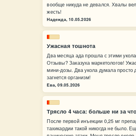
вообще никуда не девался. Хвалы вел
жесть!
Надежда,
10.05.2026
Ужасная тошнота
Два месяца ада прошла с этими уколами
Отзывы? Заказуха маркетологов! Ужас
мини-дозы. Два укола думала просто д
загнется организм!
Ева,
09.05.2026
Трясло 4 часа: больше ни за что
После первой инъекции 0,25 мг преп
тахикардии такой никогда не было. Е
панические атаки. Меня трясло около