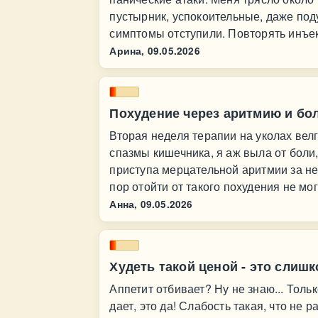
пустырник, успокоительные, даже под
симптомы отступили. Повторять инъек
Арина,
09.05.2026
Похудение через аритмию и бо
Вторая неделя терапии на уколах вел
спазмы кишечника, я аж выла от боли,
приступа мерцательной аритмии за нед
пор отойти от такого похудения не мог
Анна,
09.05.2026
Худеть такой ценой - это слиш
Аппетит отбивает? Ну не знаю... Толь
дает, это да! Слабость такая, что не 