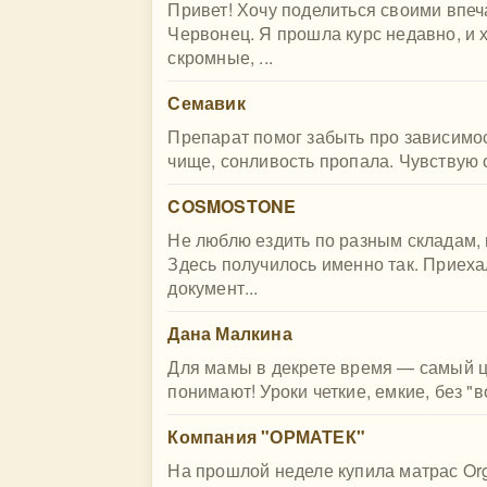
Привет! Хочу поделиться своими впе
Червонец. Я прошла курс недавно, и 
скромные, ...
Семавик
Препарат помог забыть про зависимост
чище, сонливость пропала. Чувствую с
COSMOSTONE
Не люблю ездить по разным складам, 
Здесь получилось именно так. Приех
документ...
Дана Малкина
Для мамы в декрете время — самый це
понимают! Уроки четкие, емкие, без "в
Компания "ОРМАТЕК"
На прошлой неделе купила матрас Orga