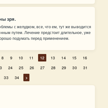
ны зря.
блемы с желудком, все, что ем, тут же выводится
енным путем. Лечение предстоит длительное, уже
 хорошо подумать перед применением.
8
9
10
11
12
13
14
15
16
3
24
25
26
27
28
29
30
31
33
34
>