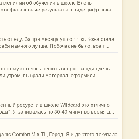
чатлениями об обучении в школе Елены
хотя финансовые результаты в виде цифр пока
ь от еду. За три месяца ушло 11 кг. Кожа стала
ебя намного лучше. Побочек не было, все п...
поэтому хотелось решить вопрос за один день.
али утром, выбрали материал, оформили
нный ресурс, и в школе Wildcard это отлично
оды". Я занималась по 30-40 минут во время д...
nic Comfort M в ТЦ Город. Я и до этого покупала