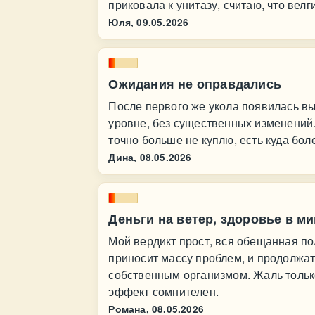
приковала к унитазу, считаю, что велг
Юля,
09.05.2026
Ожидания не оправдались
После первого же укола появилась в
уровне, без существенных изменений.
точно больше не куплю, есть куда бо
Дина,
08.05.2026
Деньги на ветер, здоровье в м
Мой вердикт прост, вся обещанная по
приносит массу проблем, и продолжат
собственным организмом. Жаль тольк
эффект сомнителен.
Романа,
08.05.2026