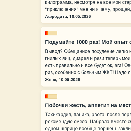
килограмма, несмотря на все мои ста
"приключения" мне ни к чему, прощай
Афродита,
10.05.2026
Подумайте 1000 раз! Мой опыт
Вывод? Обещанное похудение легко и 
гнилых яиц, диарея и рези теперь мои
есть правильно и все будет ок, ага!
раз, особенно с больным ЖКТ! Надо л
Женя,
10.05.2026
Побочки жесть, аппетит на мес
Тахикардия, паника, рвота, после пер
рекомендую смело. Набрала вместо сб
одном шприце вообще поршень закли