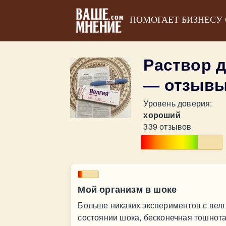
ПОМОГАЕТ БИЗНЕСУ
Раствор 
— отзыв
Уровень доверия:
хороший
339 отзывов
Мой организм в шоке
Больше никаких экспериментов с вел
состоянии шока, бесконечная тошнота,