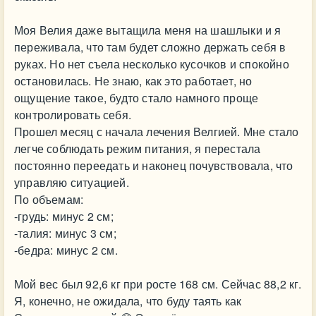
Моя Велия даже вытащила меня на шашлыки и я
переживала, что там будет сложно держать себя в
руках. Но нет съела несколько кусочков и спокойно
остановилась. Не знаю, как это работает, но
ощущение такое, будто стало намного проще
контролировать себя.
Прошел месяц с начала лечения Велгией. Мне стало
легче соблюдать режим питания, я перестала
постоянно переедать и наконец почувствовала, что
управляю ситуацией.
По объемам:
-грудь: минус 2 см;
-талия: минус 3 см;
-бедра: минус 2 см.
Мой вес был 92,6 кг при росте 168 см. Сейчас 88,2 кг.
Я, конечно, не ожидала, что буду таять как