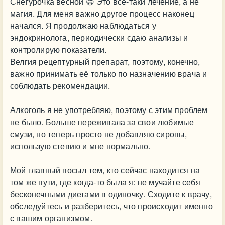
Снегурочка весной 😄 Это всё-таки лечение, а не
магия. Для меня важно другое процесс наконец
начался. Я продолжаю наблюдаться у
эндокринолога, периодически сдаю анализы и
контролирую показатели.
Велгия рецептурный препарат, поэтому, конечно,
важно принимать её только по назначению врача и
соблюдать рекомендации.
Алкоголь я не употребляю, поэтому с этим проблем
не было. Больше переживала за свои любимые
смузи, но теперь просто не добавляю сиропы,
использую стевию и мне нормально.
Мой главный посыл тем, кто сейчас находится на
том же пути, где когда-то была я: не мучайте себя
бесконечными диетами в одиночку. Сходите к врачу,
обследуйтесь и разберитесь, что происходит именно
с вашим организмом.