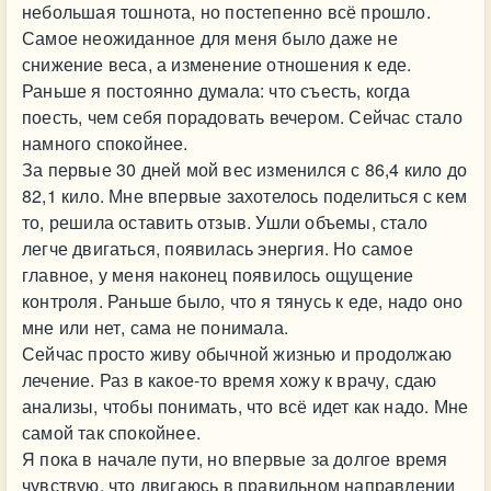
небольшая тошнота, но постепенно всё прошло.
Самое неожиданное для меня было даже не
снижение веса, а изменение отношения к еде.
Раньше я постоянно думала: что съесть, когда
поесть, чем себя порадовать вечером. Сейчас стало
намного спокойнее.
За первые 30 дней мой вес изменился с 86,4 кило до
82,1 кило. Мне впервые захотелось поделиться с кем
то, решила оставить отзыв. Ушли объемы, стало
легче двигаться, появилась энергия. Но самое
главное, у меня наконец появилось ощущение
контроля. Раньше было, что я тянусь к еде, надо оно
мне или нет, сама не понимала.
Сейчас просто живу обычной жизнью и продолжаю
лечение. Раз в какое-то время хожу к врачу, сдаю
анализы, чтобы понимать, что всё идет как надо. Мне
самой так спокойнее.
Я пока в начале пути, но впервые за долгое время
чувствую, что двигаюсь в правильном направлении