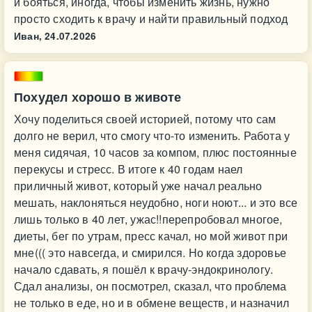
и бояться, иногда, чтобы изменить жизнь, нужно
просто сходить к врачу и найти правильный подход
Иван,
24.07.2026
Похудел хорошо в животе
Хочу поделиться своей историей, потому что сам
долго не верил, что смогу что-то изменить. Работа у
меня сидячая, 10 часов за компом, плюс постоянные
перекусы и стресс. В итоге к 40 годам наел
приличный живот, который уже начал реально
мешать, наклоняться неудобно, ноги ноют... и это все
лишь только в 40 лет, ужас!!перепробовал многое,
диеты, бег по утрам, пресс качал, но мой живот при
мне((( это навсегда, и смирился. Но когда здоровье
начало сдавать, я пошёл к врачу-эндокринологу.
Сдал анализы, он посмотрел, сказал, что проблема
не только в еде, но и в обмене веществ, и назначил