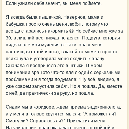
Если узнали себя значит, вы меня поймете.
Я всегда была пышечкой. Наверное, мама и
бабушка просто очень меня любят, потому что
всегда старались накормить 😄 Но сейчас мне уже за
30, а лишний вес никуда не делся. Подруга, которая
видела все мои мучения (кстати, она у меня
настоящая стройняшка), в какой-то момент просто
психанула и уговорила меня сходить к врачу.
Сначала я восприняла это в штыки. В моем
понимании врач это что-то для людей с серьезными
проблемами и я тогда подумала: "Ну всё, видимо, я
уже совсем запустила себя". Но я пошла. Да, вместе
с ней, да практически за руку, но пошла.
Сидим мы в коридоре, ждем приема эндокринолога,
а у меня в голове крутятся мысли: "А поможет ли?
Смогу ли? Справлюсь ли?" Пригласили меня.
На удивление, врач оказалась очень спокойной и