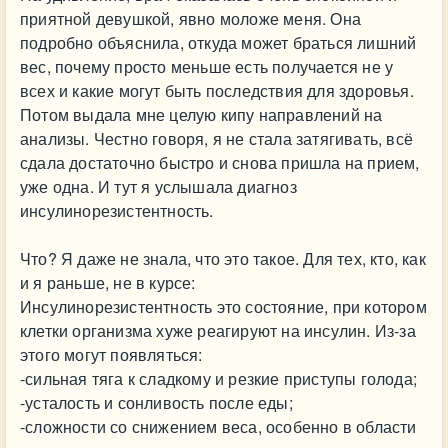
приятной девушкой, явно моложе меня. Она
подробно объяснила, откуда может браться лишний
вес, почему просто меньше есть получается не у
всех и какие могут быть последствия для здоровья.
Потом выдала мне целую кипу направлений на
анализы. Честно говоря, я не стала затягивать, всё
сдала достаточно быстро и снова пришла на прием,
уже одна. И тут я услышала диагноз
инсулинорезистентность.
Что? Я даже не знала, что это такое. Для тех, кто, как
и я раньше, не в курсе:
Инсулинорезистентность это состояние, при котором
клетки организма хуже реагируют на инсулин. Из-за
этого могут появляться:
-сильная тяга к сладкому и резкие приступы голода;
-усталость и сонливость после еды;
-сложности со снижением веса, особенно в области