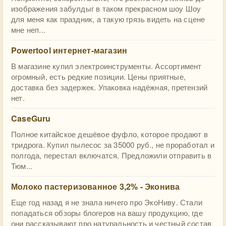
изображения забулдыг в таком прекрасном шоу Шоу
для меня как праздник, а такую грязь видеть на сцене
мне неп...
Powertool интернет-магазин
В магазине купил электроинструменты. Ассортимент
огромный, есть редкие позиции. Цены приятные,
доставка без задержек. Упаковка надёжная, претензий
нет.
CaseGuru
Полное китайское дешёвое фуфло, которое продают в
тридрога. Купил пылесос за 35000 руб., не проработал и
полгода, перестал включатся. Предложили отправить в
Тюм...
Молоко пастеризованное 3,2% - Эконива
Еще год назад я не знала ничего про ЭкоНиву. Стали
попадаться обзоры блогеров на вашу продукцию, где
они рассказывают про натуральность и честный состав