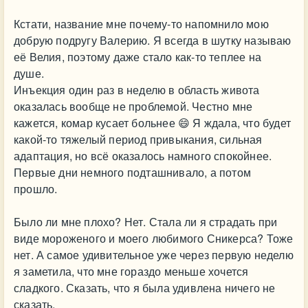
Кстати, название мне почему-то напомнило мою
добрую подругу Валерию. Я всегда в шутку называю
её Велия, поэтому даже стало как-то теплее на
душе.
Инъекция один раз в неделю в область живота
оказалась вообще не проблемой. Честно мне
кажется, комар кусает больнее 😄 Я ждала, что будет
какой-то тяжелый период привыкания, сильная
адаптация, но всё оказалось намного спокойнее.
Первые дни немного подташнивало, а потом
прошло.
Было ли мне плохо? Нет. Стала ли я страдать при
виде мороженого и моего любимого Сникерса? Тоже
нет. А самое удивительное уже через первую неделю
я заметила, что мне гораздо меньше хочется
сладкого. Сказать, что я была удивлена ничего не
сказать.