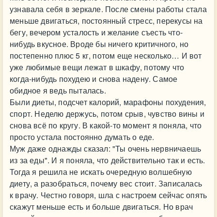
узнавала себя в зеркале. После смены работы стала
меньше двигаться, постоянный стресс, перекусы на
бегу, вечером усталость и желание съесть что-
нибудь вкусное. Вроде бы ничего критичного, но
постепенно плюс 5 кг, потом еще несколько… И вот
уже любимые вещи лежат в шкафу, потому что
когда-нибудь похудею и снова надену. Самое
обидное я ведь пыталась.
Были диеты, подсчет калорий, марафоны похудения,
спорт. Неделю держусь, потом срыв, чувство вины и
снова всё по кругу. В какой-то момент я поняла, что
просто устала постоянно думать о еде.
Муж даже однажды сказал: "Ты очень нервничаешь
из за еды". И я поняла, что действительно так и есть.
Тогда я решила не искать очередную волшебную
диету, а разобраться, почему вес стоит. Записалась
к врачу. Честно говоря, шла с настроем сейчас опять
скажут меньше есть и больше двигаться. Но врач