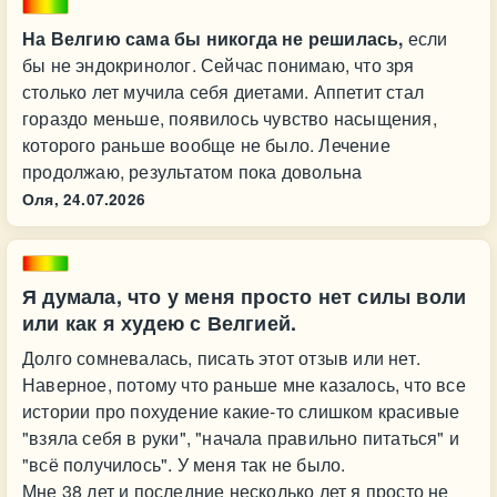
На Велгию сама бы никогда не решилась,
если
бы не эндокринолог. Сейчас понимаю, что зря
столько лет мучила себя диетами. Аппетит стал
гораздо меньше, появилось чувство насыщения,
которого раньше вообще не было. Лечение
продолжаю, результатом пока довольна
Оля,
24.07.2026
Я думала, что у меня просто нет силы воли
или как я худею с Велгией.
Долго сомневалась, писать этот отзыв или нет.
Наверное, потому что раньше мне казалось, что все
истории про похудение какие-то слишком красивые
"взяла себя в руки", "начала правильно питаться" и
"всё получилось". У меня так не было.
Мне 38 лет и последние несколько лет я просто не