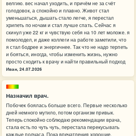
велгию. вес начал уходить, и причём не за счёт
голодовок, а спокойно и плавно. Живот стал
уменьшаться, дышать стало легче, я перестал
хрипеть по ночам и стал лучше спать. Сейчас я
скинул уже 22 кг и чувствую себя на 10 лет моложе. я
помолодел, и даже коллеги на работе заметили, что
я стал бодрее и энергичнее. Так что не надо терпеть
и бояться, иногда, чтобы изменить жизнь, нужно
просто сходить к врачу и найти правильный подход
Иван,
24.07.2026
Назначил врач.
Побочек боялась больше всего. Первые несколько
дней немного мутило, потом организм привык.
Теперь спокойно соблюдаю рекомендации врача,
стала есть по чуть чуть, перестала перекусывать
каждые полчаса. Пока впечатления хорошие.