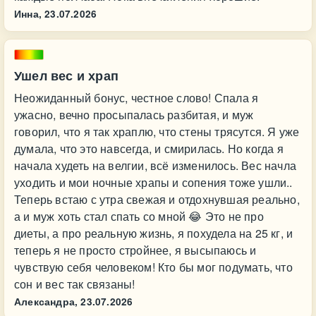
Инна,
23.07.2026
Ушел вес и храп
Неожиданный бонус, честное слово! Спала я
ужасно, вечно просыпалась разбитая, и муж
говорил, что я так храплю, что стены трясутся. Я уже
думала, что это навсегда, и смирилась. Но когда я
начала худеть на велгии, всё изменилось. Вес начла
уходить и мои ночные храпы и сопения тоже ушли..
Теперь встаю с утра свежая и отдохнувшая реально,
а и муж хоть стал спать со мной 😂 Это не про
диеты, а про реальную жизнь, я похудела на 25 кг, и
теперь я не просто стройнее, я высыпаюсь и
чувствую себя человеком! Кто бы мог подумать, что
сон и вес так связаны!
Александра,
23.07.2026