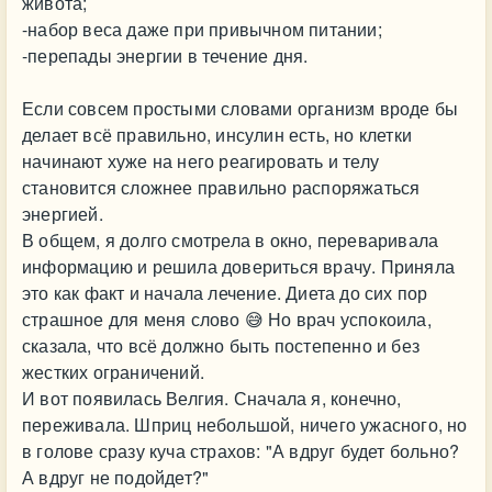
живота;
-набор веса даже при привычном питании;
-перепады энергии в течение дня.
Если совсем простыми словами организм вроде бы
делает всё правильно, инсулин есть, но клетки
начинают хуже на него реагировать и телу
становится сложнее правильно распоряжаться
энергией.
В общем, я долго смотрела в окно, переваривала
информацию и решила довериться врачу. Приняла
это как факт и начала лечение. Диета до сих пор
страшное для меня слово 😅 Но врач успокоила,
сказала, что всё должно быть постепенно и без
жестких ограничений.
И вот появилась Велгия. Сначала я, конечно,
переживала. Шприц небольшой, ничего ужасного, но
в голове сразу куча страхов: "А вдруг будет больно?
А вдруг не подойдет?"