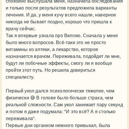
спокойно выслушала меня, назначила обследования
и только после результатов предложила варианты
лечения. И да, у меня кучу всего нашли, наверное
никогда не бывает поздно, хорошо что пришла к
врачу сейчас.
Так я впервые узнала про Велгию. Сначала у меня
было много вопросов. Всё-таки это не просто
витамины из аптеки, а лекарство, которое
назначается врачом. Переживала, подойдет ли мне,
будут ли побочные эффекты, смогу ли я вообще
пройти этот путь. Но решила довериться
специалисту.
Первый укол дался психологически тяжелее, чем
физически 😅 В голове было больше страха, чем
реальной сложности. Сам укол занимает пару секунд
и потом я даже подумала: "И это всё? А я столько
переживала".
Первые дни организм немного привыкал, была