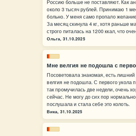
Россию больше не поставляют. Как ан
около 3 тысяч рублей. Принимаю 1 мес
больно. У меня само пропало желание 
За месяц скинула 4 кг, хотя раньше ма
строго питалась на 1200 ккал, что оче
Ольга,
31.10.2025
Мне велгия не подошла с перво
Посоветовала знакомая, есть лишний 
велгия не подошла. С первого укола 
так промучилась две недели, очень х
сейчас. Не могу до сих пор нормально
послушала и стала себе это колоть.
Вика,
31.10.2025