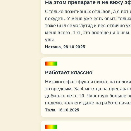
На этом препарате я не вижу э
Столько позитивных отзывов, а я вот 
похудеть. У меня уже есть опыт, толь
тоже был семаглутид и вес отлично ух
меня всего -1 кг, это вообще ни о че
увы.
Наташа,
28.10.2025
Работает классно
Никакого фастфуда и пивка, на велгии
то вредным. За 4 месяца на препарате
добиться лет с 19. Чувствую больше э
неделю, коллеги даже на работе начал
Толя,
16.10.2025