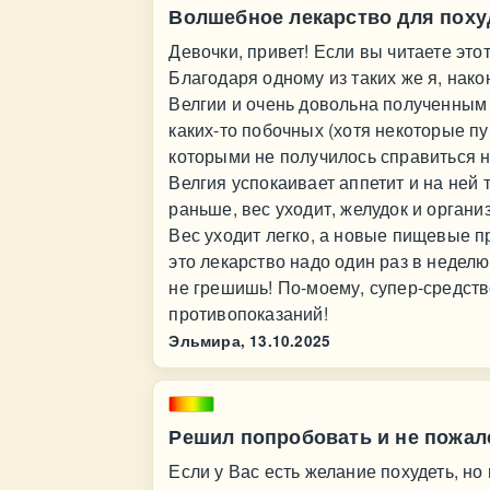
Волшебное лекарство для похуд
Девочки, привет! Если вы читаете этот
Благодаря одному из таких же я, нако
Велгии и очень довольна полученным 
каких-то побочных (хотя некоторые пуг
которыми не получилось справиться н
Велгия успокаивает аппетит и на ней 
раньше, вес уходит, желудок и орган
Вес уходит легко, а новые пищевые 
это лекарство надо один раз в неделю
не грешишь! По-моему, супер-средств
противопоказаний!
Эльмира,
13.10.2025
Решил попробовать и не пожал
Если у Вас есть желание похудеть, но