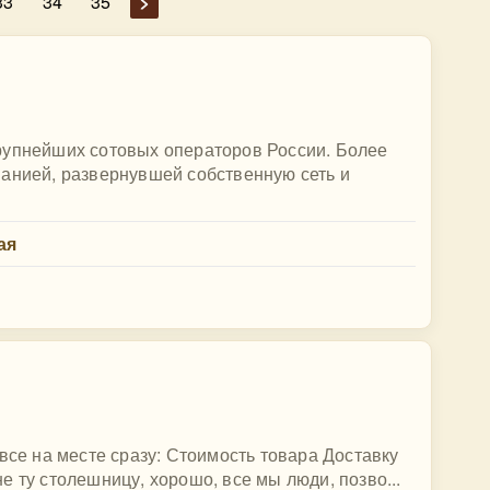
33
34
35
>
рупнейших сотовых операторов России. Более
панией, развернувшей собственную сеть и
ая
все на месте сразу: Стоимость товара Доставку
 ту столешницу, хорошо, все мы люди, позво...