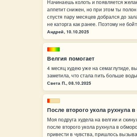
Начинаешь колоть и появляется жела
аппетит снижен, но при этом ты полон 
спустя пару месяцев добрался до зала
не каторга как ранее. Поэтому не бой
Андрей,
10.10.2025
Велгия помогает
4 месяц худею уже на семаглутиде, в
заметила, что стала пить больше воды
Света П.,
08.10.2025
После второго укола рухнула в
Моя подруга худела на велгии и скину
после второго укола рухнула в обмор
привести в чувства, пришлось вызыват