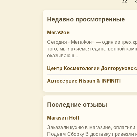
32
Недавно просмотренные
МегаФон
Сегодня «МегаФон» — один из трех к
того, мы являемся единственной ком
оказывающ...
Центр Косметологии Долгоруковск
Автосервис Nissan & INFINITI
Последние отзывы
Магазин Hoff
Заказали кухню в магазине, оплатили 
Подъем Сборку В доставку привезли не