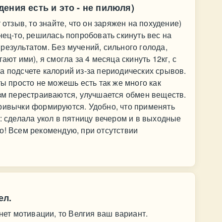
ения есть и это - не пилюля)
 отзыв, то знайте, что он заряжен на похудение)
нец-то, решилась попробовать скинуть вес на
результатом. Без мучений, сильного голода,
ают ими), я смогла за 4 месяца скинуть 12кг, с
а подсчете калорий из-за периодических срывов.
ты просто не можешь есть так же много как
изм перестраиваются, улучшается обмен веществ.
привычки формируются. Удобно, что применять
: сделала укол в пятницу вечером и в выходные
о! Всем рекомендую, при отсутствии
ел.
 нет мотивации, то Велгия ваш вариант.