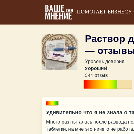
ПОМОГАЕТ БИЗНЕСУ
Раствор 
— отзыв
Уровень доверия:
хороший
341 отзыв
Удивительно что я не знала о т
Много раз пыталась после развода пох
таблетки, на мне это ничего не работа