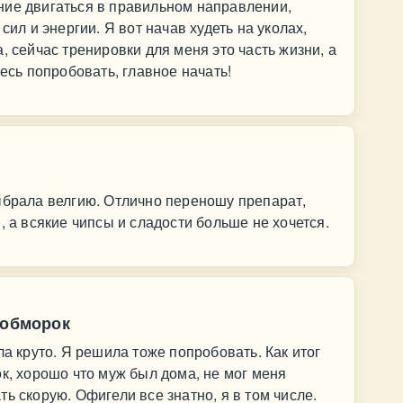
ние двигаться в правильном направлении,
сил и энергии. Я вот начав худеть на уколах,
, сейчас тренировки для меня это часть жизни, а
тесь попробовать, главное начать!
ыбрала велгию. Отлично переношу препарат,
, а всякие чипсы и сладости больше не хочется.
 обморок
ла круто. Я решила тоже попробовать. Как итог
ок, хорошо что муж был дома, не мог меня
ь скорую. Офигели все знатно, я в том числе.