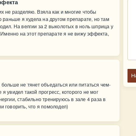
ффекта
их не разделяю. Взяла как и многие чтобы
ко раньше я худела на другом препарате, но там
одил. На велгии за 2 выколотых в ноль шприца у
м. Именно на этот препарате я не вижу эффекта,
Н
 больше не тянет объедаться или питаться чем-
 я увидел такой прогресс, которого не мог
нергии, стабильно тренируюсь в зале 4 раза в
и говорить, что я помолодел)