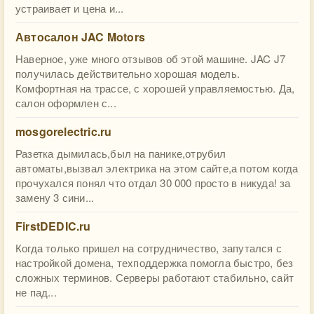
устраивает и цена и...
Автосалон JAC Motors
Наверное, уже много отзывов об этой машине. JAC J7
получилась действительно хорошая модель.
Комфортная на трассе, с хорошей управляемостью. Да,
салон оформлен с...
mosgorelectric.ru
Разетка дымилась,был на панике,отрубил
автоматы,вызвал электрика на этом сайте,а потом когда
прочухался понял что отдал 30 000 просто в никуда! за
замену 3 сини...
FirstDEDIC.ru
Когда только пришел на сотрудничество, запутался с
настройкой домена, техподдержка помогла быстро, без
сложных терминов. Серверы работают стабильно, сайт
не пад...