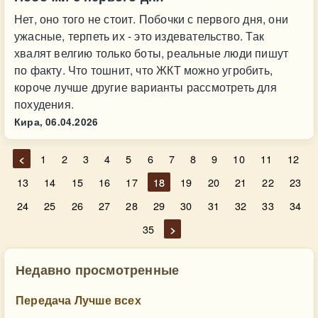
Нет, оно того не стоит. Побочки с первого дня, они
ужасные, терпеть их - это издевательство. Так
хвалят велгию только боты, реальные люди пишут
по факту. Что тошнит, что ЖКТ можно угробить,
короче лучше другие варианты рассмотреть для
похудения.
Кира,
06.04.2026
<
1
2
3
4
5
6
7
8
9
10
11
12
13
14
15
16
17
18
19
20
21
22
23
24
25
26
27
28
29
30
31
32
33
34
35
>
Недавно просмотренные
Передача Лучше всех