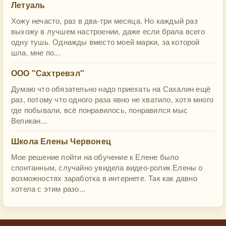
Летуаль
Хожу нечасто, раз в два-три месяца. Но каждый раз
выхожу в лучшем настроении, даже если брала всего
одну тушь. Однажды вместо моей марки, за которой
шла, мне по...
ООО "Сахтревэл"
Думаю что обязательно надо приехать на Сахалин ещё
раз, потому что одного раза явно не хватило, хотя много
где побывали, всё понравилось, понравился мыс
Великан...
Школа Елены Червонец
Мое решение пойти на обучение к Елене было
спонтанным, случайно увидела видео-ролик Елены о
возможностях заработка в интернете. Так как давно
хотела с этим разо...