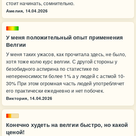
стоит начинать, сомнительно.
Амелия,
14.04.2026
У меня положительный опыт применения
Велгии
У меня таких ужасов, как прочитала здесь, не было,
хотя тоже колю курс велгии. С другой стороны у
безобидного аспирина по статистике по
непереносимости более 1% а у людей с астмой 10-
30% При этом огромная часть людей употреблячет
его практически ежедневно и нет побочек.
Виктория,
14.04.2026
Конечно худеть на велгии быстро, но какой
ценой!