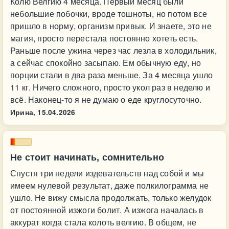
Колю Велгию 4 месяца. Первый месяц были
небольшие побочки, вроде тошноты, но потом все
пришло в норму, организм привык. И знаете, это не
магия, просто перестала постоянно хотеть есть.
Раньше после ужина через час лезла в холодильник,
а сейчас спокойно засыпаю. Ем обычную еду, но
порции стали в два раза меньше. За 4 месяца ушло
11 кг. Ничего сложного, просто укол раз в неделю и
всё. Наконец-то я не думаю о еде круглосуточно.
Ирина,
15.04.2026
Не стоит начинать, сомнительно
Спустя три недели издевательств над собой и мы
имеем нулевой результат, даже полкилограмма не
ушло. Не вижу смысла продолжать, только желудок
от постоянной изжоги болит. А изжога началась в
аккурат когда стала колоть велгию. В общем, не