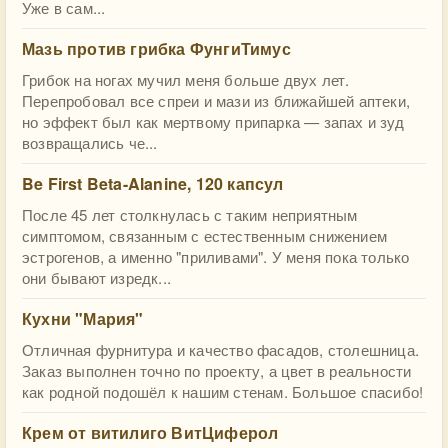
Уже в сам...
Мазь против грибка ФунгиТимус
Грибок на ногах мучил меня больше двух лет.
Перепробовал все спреи и мази из ближайшей аптеки,
но эффект был как мертвому припарка — запах и зуд
возвращались че...
Be First Beta-Alanine, 120 капсул
После 45 лет столкнулась с таким неприятным
симптомом, связанным с естественным снижением
эстрогенов, а именно "приливами". У меня пока только
они бывают изредк...
Кухни "Мария"
Отличная фурнитура и качество фасадов, столешница.
Заказ выполнен точно по проекту, а цвет в реальности
как родной подошёл к нашим стенам. Большое спасибо!
Крем от витилиго ВитЦиферол