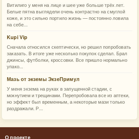
Витилиго у меня на лице и шее уже больше трёх лет.
Белые пятна выглядели очень контрастно на смуглой
коже, и это сильно портило жизнь — постоянно ловила
на себе...
Kupi Vip
Сначала относился скептически, но решил попробовать
заказать. В итоге уже несколько покупок сделал. Брал
джинсы, футболки, кроссовки. Все пришло нормально
упако...
Мазь от экземы ЭкзеПримул
У меня экзема на руках в запущенной стадии, с
мокнутием и трещинами. Перепробовала все из аптеки,
но эффект был временным, а некоторые мази только
раздражали. Р...
О проекте