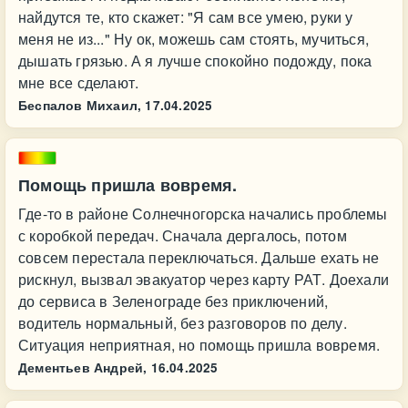
найдутся те, кто скажет: "Я сам все умею, руки у
меня не из..." Ну ок, можешь сам стоять, мучиться,
дышать грязью. А я лучше спокойно подожду, пока
мне все сделают.
Беспалов Михаил,
17.04.2025
Помощь пришла вовремя.
Где-то в районе Солнечногорска начались проблемы
с коробкой передач. Сначала дергалось, потом
совсем перестала переключаться. Дальше ехать не
рискнул, вызвал эвакуатор через карту РАТ. Доехали
до сервиса в Зеленограде без приключений,
водитель нормальный, без разговоров по делу.
Ситуация неприятная, но помощь пришла вовремя.
Дементьев Андрей,
16.04.2025