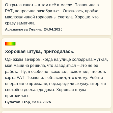
Открыла капот – а там всё в масле! Позвонила в
РАТ, попросила разобраться. Оказалось, пробка
маслозаливной горловины слетела. Хорошо, что
сразу заметила.
Афанасьева Ульяна,
24.04.2025
Хорошая штука, пригодилась.
Однажды вечером, когда на улице холодрыга жуткая,
моя машина решила, что заводиться – это не её
работа. Ну, я особо не психовал, вспомнил, что есть
карта РАТ. Позвонил, объяснил, что к чему. Ребята
оперативно приехали, подзарядили аккумулятор и я
спокойно доехал до дома. Хорошая штука,
пригодилась.
Булатов Егор,
23.04.2025