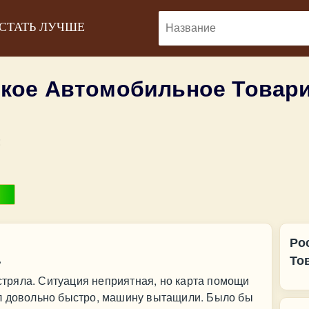
 СТАТЬ ЛУЧШЕ
кое Автомобильное Товари
:
Ро
.
То
астряла. Ситуация неприятная, но карта помощи
л довольно быстро, машину вытащили. Было бы