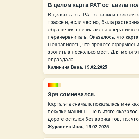
В целом карта РАТ оставила п
В целом карта РАТ оставила положит
трассе и, если честно, была растеря
обращения специалисты оперативно в
перенервничать. Оказалось, что карта
Понравилось, что процесс оформлени
звонить в несколько мест. Для меня э
оправдала.
Калинина Вера,
19.02.2025
Зря сомневался.
Карта эта сначала показалась мне ка
покупке машины. Но в итоге оказалось
дороге остался без вариантов, так чт
Журавлев Иван,
19.02.2025