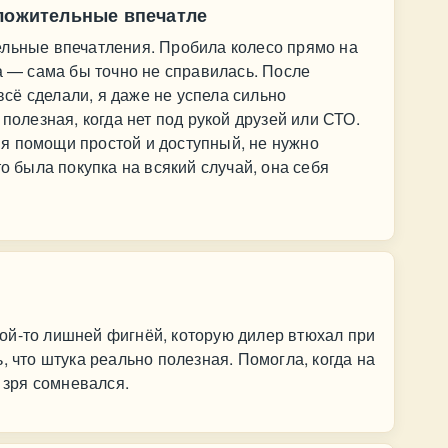
оложительные впечатле
ельные впечатления. Пробила колесо прямо на
на — сама бы точно не справилась. После
сё сделали, я даже не успела сильно
 полезная, когда нет под рукой друзей или СТО.
я помощи простой и доступный, не нужно
то была покупка на всякий случай, она себя
кой-то лишней фигнёй, которую дилер втюхал при
, что штука реально полезная. Помогла, когда на
о зря сомневался.