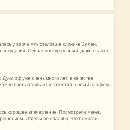
лась у варча Хлысталова в клинике Солей,
 похудения. Сейчас контур ровный, даже осанка
Духи.рф уже очень много лет, в качестве
можно взять отливант и затестить новый парфюм.
ось хорошее впечатление. Посмотрели макет,
с решением. Отдельное спасибо, что помогли