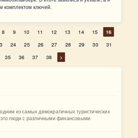
м комплектом ключей.
8
9
10
11
12
13
14
15
16
3
24
25
26
27
28
29
30
31
35
36
37
38
>
 одним из самых демократичных туристических
- это люди с различными финансовыми