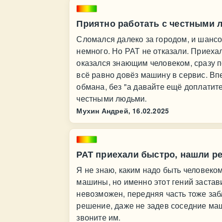
Приятно работать с честными 
Сломался далеко за городом, и шансов
немного. Но РАТ не отказали. Приеха
оказался знающим человеком, сразу п
всё равно довёз машину в сервис. Вп
обмана, без "а давайте ещё доплатите 
честными людьми.
Мухин Андрей,
16.02.2025
РАТ приехали быстро, нашли р
Я не знаю, каким надо быть человеком
машины, но именно этот гений застав
невозможен, передняя часть тоже за
решение, даже не задев соседние ма
звоните им.