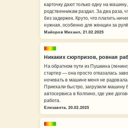
карточку дают только одну на машину,
родственникам раздал. За два раза, ч
без задержек. Круто, что платить нич
нужная, особенно для женщин за рулё
Майоров Михаил,
21.02.2025
Никаких сюрпризов, ровная раб
На обратном пути из Пушкина (ленинг
стартер — она просто отказалась зав
ночевать в машине меня не радовала,
Приехали быстро, загрузили машину 
автосервиса в Колпино, где уже дого
работа.
Елизавета,
20.02.2025