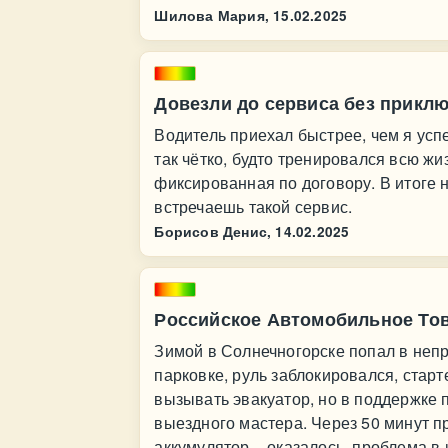
Шилова Мария,
15.02.2025
Довезли до сервиса без прикл
Водитель приехал быстрее, чем я усп
так чётко, будто тренировался всю жи
фиксированная по договору. В итоге
встречаешь такой сервис.
Борисов Денис,
14.02.2025
Российское Автомобильное Тов
Зимой в Солнечногорске попал в неп
парковке, руль заблокировался, стар
вызывать эвакуатор, но в поддержке 
выездного мастера. Через 50 минут п
аккумулятор – оказалось, проблема в 