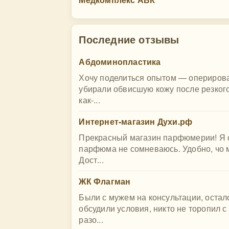
Последние отзывы
Абдоминопластика
Хочу поделиться опытом — оперирова
убирали обвисшую кожу после резкого
как-...
Интернет-магазин Духи.рф
Прекрасный магазин парфюмерии! Я с 
парфюма не сомневаюсь. Удобно, чо 
Дост...
ЖК Флагман
Были с мужем на консультации, остал
обсудили условия, никто не торопил 
разо...