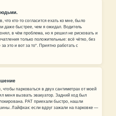
людьми.
, что кто-то согласится ехать ко мне, было
ли даже быстрее, чем я ожидал. Водитель
онял, в чём проблема, но я решил не рисковать и
ечатления только положительные: всё чётко, без
за это и вот за то". Приятно работать с
ешение
, чтобы парковаться в двух сантиметрах от моей
ил меня вызвать эвакуатор. Задний ход был
блокирована. РАТ приехали быстро, нашли
шины. Лайфхак: если вдруг зажали на парковке —