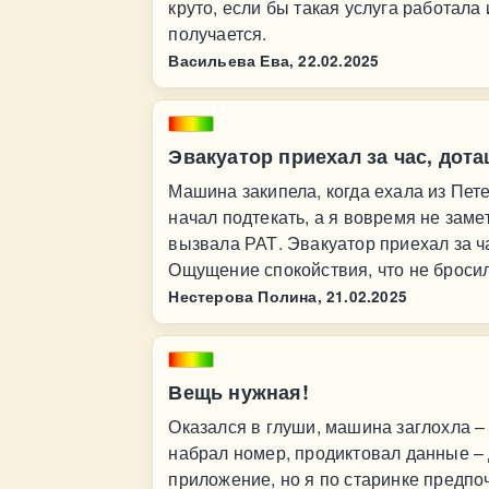
круто, если бы такая услуга работала 
получается.
Васильева Ева,
22.02.2025
Эвакуатор приехал за час, дот
Машина закипела, когда ехала из Пет
начал подтекать, а я вовремя не зам
вызвала РАТ. Эвакуатор приехал за ч
Ощущение спокойствия, что не бросили
Нестерова Полина,
21.02.2025
Вещь нужная!
Оказался в глуши, машина заглохла – 
набрал номер, продиктовал данные – 
приложение, но я по старинке предпоч