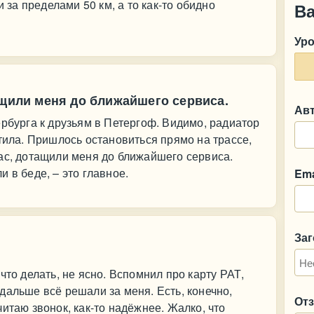
и за пределами 50 км, а то как-то обидно
В
Ур
ащили меня до ближайшего сервиса.
Ав
ербурга к друзьям в Петергоф. Видимо, радиатор
етила. Пришлось остановиться прямо на трассе,
ас, дотащили меня до ближайшего сервиса.
 в беде, – это главное.
Ema
За
что делать, не ясно. Вспомнил про карту РАТ,
дальше всё решали за меня. Есть, конечно,
От
итаю звонок, как-то надёжнее. Жалко, что