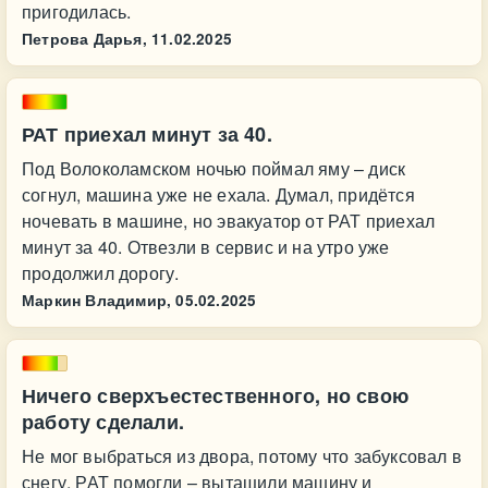
пригодилась.
Петрова Дарья,
11.02.2025
РАТ приехал минут за 40.
Под Волоколамском ночью поймал яму – диск
согнул, машина уже не ехала. Думал, придётся
ночевать в машине, но эвакуатор от РАТ приехал
минут за 40. Отвезли в сервис и на утро уже
продолжил дорогу.
Маркин Владимир,
05.02.2025
Ничего сверхъестественного, но свою
работу сделали.
Не мог выбраться из двора, потому что забуксовал в
снегу. РАТ помогли – вытащили машину и