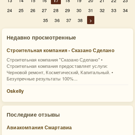
13
14
15
16
17
18
19
20
21
22
23
24
25
26
27
28
29
30
31
32
33
34
35
36
37
38
>
Недавно просмотренные
Строительная компания - Сказано Сделано
Строительная компания "Сказано Сделано" •
Строительная компания предоставляет услуги:
Черновой ремонт, Косметический, Капитальный. •
Безупречные результаты 100%...
Oskelly
Последние отзывы
Авиакомпания Смартавиа