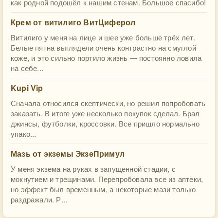
как родной подошёл к нашим стенам. Большое спасибо!
Крем от витилиго ВитЦиферол
Витилиго у меня на лице и шее уже больше трёх лет.
Белые пятна выглядели очень контрастно на смуглой
коже, и это сильно портило жизнь — постоянно ловила
на себе...
Kupi Vip
Сначала относился скептически, но решил попробовать
заказать. В итоге уже несколько покупок сделал. Брал
джинсы, футболки, кроссовки. Все пришло нормально
упако...
Мазь от экземы ЭкзеПримул
У меня экзема на руках в запущенной стадии, с
мокнутием и трещинами. Перепробовала все из аптеки,
но эффект был временным, а некоторые мази только
раздражали. Р...