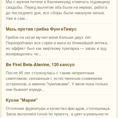
Мы с мужем летели в Калининград отмечать годовщину
свадьбы. Перед вылетом оба были на нервах, работа
до последнего дня, все сборы были накануне ночью.
Уже в сам...
Мазь против грибка ФунгиТимус
Грибок на ногах мучил меня больше двух лет.
Перепробовал все спреи и мази из ближайшей аптеки,
но эффект был как мертвому припарка — запах и зуд
возвращались че...
Be First Beta-Alanine, 120 капсул
После 45 лет столкнулась с таким неприятным
симптомом, связанным с естественным снижением
эстрогенов, а именно "приливами". У меня пока только
они бывают изредк...
Кухни "Мария"
Отличная фурнитура и качество фасадов, столешница.
Заказ выполнен точно по проекту, а цвет в реальности