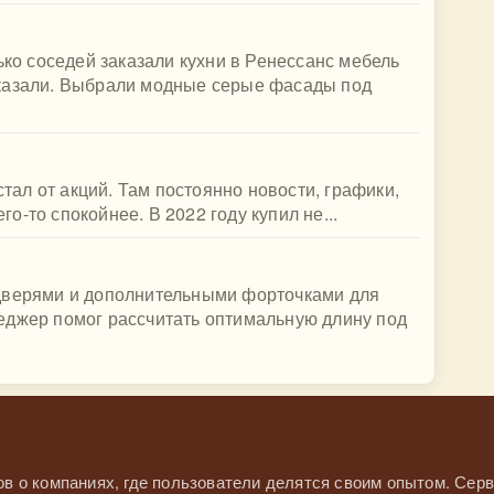
ько соседей заказали кухни в Ренессанс мебель
аказали. Выбрали модные серые фасады под
стал от акций. Там постоянно новости, графики,
его-то спокойнее. В 2022 году купил не...
дверями и дополнительными форточками для
еджер помог рассчитать оптимальную длину под
в о компаниях, где пользователи делятся своим опытом. Серв