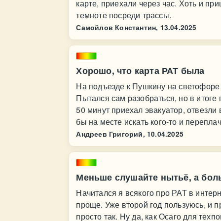
карте, приехали через час. Хоть и пр
темноте посреди трассы.
Самойлов Константин,
13.04.2025
Хорошо, что карта РАТ была
На подъезде к Пушкину на светофоре з
Пытался сам разобраться, но в итоге
50 минут приехал эвакуатор, отвезли 
бы на месте искать кого-то и перепла
Андреев Григорий,
10.04.2025
Меньше слушайте нытьё, а бол
Начитался я всякого про РАТ в интерн
проще. Уже второй год пользуюсь, и п
просто так. Ну да, как Осаго для тех