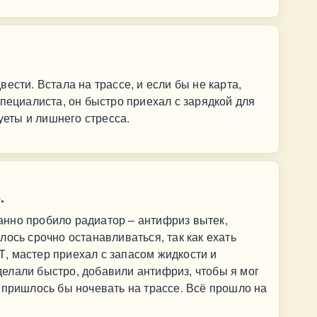
ести. Встала на трассе, и если бы не карта,
специалиста, он быстро приехал с зарядкой для
суеты и лишнего стресса.
.
анно пробило радиатор – антифриз вытек,
ось срочно останавливаться, так как ехать
, мастер приехал с запасом жидкости и
елали быстро, добавили антифриз, чтобы я мог
 пришлось бы ночевать на трассе. Всё прошло на