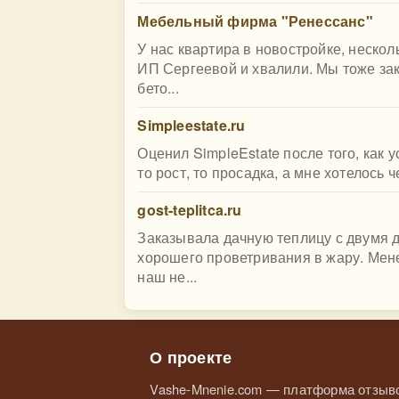
Мебельный фирма "Ренессанс"
У нас квартира в новостройке, нескол
ИП Сергеевой и хвалили. Мы тоже з
бето...
Simpleestate.ru
Оценил SimpleEstate после того, как у
то рост, то просадка, а мне хотелось ч
gost-teplitca.ru
Заказывала дачную теплицу с двумя 
хорошего проветривания в жару. Мен
наш не...
О проекте
Vashe-Mnenie.com — платформа отзыво