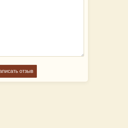
аписать отзыв