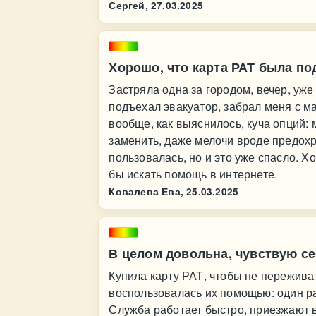
Сергей,
27.03.2025
Хорошо, что карта РАТ была по
Застряла одна за городом, вечер, уже
подъехал эвакуатор, забрал меня с м
вообще, как выяснилось, куча опций: 
заменить, даже мелочи вроде предох
пользовалась, но и это уже спасло. Х
бы искать помощь в интернете.
Ковалева Ева,
25.03.2025
В целом довольна, чувствую се
Купила карту РАТ, чтобы не переживат
воспользовалась их помощью: один ра
Служба работает быстро, приезжают 