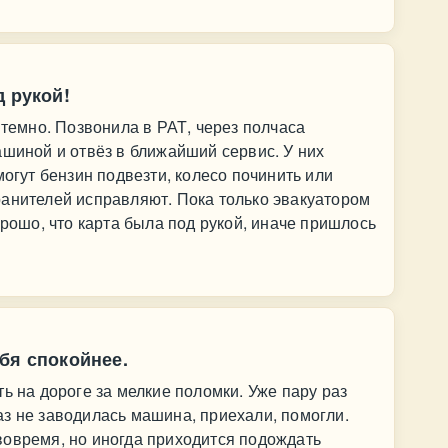
д рукой!
 темно. Позвонила в РАТ, через полчаса
ашиной и отвёз в ближайший сервис. У них
могут бензин подвезти, колесо починить или
ранителей исправляют. Пока только эвакуатором
орошо, что карта была под рукой, иначе пришлось
бя спокойнее.
ь на дороге за мелкие поломки. Уже пару раз
з не заводилась машина, приехали, помогли.
вовремя, но иногда приходится подождать