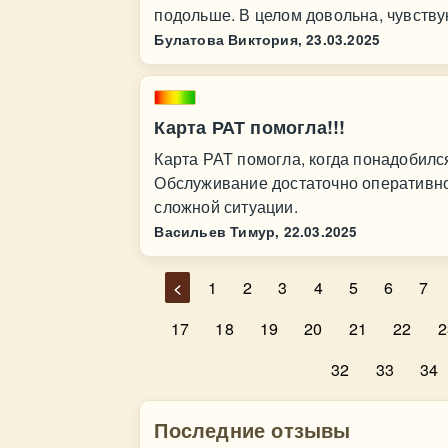
подольше. В целом довольна, чувству
Булатова Виктория,
23.03.2025
Карта РАТ помогла!!!
Карта РАТ помогла, когда понадобилс
Обслуживание достаточно оперативное
сложной ситуации.
Васильев Тимур,
22.03.2025
<
1
2
3
4
5
6
7
17
18
19
20
21
22
2
32
33
34
Последние отзывы