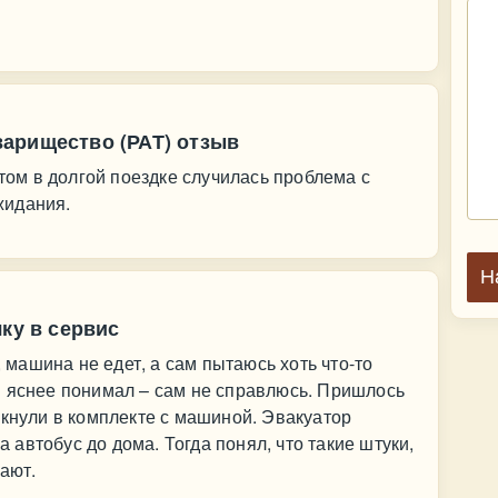
арищество (РАТ) отзыв
отом в долгой поездке случилась проблема с
жидания.
Н
ку в сервис
, машина не едет, а сам пытаюсь хоть что-то
м яснее понимал – сам не справлюсь. Пришлось
лкнули в комплекте с машиной. Эвакуатор
на автобус до дома. Тогда понял, что такие штуки,
чают.