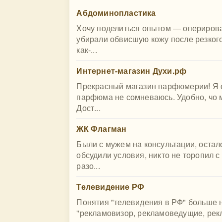
Абдоминопластика
Хочу поделиться опытом — оперирова
убирали обвисшую кожу после резкого
как-...
Интернет-магазин Духи.рф
Прекрасный магазин парфюмерии! Я с 
парфюма не сомневаюсь. Удобно, чо 
Дост...
ЖК Флагман
Были с мужем на консультации, остал
обсудили условия, никто не торопил 
разо...
Телевидение РФ
Понятия "телевидения в РФ" больше н
"рекламовизор, рекламоведущие, рекл