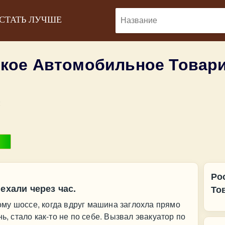
 СТАТЬ ЛУЧШЕ
кое Автомобильное Товари
:
Ро
ехали через час.
То
му шоссе, когда вдруг машина заглохла прямо
ь, стало как-то не по себе. Вызвал эвакуатор по