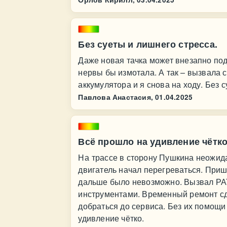
Без суеты и лишнего стресса.
Даже новая тачка может внезапно подв
нервы бы измотала. А так – вызвала 
аккумулятора и я снова на ходу. Без 
Павлова Анастасия,
01.04.2025
Всё прошло на удивление чётко
На трассе в сторону Пушкина неожид
двигатель начал перегреваться. Пришл
дальше было невозможно. Вызвал РАТ
инструментами. Временный ремонт сд
добраться до сервиса. Без их помощи
удивление чётко.