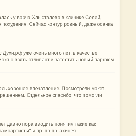
лась у варча Хлысталова в клинике Солей,
 похудения. Сейчас контур ровный, даже осанка
Духи.рф уже очень много лет, в качестве
можно взять отливант и затестить новый парфюм.
ось хорошее впечатление. Посмотрели макет,
с решением. Отдельное спасибо, что помогли
ет давно пора вводить понятия такие как
амоартисты" и пр. пр.пр. ахинея.