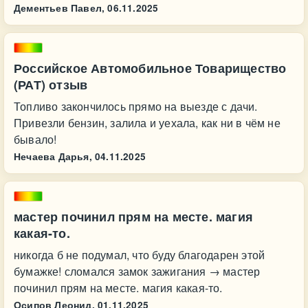
Дементьев Павел,
06.11.2025
Российское Автомобильное Товарищество
(РАТ) отзыв
Топливо закончилось прямо на выезде с дачи.
Привезли бензин, залила и уехала, как ни в чём не
бывало!
Нечаева Дарья,
04.11.2025
мастер починил прям на месте. магия
какая-то.
никогда б не подумал, что буду благодарен этой
бумажке! сломался замок зажигания → мастер
починил прям на месте. магия какая-то.
Осипов Леонид,
01.11.2025