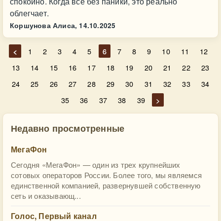
спокойно. Когда всё без паники, это реально
облегчает.
Коршунова Алиса,
14.10.2025
<
1
2
3
4
5
6
7
8
9
10
11
12
13
14
15
16
17
18
19
20
21
22
23
24
25
26
27
28
29
30
31
32
33
34
35
36
37
38
39
>
Недавно просмотренные
МегаФон
Сегодня «МегаФон» — один из трех крупнейших
сотовых операторов России. Более того, мы являемся
единственной компанией, развернувшей собственную
сеть и оказывающ...
Голос, Первый канал