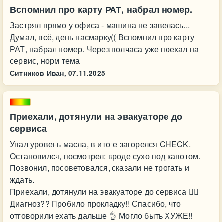
Вспомнил про карту РАТ, набрал номер.
Застрял прямо у офиса - машина не завелась...
Думал, всё, день насмарку(( Вспомнил про карту
РАТ, набрал номер. Через полчаса уже поехал на
сервис, норм тема
Ситников Иван,
07.11.2025
Приехали, дотянули на эвакуаторе до
сервиса
Упал уровень масла, в итоге загорелся CHECK.
Остановился, посмотрел: вроде сухо под капотом.
Позвонил, посоветовался, сказали не трогать и
ждать.
Приехали, дотянули на эвакуаторе до сервиса 🖐🏼
Диагноз?? Пробило прокладку!! Спасибо, что
отговорили ехать дальше 👌 Могло быть ХУЖЕ!!