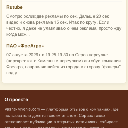
Rutube
Смотрю ролик:две рекламы по сек. Дальше 20 сек
видео и снова реклама 15 сек. Итак по кругу. Если
честно, я даже не улавливаю о чем реклама, просто жду
когда мож...
ПАО «ФосАгро»
07 августа 2026 г в 19.25-19.30 на Серов переулке
(перекресток с Каменным переулком) автобус компании
Фосагро, направлявшийся из города в сторону "фанеры"
под у...
О проекте
Vashe-Mnenie.com — платформа отзывов о компаниях, где
пользователи делятся своим опытом. Сервис также
отслеживает публикации в открытых источниках, собирает
отзывы с разных площадок и сохраняет их историю.