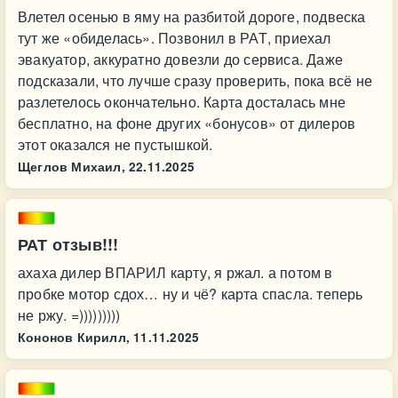
Влетел осенью в яму на разбитой дороге, подвеска
тут же «обиделась». Позвонил в РАТ, приехал
эвакуатор, аккуратно довезли до сервиса. Даже
подсказали, что лучше сразу проверить, пока всё не
разлетелось окончательно. Карта досталась мне
бесплатно, на фоне других «бонусов» от дилеров
этот оказался не пустышкой.
Щеглов Михаил,
22.11.2025
РАТ отзыв!!!
ахаха дилер ВПАРИЛ карту, я ржал. а потом в
пробке мотор сдох… ну и чё? карта спасла. теперь
не ржу. =)))))))))
Кононов Кирилл,
11.11.2025