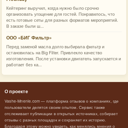
Кейтеринг выручил, когда нужно было срочно
организовать угощение для гостей. Понравилось, что
есть готовые сеты для разных форматов мероприятий.
В заказе были ш...
ООО «БИГ Фильтр»
Перед заменой масла долго выбирала фильтр и
остановилась на Big Filter. Привлекло качество
изготовления. После установки двигатель запускается и
работает без ка...
О проекте
Vashe-Mnenie.com — платформа отзывов о компаниях, где
пользователи делятся своим опытом. Сервис также
отслеживает публикации в открытых источниках, собирает
отзывы с разных площадок и сохраняет их историю.
Благодаря этому можно увидеть, как менялись мнения о