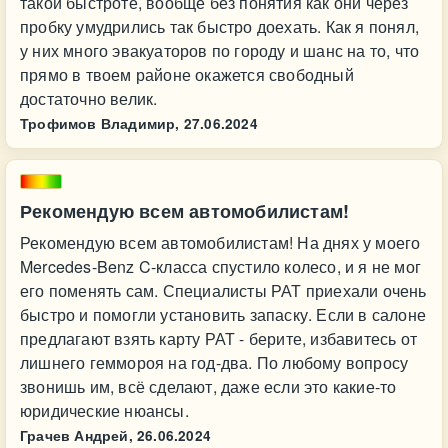
такой быстроте, вообще без понятия как они через
пробку умудрились так быстро доехать. Как я понял,
у них много эвакуаторов по городу и шанс на то, что
прямо в твоем районе окажется свободный
достаточно велик.
Трофимов Владимир,
27.06.2024
Рекомендую всем автомобилистам!
Рекомендую всем автомобилистам! На днях у моего
Mercedes-Benz C-класса спустило колесо, и я не мог
его поменять сам. Специалисты РАТ приехали очень
быстро и помогли установить запаску. Если в салоне
предлагают взять карту РАТ - берите, избавитесь от
лишнего геммороя на год-два. По любому вопросу
звонишь им, всё сделают, даже если это какие-то
юридические нюансы.
Грачев Андрей,
26.06.2024