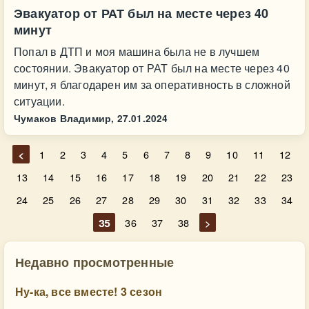
Эвакуатор от РАТ был на месте через 40
минут
Попал в ДТП и моя машина была не в лучшем
состоянии. Эвакуатор от РАТ был на месте через 40
минут, я благодарен им за оперативность в сложной
ситуации.
Чумаков Владимир,
27.01.2024
<
1
2
3
4
5
6
7
8
9
10
11
12
13
14
15
16
17
18
19
20
21
22
23
24
25
26
27
28
29
30
31
32
33
34
35
36
37
38
>
Недавно просмотренные
Ну-ка, все вместе! 3 сезон