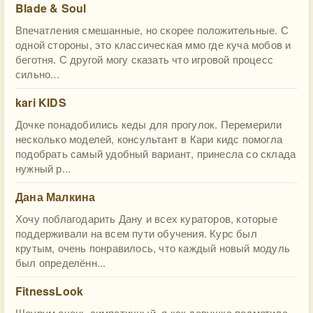
Blade & Soul
Впечатления смешанные, но скорее положительные. С
одной стороны, это классическая ммо где куча мобов и
беготня. С другой могу сказать что игровой процесс
сильно...
kari KIDS
Дочке понадобились кеды для прогулок. Перемерили
несколько моделей, консультант в Кари кидс помогла
подобрать самый удобный вариант, принесла со склада
нужный р...
Дана Малкина
Хочу поблагодарить Дану и всех кураторов, которые
поддерживали на всем пути обучения. Курс был
крутым, очень понравилось, что каждый новый модуль
был определённ...
FitnessLook
Шоурум очень симпатичный, я как девушка подметила