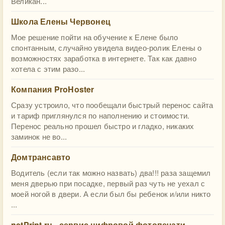
Великан...
Школа Елены Червонец
Мое решение пойти на обучение к Елене было
спонтанным, случайно увидела видео-ролик Елены о
возможностях заработка в интернете. Так как давно
хотела с этим разо...
Компания ProHoster
Сразу устроило, что пообещали быстрый перенос сайта
и тариф приглянулся по наполнению и стоимости.
Перенос реально прошел быстро и гладко, никаких
заминок не во...
Домтрансавто
Водитель (если так можно назвать) два!!! раза защемил
меня дверью при посадке, первый раз чуть не уехал с
моей ногой в двери. А если был бы ребенок и/или никто
...
netPrint.ru - сервис цифровой фотопечати