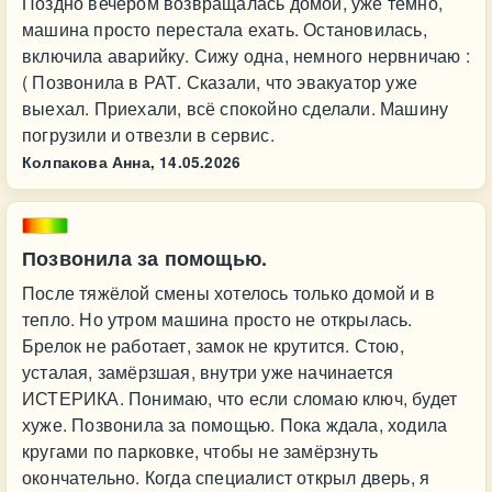
Поздно вечером возвращалась домой, уже темно,
машина просто перестала ехать. Остановилась,
включила аварийку. Сижу одна, немного нервничаю :
( Позвонила в РАТ. Сказали, что эвакуатор уже
выехал. Приехали, всё спокойно сделали. Машину
погрузили и отвезли в сервис.
Колпакова Анна,
14.05.2026
Позвонила за помощью.
После тяжёлой смены хотелось только домой и в
тепло. Но утром машина просто не открылась.
Брелок не работает, замок не крутится. Стою,
усталая, замёрзшая, внутри уже начинается
ИСТЕРИКА. Понимаю, что если сломаю ключ, будет
хуже. Позвонила за помощью. Пока ждала, ходила
кругами по парковке, чтобы не замёрзнуть
окончательно. Когда специалист открыл дверь, я