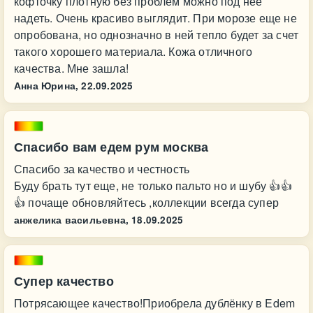
кофточку плотную без проблем можно под нее
надеть. Очень красиво выглядит. При морозе еще не
опробована, но однозначно в ней тепло будет за счет
такого хорошего материала. Кожа отличного
качества. Мне зашла!
Анна Юрина,
22.09.2025
Спасибо вам едем рум москва
Спасибо за качество и честность
Буду брать тут еще, не только пальто но и шубу 👍👍
👍 почаще обновляйтесь ,коллекции всегда супер
анжелика васильевна,
18.09.2025
Супер качество
Потрясающее качество!Приобрела дублёнку в Edem