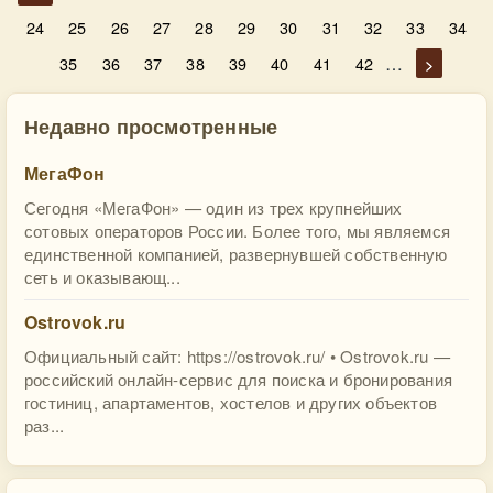
24
25
26
27
28
29
30
31
32
33
34
…
35
36
37
38
39
40
41
42
>
Недавно просмотренные
МегаФон
Сегодня «МегаФон» — один из трех крупнейших
сотовых операторов России. Более того, мы являемся
единственной компанией, развернувшей собственную
сеть и оказывающ...
Ostrovok.ru
Официальный сайт: https://ostrovok.ru/ • Ostrovok.ru —
российский онлайн-сервис для поиска и бронирования
гостиниц, апартаментов, хостелов и других объектов
раз...