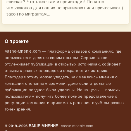
списках? Что такое там и происходит! Понятно
чтоьзаконов для наших не принимают или причесыают (
закон по мигрантам...
О проекте
Vashe-Mnenie.com — платформа отзывов о компаниях, где
пользователи делятся своим опытом. Сервис также
отслеживает публикации в открытых источниках, собирает
отзывы с разных площадок и сохраняет их историю.
Благодаря этому можно увидеть, как менялись мнения о
компании с течением времени, даже если отдельные
публикации позднее были удалены. Наша цель — помочь
пользователям получить более полное представление о
репутации компании и принимать решения с учётом разных
точек зрения.
vashe-mnenie.com
© 2019–2026 ВАШЕ МНЕНИЕ