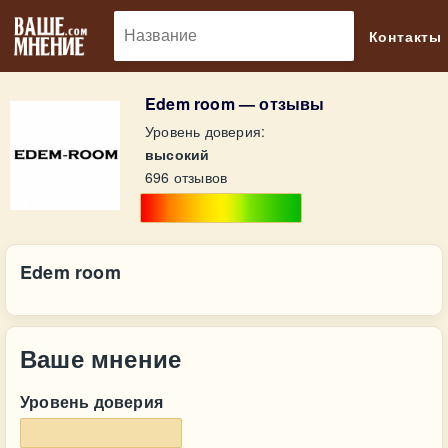
🔎
Контакты
Edem room — отзывы
Уровень доверия:
высокий
696 отзывов
Edem room
Ваше мнение
Уровень доверия