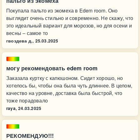
пальто из экомеха
Покупала пальто из экомеха в Edem room. Оно
выглядит очень стильно и современно. Не скажу, что
это идеальный вариант для морозов, но для осени и
весны – самое то
гвоздева д.,
25.03.2025
могу рекомендовать edem room
Заказала куртку с капюшоном. Сидит хорошо, но
хотелось бы, чтобы она была чуть длиннее. В целом,
качество на уровне, доставка была быстрой, что
тоже порадовало
raya,
24.03.2025
РЕКОМЕНДУЮ!!!