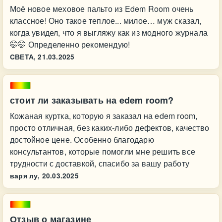
Моё новое меховое пальто из Edem Room очень
классное! Оно такое теплое... милое… муж сказал,
когда увидел, что я выгляжу как из модного журнала
🤭🤭 Определенно рекомендую!
CВЕТА,
21.03.2025
стоит ли заказывать на edem room?
Кожаная куртка, которую я заказал на edem room,
просто отличная, без каких-либо дефектов, качество
достойное цене. Особенно благодарю
консультантов, которые помогли мне решить все
трудности с доставкой, спасибо за вашу работу
варя лу,
20.03.2025
Отзыв о магазине