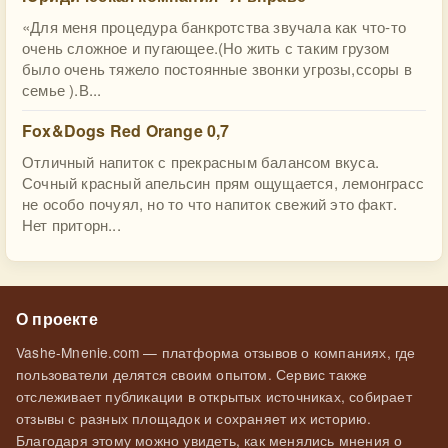
«Для меня процедура банкротства звучала как что-то
очень сложное и пугающее.(Но жить с таким грузом
было очень тяжело постоянные звонки угрозы,ссоры в
семье ).В...
Fox&Dogs Red Orange 0,7
Отличный напиток с прекрасным балансом вкуса.
Сочный красный апельсин прям ощущается, лемонграсс
не особо почуял, но то что напиток свежий это факт.
Нет приторн...
О проекте
Vashe-Mnenie.com — платформа отзывов о компаниях, где
пользователи делятся своим опытом. Сервис также
отслеживает публикации в открытых источниках, собирает
отзывы с разных площадок и сохраняет их историю.
Благодаря этому можно увидеть, как менялись мнения о