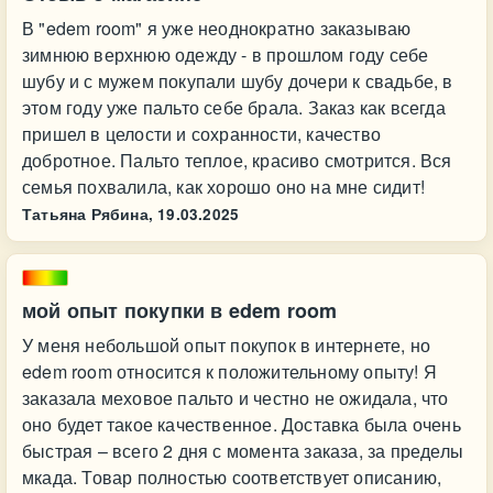
В "edem room" я уже неоднократно заказываю
зимнюю верхнюю одежду - в прошлом году себе
шубу и с мужем покупали шубу дочери к свадьбе, в
этом году уже пальто себе брала. Заказ как всегда
пришел в целости и сохранности, качество
добротное. Пальто теплое, красиво смотрится. Вся
семья похвалила, как хорошо оно на мне сидит!
Татьяна Рябина,
19.03.2025
мой опыт покупки в edem room
У меня небольшой опыт покупок в интернете, но
edem room относится к положительному опыту! Я
заказала меховое пальто и честно не ожидала, что
оно будет такое качественное. Доставка была очень
быстрая – всего 2 дня с момента заказа, за пределы
мкада. Товар полностью соответствует описанию,