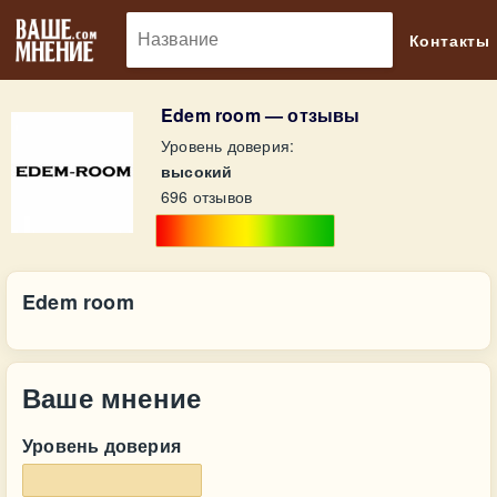
🔎
Контакты
Edem room — отзывы
Уровень доверия:
высокий
696 отзывов
Edem room
Ваше мнение
Уровень доверия