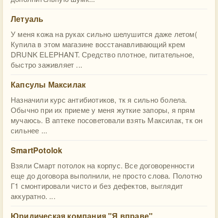
Летуаль
У меня кожа на руках сильно шелушится даже летом(
Купила в этом магазине восстанавливающий крем
DRUNK ELEPHANT. Средство плотное, питательное,
быстро заживляет ...
Капсулы Максилак
Назначили курс антибиотиков, тк я сильно болела.
Обычно при их приеме у меня жуткие запоры, я прям
мучаюсь. В аптеке посоветовали взять Максилак, тк он
сильнее ...
SmartPotolok
Взяли Смарт потолок на корпус. Все договоренности
еще до договора выполнили, не просто слова. Полотно
Г1 смонтировали чисто и без дефектов, выглядит
аккуратно. ...
Юридическая компания "Я вправе"