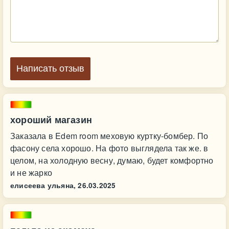
Написать отзыв
хороший магазин
Заказала в Edem room меховую куртку-бомбер. По
фасону села хорошо. На фото выглядела так же. в
целом, на холодную весну, думаю, будет комфортно
и не жарко
елисеева ульяна,
26.03.2025