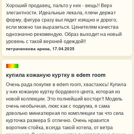
Хороший продавец, пальто у них - вещь!! Верх
элегантности. Идеальные лекала, плечи держат
форму, фигура сразу выглядит изящно и дорого,
если можно так выразиться. Ценителям качества
однозначно рекомендую. Образ выходит на новый
уровень с такой верхней одеждой!!
петраченкова арина,
17.04.2025
купила кожаную куртку в edem room
Очень рада покупке в edem room, хвастаюсь! Купила
у них кожаную куртку бордового цвета, которая из
новой коллекции. Это полнейший восторг!! Модель
очень необычная, люкс как с подиума, я сама
довольно миниатюрная по комплекции так что села
курточка размера S отлично. Очень нравится
воротник-стойка, всегда такой хотела, от ветра