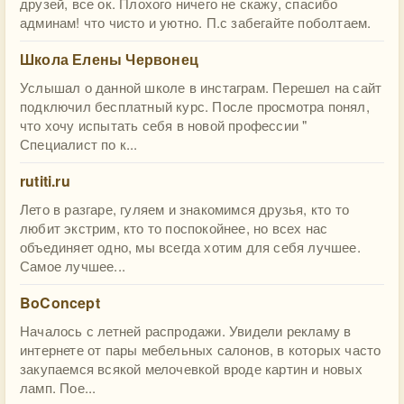
друзей, все ок. Плохого ничего не скажу, спасибо
админам! что чисто и уютно. П.с забегайте поболтаем.
Школа Елены Червонец
Услышал о данной школе в инстаграм. Перешел на сайт
подключил бесплатный курс. После просмотра понял,
что хочу испытать себя в новой профессии "
Специалист по к...
rutiti.ru
Лето в разгаре, гуляем и знакомимся друзья, кто то
любит экстрим, кто то поспокойнее, но всех нас
объединяет одно, мы всегда хотим для себя лучшее.
Самое лучшее...
BoConcept
Началось с летней распродажи. Увидели рекламу в
интернете от пары мебельных салонов, в которых часто
закупаемся всякой мелочевкой вроде картин и новых
ламп. Пое...