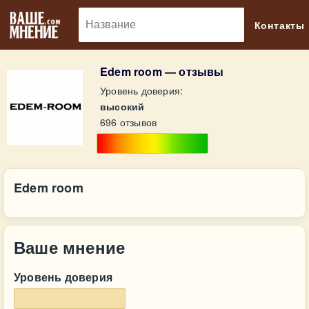
🔎
Контакты
Edem room — отзывы
Уровень доверия:
высокий
696 отзывов
Edem room
Ваше мнение
Уровень доверия