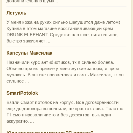
дополнительную шумк...
Летуаль
У меня кожа на руках сильно шелушится даже летом(
Купила в этом магазине восстанавливающий крем
DRUNK ELEPHANT. Средство плотное, питательное,
быстро заживляет ...
Капсулы Максилак
Назначили курс антибиотиков, тк я сильно болела.
Обычно при их приеме у меня жуткие запоры, я прям
мучаюсь. В аптеке посоветовали взять Максилак, тк он
сильнее ...
SmartPotolok
Взяли Смарт потолок на корпус. Все договоренности
еще до договора выполнили, не просто слова. Полотно
Г1 смонтировали чисто и без дефектов, выглядит
аккуратно. ...
Юридическая компания "Я вправе"