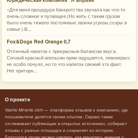
«Для меня процедура банкротства звучала как что-то
очень сложное и пугающее.(Но жить с таким грузом
было очень тяжело постоянные звонки угрозы,ссоры в
семье ).В...
Fox&Dogs Red Orange 0,7
Отличный напиток с прекрасным балансом вкуса.
Сочный красный апельсин прям ощущается, лемонграсс
не особо почуял, но то что напиток свежий это факт.
Нет приторн...
О проекте
Vashe-Mnenie.com — платформа отзывов о компаниях, где
пользователи делятся своим опытом. Сервис также
отслеживает публикации в открытых источниках, собирает
отзывы с разных площадок и сохраняет их историю.
Благодаря этому можно увидеть, как менялись мнения о