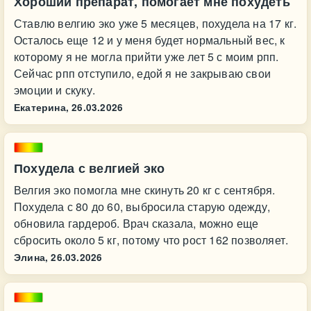
Хороший препарат, помогает мне похудеть
Ставлю велгию эко уже 5 месяцев, похудела на 17 кг.
Осталось еще 12 и у меня будет нормальный вес, к
которому я не могла прийти уже лет 5 с моим рпп.
Сейчас рпп отступило, едой я не закрываю свои
эмоции и скуку.
Екатерина,
26.03.2026
Похудела с велгией эко
Велгия эко помогла мне скинуть 20 кг с сентября.
Похудела с 80 до 60, выбросила старую одежду,
обновила гардероб. Врач сказала, можно еще
сбросить около 5 кг, потому что рост 162 позволяет.
Элина,
26.03.2026