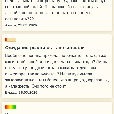
волосы сыпаться перестанут. Однако волосы лезут
со страшной силой. Я в панике, боюсь останусь
лысой и не понятно как теперь этот процесс
остановить???
Анита,
29.03.2026
Ожидание реальность не совпали
Вообще не поняла прикола, побочка точно такая же
как и от обычной велгии, в чем разница тогда? Лишь
в том, что у эко дозировка в каждом отдельном
инжекторе, так получается? Не вижу смысла
заморачиваться, тем более, что шприц одноразовый,
а игла жесть. Оно того не стоит.
Влада,
28.03.2026