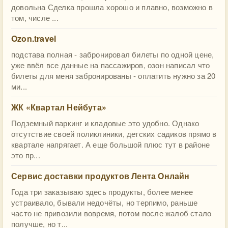
довольна Сделка прошла хорошо и плавно, возможно в
том, числе ...
Ozon.travel
подстава полная - забронировал билеты по одной цене,
уже ввёл все данные на пассажиров, озон написал что
билеты для меня забронированы - оплатить нужно за 20
ми...
ЖК «Квартал Нейбута»
Подземный паркинг и кладовые это удобно. Однако
отсутствие своей поликлиники, детских садиков прямо в
квартале напрягает. А еще большой плюс тут в районе
это пр...
Сервис доставки продуктов Лента Онлайн
Года три заказываю здесь продукты, более менее
устраивало, бывали недочёты, но терпимо, раньше
часто не привозили вовремя, потом после жалоб стало
получше, но т...