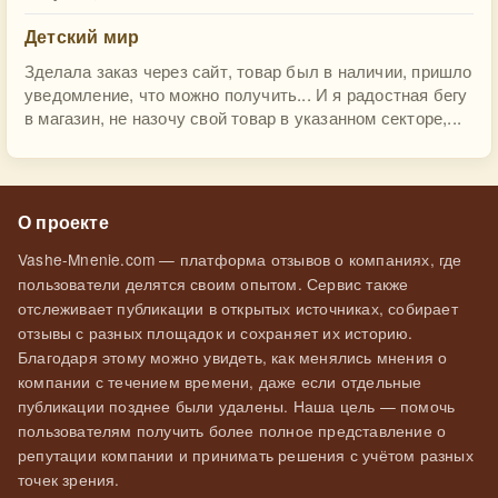
Детский мир
Зделала заказ через сайт, товар был в наличии, пришло
уведомление, что можно получить... И я радостная бегу
в магазин, не назочу свой товар в указанном секторе,...
О проекте
Vashe-Mnenie.com — платформа отзывов о компаниях, где
пользователи делятся своим опытом. Сервис также
отслеживает публикации в открытых источниках, собирает
отзывы с разных площадок и сохраняет их историю.
Благодаря этому можно увидеть, как менялись мнения о
компании с течением времени, даже если отдельные
публикации позднее были удалены. Наша цель — помочь
пользователям получить более полное представление о
репутации компании и принимать решения с учётом разных
точек зрения.