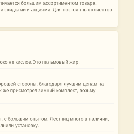
тличается большим ассортиментом товара,
 скидками и акциями. Для постоянных клиентов
локо не кислое.Это пальмовый жир.
орошей стороны, благодаря лучшим ценам на
к же присмотрел зимний комплект, возьму
, с большим опытом. Лестниц много в наличии,
олнили установку.