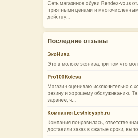
Сеть магазинов обуви Rendez-vous о
приятными ценами и многочисленными
действу...
Последние отзывы
ЭкоНива
Это в молоке эконива,при том что мо
Pro100Kolesa
Магазин оцениваю исключительно с х
резину и хорошему обслуживанию. Та
заранее, ч...
Компания Lestnicyspb.ru
Компания понравилась, ответственная
доставили заказ в сжатые сроки, вып