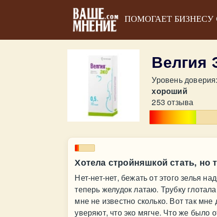
ПОМОГАЕТ БИЗНЕСУ
Велгия
Уровень доверия
хороший
253 отзыва
Хотела стройняшкой стать, но 
Нет-нет-нет, бежать от этого зелья на
теперь желудок латаю. Трубку глотала,
мне не известно сколько. Вот так мне 
уверяют, что эко мягче. Что же было 