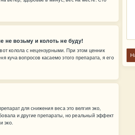
е не возьму и колоть не буду!
вот колола с нецензурными. При этом ценник
Н
ня куча вопросов касаемо этого препарата, я его
препарат для снижения веса это велгия эко,
бовала и другие препараты, но реальный эффект
и эко.