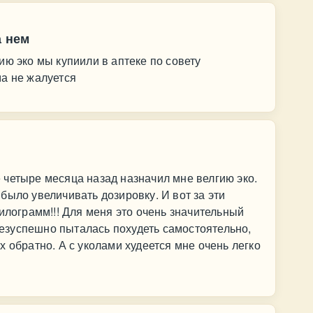
а нем
ию эко мы купиили в аптеке по совету
а не жалуется
четыре месяца назад назначил мне велгию эко.
было увеличивать дозировку. И вот за эти
илограмм!!! Для меня это очень значительный
 безуспешно пыталась похудеть самостоятельно,
 обратно. А с уколами худеется мне очень легко