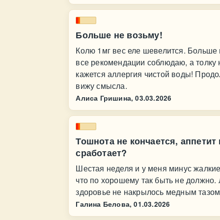
Больше не возьму!
Колю 1мг вес еле шевелится. Больше н
все рекомендации соблюдаю, а толку н
кажется аллергия чистой воды! Продо
вижу смысла.
Алиса Гришина,
03.03.2026
Тошнота не кончается, аппетит 
сработает?
Шестая неделя и у меня минус жалкие 
что по хорошему так быть не должно. 
здоровье не накрылось медным тазом
Галина Белова,
01.03.2026