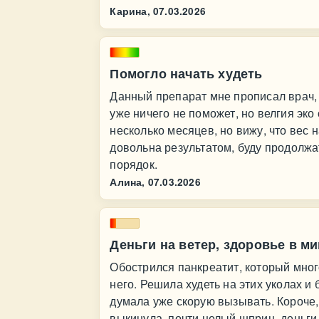
Карина,
07.03.2026
Помогло начать худеть
Данный препарат мне прописал врач, 
уже ничего не поможет, но велгия эко
несколько месяцев, но вижу, что вес 
довольна результатом, буду продолжат
порядок.
Алина,
07.03.2026
Деньги на ветер, здоровье в м
Обострился панкреатит, который мног
него. Решила худеть на этих уколах и 
думала уже скорую вызывать. Короче,
выкинула, почти целый шприц, деньги 