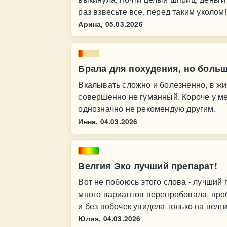
раз взвесьте все, перед таким уколом!
Арина,
05.03.2026
Брала для похудения, но больш
Вкалывать сложно и болезненно, в жи
совершенно не гуманный. Короче у ме
однозначно не рекомендую другим.
Инна,
04.03.2026
Велгия Эко лучший препарат!
Вот не побоюсь этого слова - лучший 
много вариантов перепробовала, про
и без побочек увидела только на велги
Юлия,
04.03.2026