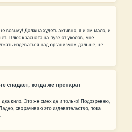
е возьму! Должна худеть активно, я и ем мало, и
ет. Плюс краснота на пузе от уколов, мне
лжать издеваться над организмом дальше, не
не спадает, когда же препарат
два кило. Это же смех да и только! Подозреваю,
Ладно, сворачиваю это издевательство, пока
.