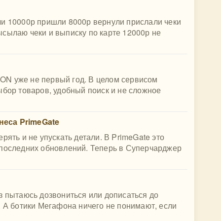
ли 10000р пришли 8000р вернули прислали чеки
сылаю чеки и выписку по карте 12000р не
ON уже не первый год. В целом сервисом
ыбор товаров, удобный поиск и не сложное
неса PrimeGate
рять и не упускать детали. В PrimeGate это
 последних обновлений. Теперь в Суперчарджер
з пытаюсь дозвониться или дописаться до
. А ботики Мегафона ничего не понимают, если