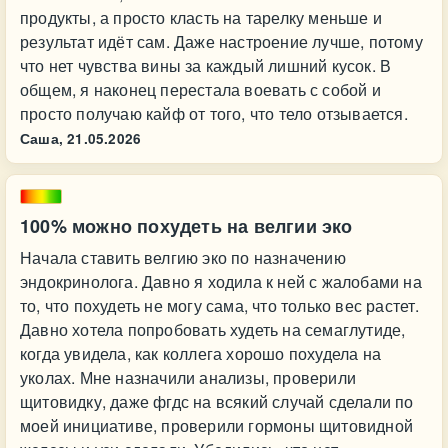
продукты, а просто класть на тарелку меньше и
результат идёт сам. Даже настроение лучше, потому
что нет чувства вины за каждый лишний кусок. В
общем, я наконец перестала воевать с собой и
просто получаю кайф от того, что тело отзывается.
Саша,
21.05.2026
100% можно похудеть на велгии эко
Начала ставить велгию эко по назначению
эндокринолога. Давно я ходила к ней с жалобами на
то, что похудеть не могу сама, что только вес растет.
Давно хотела попробовать худеть на семаглутиде,
когда увидела, как коллега хорошо похудела на
уколах. Мне назначили анализы, проверили
щитовидку, даже фгдс на всякий случай сделали по
моей инициативе, проверили гормоны щитовидной