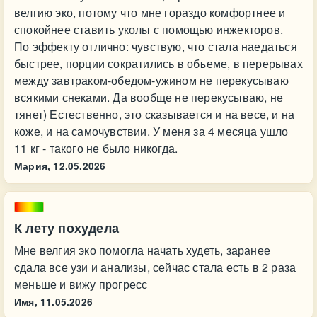
велгию эко, потому что мне гораздо комфортнее и
спокойнее ставить уколы с помощью инжекторов.
По эффекту отлично: чувствую, что стала наедаться
быстрее, порции сократились в объеме, в перерывах
между завтраком-обедом-ужином не перекусываю
всякими снеками. Да вообще не перекусываю, не
тянет) Естественно, это сказывается и на весе, и на
коже, и на самочувствии. У меня за 4 месяца ушло
11 кг - такого не было никогда.
Мария,
12.05.2026
К лету похудела
Мне велгия эко помогла начать худеть, заранее
сдала все узи и анализы, сейчас стала есть в 2 раза
меньше и вижу прогресс
Имя,
11.05.2026