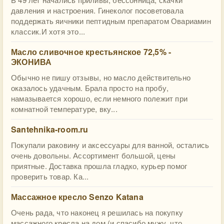
давления и настроения. Гинеколог посоветовала
поддержать яичники пептидным препаратом Овариамин
классик.И хотя это...
Масло сливочное крестьянское 72,5% -
ЭКОНИВА
Обычно не пишу отзывы, но масло действительно
оказалось удачным. Брала просто на пробу,
намазывается хорошо, если немного полежит при
комнатной температуре, вку...
Santehnika-room.ru
Покупали раковину и аксессуары для ванной, остались
очень довольны. Ассортимент большой, цены
приятные. Доставка прошла гладко, курьер помог
проверить товар. Ка...
Массажное кресло Senzo Katana
Очень рада, что наконец я решилась на покупку
массажного кресла на дом (и спасибо мужу, что