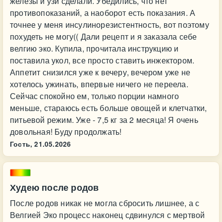
железы и узи сделали. Убедились, что нет
противопоказаний, а наоборот есть показания. А
точнее у меня инсулинорезистентность, вот поэтому
похудеть не могу(( Дали рецепт и я заказала себе
велгию эко. Купила, прочитала инструкцию и
поставила укол, все просто ставить инжектором.
Аппетит снизился уже к вечеру, вечером уже не
хотелось ужинать, впервые ничего не переела.
Сейчас спокойно ем, только порции намного
меньше, стараюсь есть больше овощей и клетчатки,
питьевой режим. Уже - 7,5 кг за 2 месяца! Я очень
довольная! Буду продолжать!
Гость,
21.05.2026
Худею после родов
После родов никак не могла сбросить лишнее, а с
Велгией Эко процесс наконец сдвинулся с мертвой