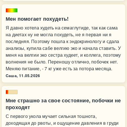
Мен помогает похудеть!
Я давно хотела худеть на семаглутиде, так как сама
на диетах ну не могла похудеть, не я первая ни я
последняя. Поэтому пошла к эндокринологу и сдала
анализы, купила сабе велгию эко и начала ставить. У
меня на велгии эко сестра худеет, и коллега, поэтому
волнения не было. Переношу отлично, побочек нет.
Меняю питание, - 7 кг уже есть за потора месяца.
Cаша,
11.05.2026
Мне страшно за свое состояние, побочки не
проходят
С первого укола мучает сильная тошнота,
доходящая до рвоты, и ощущение давления в груди