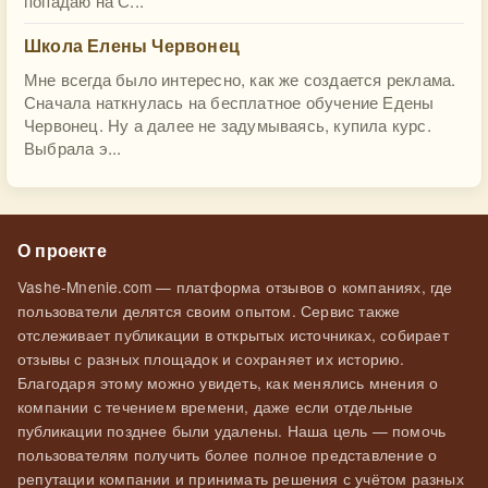
попадаю на С...
Школа Елены Червонец
Мне всегда было интересно, как же создается реклама.
Сначала наткнулась на бесплатное обучение Едены
Червонец. Ну а далее не задумываясь, купила курс.
Выбрала э...
О проекте
Vashe-Mnenie.com — платформа отзывов о компаниях, где
пользователи делятся своим опытом. Сервис также
отслеживает публикации в открытых источниках, собирает
отзывы с разных площадок и сохраняет их историю.
Благодаря этому можно увидеть, как менялись мнения о
компании с течением времени, даже если отдельные
публикации позднее были удалены. Наша цель — помочь
пользователям получить более полное представление о
репутации компании и принимать решения с учётом разных