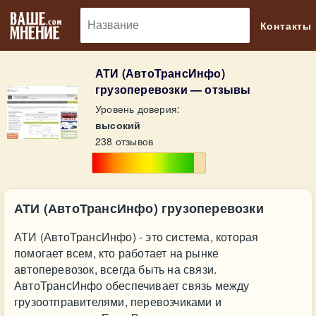
🔎
Контакты
АТИ (АвтоТрансИнфо)
грузоперевозки — отзывы
Уровень доверия:
высокий
238 отзывов
АТИ (АвтоТрансИнфо) грузоперевозки
АТИ (АвтоТрансИнфо) - это система, которая
помогает всем, кто работает на рынке
автоперевозок, всегда быть на связи.
АвтоТрансИнфо обеспечивает связь между
грузоотправителями, перевозчиками и