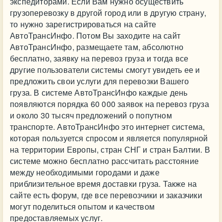
экспедиторами. Если Вам нужно осуществить
грузоперевозку в другой город или в другую страну,
то нужно зарегистрироваться на сайте
АвтоТрансИнфо. Потом Вы заходите на сайт
АвтоТрансИнфо, размещаете там, абсолютно
бесплатно, заявку на перевоз груза и тогда все
другие пользователи системы смогут увидеть ее и
предложить свои услуги для перевозки Вашего
груза. В системе АвтоТрансИнфо каждые день
появляются порядка 60 000 заявок на перевоз груза
и около 30 тысяч предложений о попутном
транспорте. АвтоТрансИнфо это интернет система,
которая пользуется спросом и является популярной
на территории Европы, стран СНГ и стран Балтии. В
системе можно бесплатно рассчитать расстояние
между необходимыми городами и даже
приблизительное время доставки груза. Также на
сайте есть форум, где все перевозчики и заказчики
могут поделиться опытом и качеством
предоставляемых услуг.