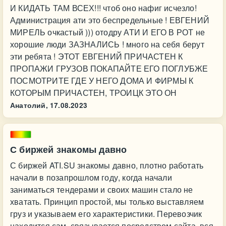
И КИДАТЬ ТАМ ВСЕХ!!! чтоб оно нафиг исчезло!
Администрация ати это беспредельные ! ЕВГЕНИЙ
МИРЕЛЬ очкастый ))) отодру АТИ И ЕГО В РОТ не
хорошие люди ЗАЗНАЛИСЬ ! много на себя берут
эти ребята ! ЭТОТ ЕВГЕНИЙ ПРИЧАСТЕН К
ПРОПАЖИ ГРУЗОВ ПОКАПАЙТЕ ЕГО ПОГЛУБЖЕ
ПОСМОТРИТЕ ГДЕ У НЕГО ДОМА И ФИРМЫ К
КОТОРЫМ ПРИЧАСТЕН, ТРОИЦК ЭТО ОН
Анатолий,
17.08.2023
С биржей знакомы давно
С биржей ATI.SU знакомы давно, плотно работать
начали в позапрошлом году, когда начали
заниматься тендерами и своих машин стало не
хватать. Принцип простой, мы только выставляем
груз и указываем его характеристики. Перевозчик
находится сам, связывается посредством сайта, вся