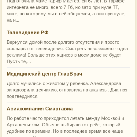
Подключила маме тариф Мастер, ей 67 лет. В тарифе
интернета не много, всего 7 Гб, но зато при нуле ТГ,
макс, по которому мы с ней общаемся, а они при нуле,
на н...
Телевидение РФ
Вернулся домой после долгого отсутствия и просто
офонарел от телевидения. Смотреть невозможно - одна
реклама! Больше этих ящиков в моем доме не будет!
Пусть те,...
Медицинский центр ГлавВрач
Долго мучились с животом у ребёнка. Александрова
заподозрила целиакию, отправила на анализы. Диагноз
подтвердился.
Авиакомпания Смартавиа
По работе часто приходится летать между Москвой и
Архангельском. Обычно выбираю тот рейс, который
удобнее по времени. Но в последнее время все чаще