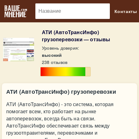
🔎
Контакты
АТИ (АвтоТрансИнфо)
грузоперевозки — отзывы
Уровень доверия:
высокий
238 отзывов
АТИ (АвтоТрансИнфо) грузоперевозки
АТИ (АвтоТрансИнфо) - это система, которая
помогает всем, кто работает на рынке
автоперевозок, всегда быть на связи.
АвтоТрансИнфо обеспечивает связь между
грузоотправителями, перевозчиками и