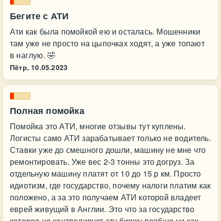
Бегите с АТИ
Ати как была помойкой ею и осталась. Мошенники
там уже не просто на цыпочках ходят, а уже топают
в наглую. 🤣
Пётр,
10.05.2023
Полная помойка
Помойка это АТИ, многие отзывы тут куплены.
Логисты само АТИ зарабатывает только не водитель.
Ставки уже до смешного дошли, машину не мне что
ремонтировать. Уже вес 2-3 тонны это догруз. За
отдельную машину платят от 10 до 15 р км. Просто
идиотизм, где государство, почему налоги платим как
положено, а за это получаем АТИ которой владеет
еврей живущий в Англии. Это что за государство
которое не контролирует эту биржу вообще ни как.