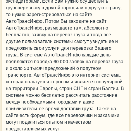
экспедиторами. Если Вам нужно осуществить
грузоперевозку в другой город или в другую страну,
то нужно зарегистрироваться на сайте
АвтоТрансИнфо. Потом Вы заходите на сайт
АвтоТрансИнфо, размещаете там, абсолютно
бесплатно, заявку на перевоз груза и тогда все
другие пользователи системы смогут увидеть ее и
предложить свои услуги для перевозки Вашего
груза. В системе АвтоТрансИнфо каждые день
появляются порядка 60 000 заявок на перевоз груза
и около 30 тысяч предложений о попутном
транспорте. АвтоТрансИнфо это интернет система,
которая пользуется спросом и является популярной
на территории Европы, стран СНГ и стран Балтии. В
системе можно бесплатно рассчитать расстояние
между необходимыми городами и даже
приблизительное время доставки груза. Также на
сайте есть форум, где все перевозчики и заказчики
могут поделиться опытом и качеством
предоставляемых услуг.