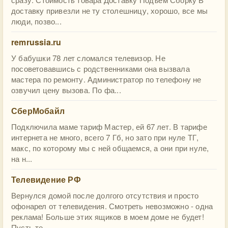
доставку привезли не ту столешницу, хорошо, все мы
люди, позво...
remrussia.ru
У бабушки 78 лет сломался телевизор. Не
посоветовавшись с родственниками она вызвала
мастера по ремонту. Администратор по телефону не
озвучил цену вызова. По фа...
СберМобайл
Подключила маме тариф Мастер, ей 67 лет. В тарифе
интернета не много, всего 7 Гб, но зато при нуле ТГ,
макс, по которому мы с ней общаемся, а они при нуле,
на н...
Телевидение РФ
Вернулся домой после долгого отсутствия и просто
офонарел от телевидения. Смотреть невозможно - одна
реклама! Больше этих ящиков в моем доме не будет!
Пусть те,...